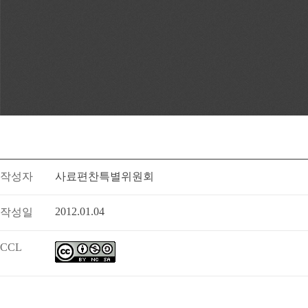
작성자
사료편찬특별위원회
2012.01.04
작성일
CCL