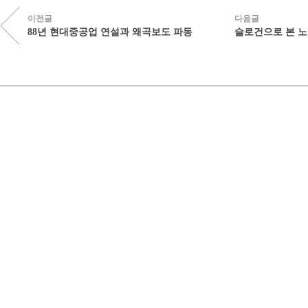
이전글
다음글
88년 현대중공업 연설과 왜곡보도 파동
슬로건으로 본 노무