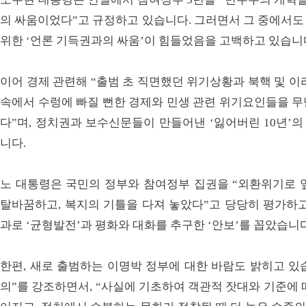
의 싸움이었다”고 규정하고 있습니다. 그러면서 그 중에서도
위한 ‘언론 기득권과의 싸움’이 힘들었음을 고백하고 있습니
이어 경제 관련해 “출범 초 직면했던 위기상황과 북핵 및 이
속에서 수렁에 빠질 뻔한 경제와 민생 관련 위기요인들을 무
다”며, 정치권과 보수신문들이 만들어낸 ‘잃어버린 10년’의
니다.
노 대통령은 국민의 정부와 참여정부 집권을 “외환위기로 
탈바꿈하고, 복지의 기틀을 다져 놓았다”고 당당히 평가하고
과로 ‘균형발전’과 평화와 대화를 추구한 ‘안보’를 꼽았습니다
한편, 새로 출범하는 이명박 정부에 대한 바람도 밝히고 있습
의”를 강조하면서, “사실에 기초하여 객관적 잣대와 기준에 