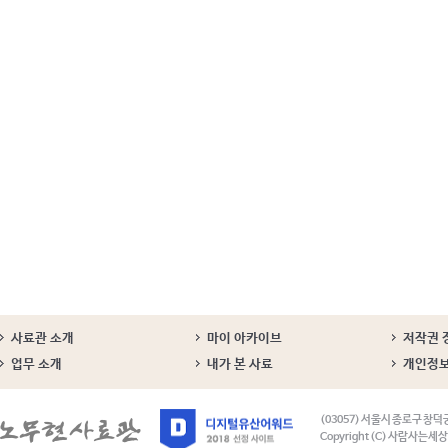
사료관 소개
마이 아카이브
저작권 
업무 소개
내가 본 사료
개인정
(03057) 서울시 종로구 창덕
Copyright (C) 사람사는세