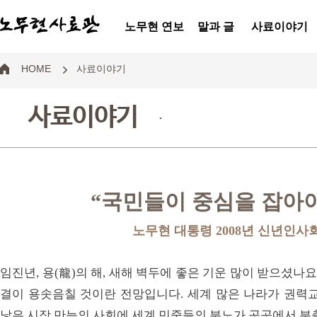
노무현 연보
말과 글
사료이야기
HOME
사료이야기
사료이야기
.
“국민들이 중심을 잡아
노무현 대통령 2008년 신년인사
임진년, 용(龍)의 해, 새해 벽두에 좋은 기운 많이 받으셨나
결이 용솟음칠 것이란 전망입니다. 세계 많은 나라가 권력교
낳은 시장 만능의 사회에 세계 민중들의 분노가 곳곳에서 분