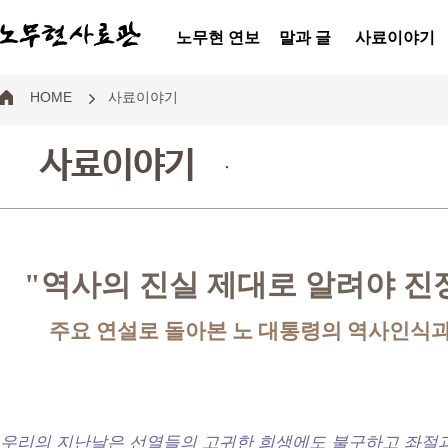
노무현 연보
말과 글
사료이야기
HOME
사료이야기
사료이야기
.
"역사의 진실 제대로 알려야 진
주요 연설로 돌아본 노 대통령의 역사인식과 
우리의 지난날은 선열들의 고귀한 희생에도 불구하고 좌절과