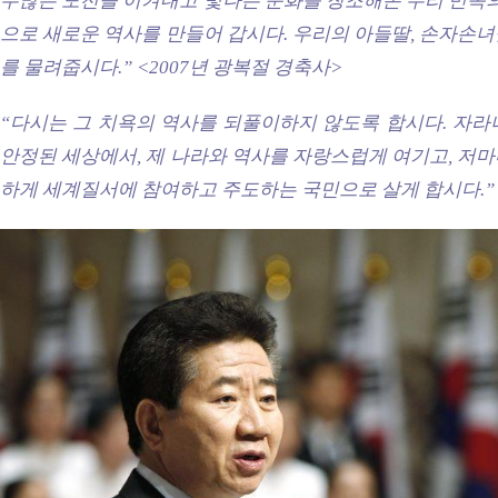
수많은 도전을 이겨내고 빛나는 문화를 창조해온 우리 민족의
으로 새로운 역사를 만들어 갑시다. 우리의 아들딸, 손자손
를 물려줍시다.”
<2007년 광복절 경축사>
“다시는 그 치욕의 역사를 되풀이하지 않도록 합시다. 자라
안정된 세상에서, 제 나라와 역사를 자랑스럽게 여기고, 저
하게 세계질서에 참여하고 주도하는 국민으로 살게 합시다.