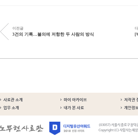
이전글
3건의 기록…불의에 저항한 두 사람의 방식
사료관 소개
마이 아카이브
저작권 
업무 소개
내가 본 사료
개인정
(03057) 서울시 종로구 창덕
Copyright (C) 사람사는세