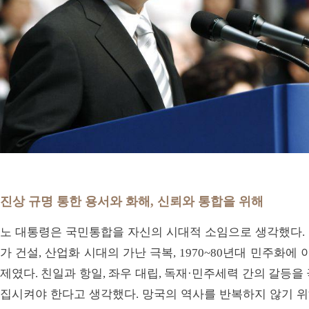
진상 규명 통한 용서와 화해, 신뢰와 통합을 위해
노 대통령은 국민통합을 자신의 시대적 소임으로 생각했다.
가 건설, 산업화 시대의 가난 극복, 1970~80년대 민주화에
제였다. 친일과 항일, 좌우 대립, 독재·민주세력 간의 갈등
집시켜야 한다고 생각했다. 망국의 역사를 반복하지 않기 