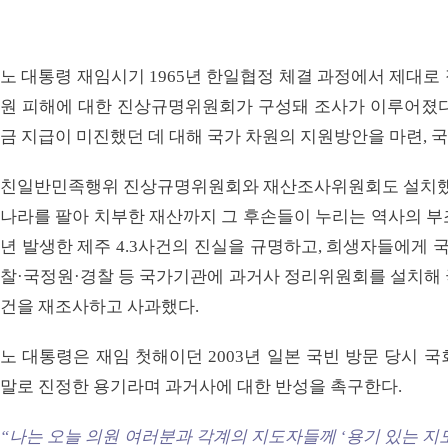
노 대통령 재임시기 1965년 한일협정 체결 과정에서 제대로
원 피해에 대한 진상규명위원회가 구성돼 조사가 이루어졌다
금 지급이 미진했던 데 대해 국가 차원의 지원방안을 마련, 
친일반민족행위 진상규명위원회와 재산조사위원회도 설치했다
나라를 팔아 치부한 재산까지 그 후손들이 누리는 역사의 부조
년 발생한 제주 4.3사건의 진실을 규명하고, 희생자들에게 
찰·국정원·경찰 등 국가기관에 과거사 정리위원회를 설치해 
건을 재조사하고 사과했다.
노 대통령은 재임 첫해이던 2003년 일본 국빈 방문 당시 
말로 진정한 용기라며 과거사에 대한 반성을 촉구한다.
“나는 오늘 의원 여러분과 각계의 지도자들께 ‘용기 있는 지