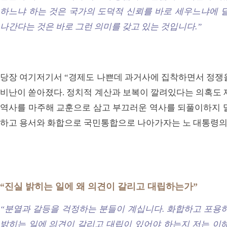
하느냐 하는 것은 국가의 도덕적 신뢰를 바로 세우느냐에 달
나간다는 것은 바로 그런 의미를 갖고 있는 것입니다.”
당장 여기저기서 “경제도 나쁜데 과거사에 집착하면서 정쟁
비난이 쏟아졌다. 정치적 계산과 보복이 깔려있다는 의혹도 
역사를 마주해 교훈으로 삼고 부끄러운 역사를 되풀이하지 말
하고 용서와 화합으로 국민통합으로 나아가자는 노 대통령의
“진실 밝히는 일에 왜 의견이 갈리고 대립하는가”
“분열과 갈등을 걱정하는 분들이 계십니다. 화합하고 포용하
밝히는 일에 의견이 갈리고 대립이 있어야 하는지 저는 이해