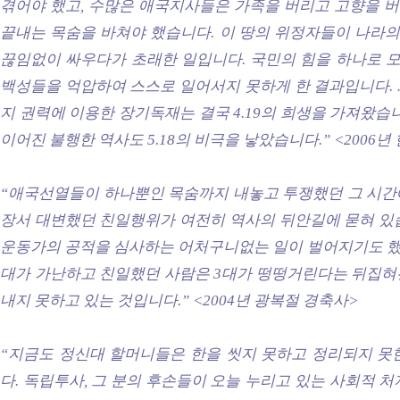
겪어야 했고, 수많은 애국지사들은 가족을 버리고 고향을 
끝내는 목숨을 바쳐야 했습니다. 이 땅의 위정자들이 나라의
끊임없이 싸우다가 초래한 일입니다. 국민의 힘을 하나로 모
백성들을 억압하여 스스로 일어서지 못하게 한 결과입니다. 
지 권력에 이용한 장기독재는 결국 4.19의 희생을 가져왔습니다
이어진 불행한 역사도 5.18의 비극을 낳았습니다.”
<
2006년
“애국선열들이 하나뿐인 목숨까지 내놓고 투쟁했던 그 시간
장서 대변했던 친일행위가 여전히 역사의 뒤안길에 묻혀 있습
운동가의 공적을 심사하는 어처구니없는 일이 벌어지기도 했습
대가 가난하고 친일했던 사람은 3대가 떵떵거린다는 뒤집혀
내지 못하고 있는 것입니다.”
<2004년 광복절 경축사>
“지금도 정신대 할머니들은 한을 씻지 못하고 정리되지 못
다. 독립투사, 그 분의 후손들이 오늘 누리고 있는 사회적 