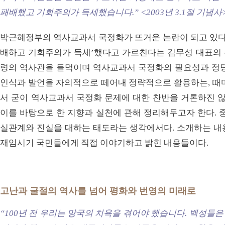
패배했고 기회주의가 득세했습니다.”
<2003년 3.1절 기념사
박근혜정부의 역사교과서 국정화가 뜨거운 논란이 되고 있다.
배하고 기회주의가 득세’했다고 가르친다는 김무성 대표의
령의 역사관을 들먹이며 역사교과서 국정화의 필요성과 정당
인식과 발언을 자의적으로 떼어내 정략적으로 활용하는, 때마
서 굳이 역사교과서 국정화 문제에 대한 찬반을 거론하진 않
이를 바탕으로 한 지향과 실천에 관해 정리해두고자 한다. 
실관계와 진실을 대하는 태도라는 생각에서다. 소개하는 내
재임시기 국민들에게 직접 이야기하고 밝힌 내용들이다.
고난과 굴절의 역사를 넘어 평화와 번영의 미래로
“100년 전 우리는 망국의 치욕을 겪어야 했습니다. 백성들