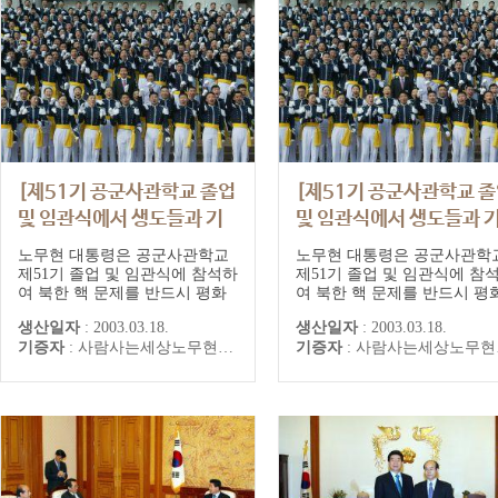
[제51기 공군사관학교 졸업
[제51기 공군사관학교 
및 임관식에서 생도들과 기
및 임관식에서 생도들과 
념촬영하는 노무현 대통령
념촬영하는 노무현 대통령
노무현 대통령은 공군사관학교
노무현 대통령은 공군사관학
내외]
내외]
제51기 졸업 및 임관식에 참석하
제51기 졸업 및 임관식에 참
여 북한 핵 문제를 반드시 평화
여 북한 핵 문제를 반드시 평
적으로 해결하는 등 어떠한 일이
적으로 해결하는 등 어떠한 
생산일자
:
2003.03.18.
생산일자
:
2003.03.18.
있더라도 대한민국의 평화와 안
있더라도 대한민국의 평화와 
기증자
:
사람사는세상노무현재단
기증자
:
사람사는세상노무현재단
전을 지켜내겠다고 밝혔다.
전을 지켜내겠다고 밝혔다.