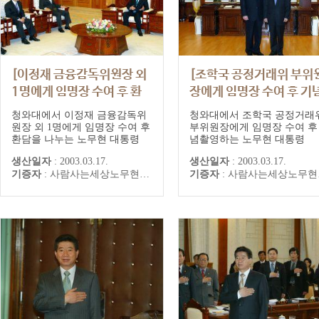
[이정재 금융감독위원장 외
[조학국 공정거래위 부위
1명에게 임명장 수여 후 환
장에게 임명장 수여 후 기
담을 나누는 노무현 대통령]
촬영하는 노무현 대통령]
청와대에서 이정재 금융감독위
청와대에서 조학국 공정거래
원장 외 1명에게 임명장 수여 후
부위원장에게 임명장 수여 후
환담을 나누는 노무현 대통령
념촬영하는 노무현 대통령
생산일자
:
2003.03.17.
생산일자
:
2003.03.17.
기증자
:
사람사는세상노무현재단
기증자
:
사람사는세상노무현재단