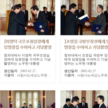
[이영탁 국무조정실장에게
[조영길 국방부장관에게 
임명장을 수여하고 기념촬영
명장을 수여하고 기념촬
하는 노무현 대통령]
는 노무현 대통령]
청와대에서 이영탁 국무조정실
청와대에서 조영길 국방부 장
장에게 임명장을 수여하고 기념
에게 임명장을 수여하고 기념
촬영하는 노무현 대통령
영하는 노무현 대통령
생산일자
:
2003.02.27.
생산일자
:
2003.02.27.
기증자
:
사람사는세상노무현재단
기증자
:
사람사는세상노무현재단