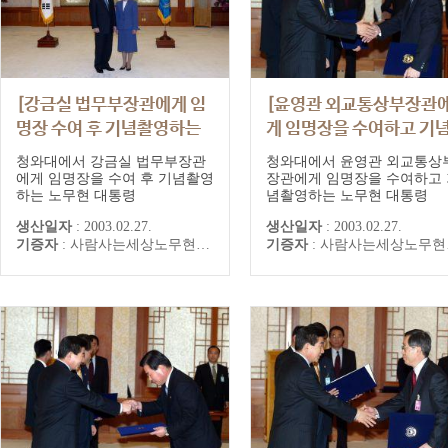
[강금실 법무부장관에게 임
[윤영관 외교통상부장관
명장 수여 후 기념촬영하는
게 임명장을 수여하고 기
노무현 대통령]
촬영하는 노무현 대통령]
청와대에서 강금실 법무부장관
청와대에서 윤영관 외교통상
에게 임명장을 수여 후 기념촬영
장관에게 임명장을 수여하고 
하는 노무현 대통령
념촬영하는 노무현 대통령
생산일자
:
2003.02.27.
생산일자
:
2003.02.27.
기증자
:
사람사는세상노무현재단
기증자
:
사람사는세상노무현재단