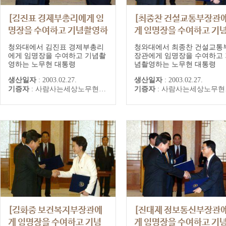
[김진표 경제부총리에게 임
[최종찬 건설교통부장관
명장을 수여하고 기념촬영하
게 임명장을 수여하고 기
는 노무현 대통령]
촬영하는 노무현 대통령]
청와대에서 김진표 경제부총리
청와대에서 최종찬 건설교통
에게 임명장을 수여하고 기념촬
장관에게 임명장을 수여하고 
영하는 노무현 대통령
념촬영하는 노무현 대통령
생산일자
:
2003.02.27.
생산일자
:
2003.02.27.
기증자
:
사람사는세상노무현재단
기증자
:
사람사는세상노무현재단
[김화중 보건복지부장관에
[진대제 정보통신부장관
게 임명장을 수여하고 기념
게 임명장을 수여하고 기