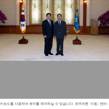
키보드를 사용하여 뷰어를 제어하실 수 있습니다. 좌우버튼 :이동 | 엔터 : 전체