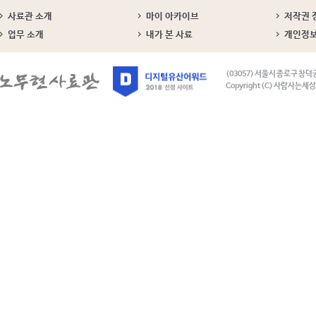
사료관 소개
마이 아카이브
저작권 
업무 소개
내가 본 사료
개인정
(03057) 서울시 종로구 창덕
Copyright (C) 사람사는세