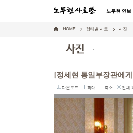
노무현 연보
HOME
형태별 사료
사진
사진
.
[정세현 통일부장관에게
다운로드
확대
축소
전체 