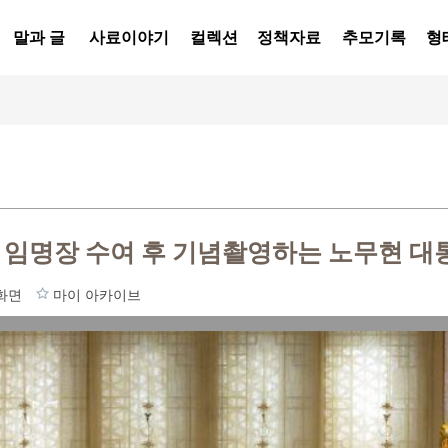
말과 글
사료이야기
컬렉션
정책자료
추모기록
형
 임명장 수여 후 기념촬영하는 노무현 대
화면
마이 아카이브