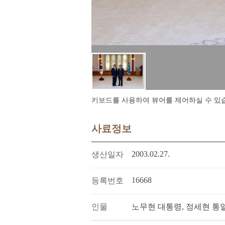
키보드를 사용하여 뷰어를 제어하실 수 있습니다.
사료정보
2003.02.27.
생산일자
16668
등록번호
인물
노무현 대통령, 정세현 통