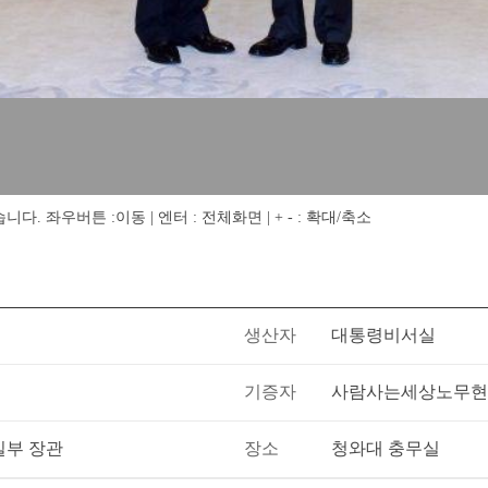
 좌우버튼 :이동 | 엔터 : 전체화면 | + - : 확대/축소
생산자
대통령비서실
기증자
사람사는세상노무현
일부 장관
장소
청와대 충무실