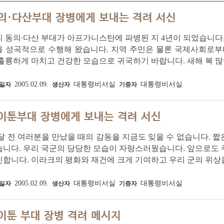
의·다산부대 장병에게 보내는 격려 서신
 동의∙다산 부대가 아프가니스탄에 파병된 지 4년이 되었습니다.
을 성곡적으로 수행해 왔습니다. 지역 주민은 물론 국제사회로부
훌륭하게 마치고 건강한 모습으로 귀국하기 바랍니다. 새해 복 많
2005.02.09.
대통령비서실
대통령비서실
일자
생산자
기증자
이툰부대 장병에게 보내는 격려 서신
달 전 여러분을 만났을 때의 감동을 지금도 잊을 수 없습니다. 
습니다. 우리 국군의 당당한 모습이 자랑스러웠습니다. 앞으로도
합니다. 이라크의 평화와 재건에 크게 기여하고 우리 군의 위상
2005.02.09.
대통령비서실
대통령비서실
일자
생산자
기증자
이툰 부대 장병 격려 메시지