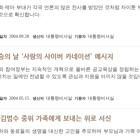
희∙제마 부대가 각국 언론의 많은 찬사를 받았던 것처럼 자이툰
것으로 확신합니다.
2004.09.28.
대통령비서실
대통령비서실
일자
생산자
기증자
승의 날 ‘사랑의 사이버 카네이션’ 메시지
저와 참여정부는 지속적인 개혁으로 올바른 공교육상을 정립하는
치는 일에만 전념할 수 있도록 관심과 지원을 아끼지 않을 것입
2004.05.15.
대통령비서실
대통령비서실
일자
생산자
기증자
 김범수 중위 가족에게 보내는 위로 서신
부하와 동료들의 생명을 대신한 고인을 추모하며 부모님과 가족 