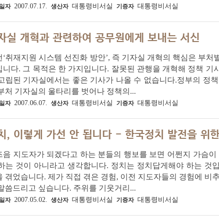
2007.07.17.
대통령비서실
대통령비서실
일자
생산자
기증자
자실 개혁과 관련하여 공무원에게 보내는 서신
‘취재지원 시스템 선진화 방안’, 즉 기자실 개혁의 핵심은 부처
니다. 그 목적은 한 가지입니다. 잘못된 관행을 개혁해 정책 기
고립된 기자실에서는 좋은 기사가 나올 수 없습니다.정부의 정책
부처 기자실의 울타리를 벗어나 정책의...
2007.06.07.
대통령비서실
대통령비서실
일자
생산자
기증자
치, 이렇게 가선 안 됩니다 - 한국정치 발전을 위
음 지도자가 되겠다고 하는 분들의 행보를 보면 어쩐지 가슴이 
 하는 것이 아니라고 생각합니다. 정치는 정치답게해야 하는 것
 겪었습니다. 제가 직접 겪은 경험, 이전 지도자들의 경험에 비
말씀드리고 싶습니다. 주위를 기웃거리...
2007.05.02.
대통령비서실
대통령비서실
일자
생산자
기증자