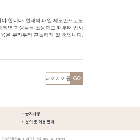
켜져야 합니다. 현재의 대입 제도만으로도
행되면 학생들은 초등학교 때부터 입시
교육은 뿌리부터 흔들리게 될 것입니다.
공지사항
문의 및 이용 안내
이사장 차성수
사업자번호 105-82-17699