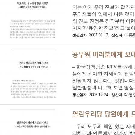
저는 이제 우리 진보가 달라
주의자들의 입에서 나온 것이든
의 진보 진영은 진작부터 이런
이자면‘유연한 진보’라고 붙이고
2007.02.17.
대통
생산일자
생산자
공무원 여러분에게 보
– 한국정책방송 KTV를 권해
들에게 최대한 자세하게 전달
전달되지 않는다는 것입니다.
일반방송과 비교해 보면 영상..
2006.12.24.
대통
생산일자
생산자
열린우리당 당원에게 
– 우리 모두의 책임 있는 자세
정치권과 언론에서 갖가지 발언