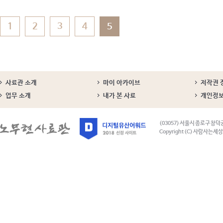
1
2
3
4
5
사료관 소개
마이 아카이브
저작권 
업무 소개
내가 본 사료
개인정
(03057) 서울시 종로구 창덕
Copyright (C) 사람사는세