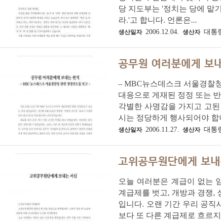
당 지도부는 '정치는 당에 맡
라.'고 합니다. 언론은...
2006.12.04.
대통
생산일자
생산자
공무원 여러분에게 보
– MBC뉴스데스크 서울경찰청
대응으로 게재된 정정 또는 반
각별한 사명감을 가지고 고된 
시는 정당하게 행사되어야 합니.
2006.11.27.
대통
생산일자
생산자
고위공무원단에게 보내
오늘 여러분은 계급이 없는 
계급제를 벗고, 개방과 경쟁,
입니다. 오랜 기간 우리 공직
보다 또 다른 계급제로 흐르지는