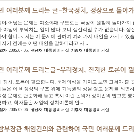
민 여러분께 드리는 글-한국정치, 정상으로 돌아
야 어떻든 문제는 여소야대 구도로는 국정이 원활히 돌아가지 않
과 야당이 부닥치는 일이 많다 보니 생산적일 수가 없습니다. 
야 합니다. 저는 이 문제에 관하여 여러 가지 대안을 가지고 있
지기 전에는 어떤 대안을 말하더라고 사...
2005.07.05.
대통령비서실
대통령비서실
일자
생산자
기증자
민 여러분께 드리는글-우리정치, 진지한 토론이 
 정치, 토론이 필요합니다. 문제의식을 가지고 보면 고쳐야 할 
인들은 이 비정상의 구조 위에 기득권의 성을 쌓고 문제를 외면
덕성 문제로 단순화해 놓고 혹시 이런 논의가 정치인의 밥그릇 
하고, 학자들은 서양의 정치이론에 안...
2005.07.06.
대통령비서실
대통령비서실
일자
생산자
기증자
방부장관 해임건의와 관련하여 국민 여러분께 드리