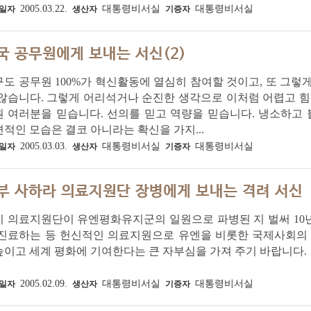
2005.03.22.
대통령비서실
대통령비서실
일자
생산자
기증자
국 공무원에게 보내는 서신(2)
도 공무원 100%가 혁신활동에 열심히 참여할 것이고, 또 그렇
않습니다. 그렇게 어리석거나 순진한 생각으로 이처럼 어렵고 힘
원 여러분을 믿습니다. 선의를 믿고 역량을 믿습니다. 냉소하고
적인 모습은 결코 아니라는 확신을 가지...
2005.03.03.
대통령비서실
대통령비서실
일자
생산자
기증자
부 사하라 의료지원단 장병에게 보내는 격려 서신
 의료지원단이 유엔평화유지군의 일원으로 파병된 지 벌써 10년
 진료하는 등 헌신적인 의료지원으로 유엔을 비롯한 국제사회의 
이고 세계 평화에 기여한다는 큰 자부심을 가져 주기 바랍니다.
2005.02.09.
대통령비서실
대통령비서실
일자
생산자
기증자