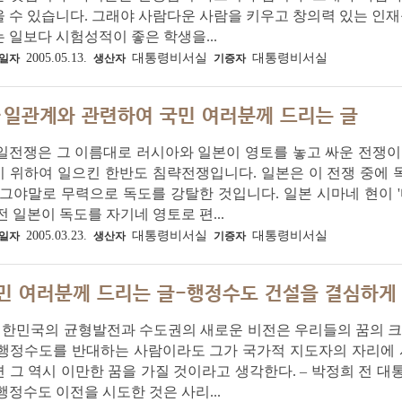
 수 있습니다. 그래야 사람다운 사람을 키우고 창의력 있는 인재
 일보다 시험성적이 좋은 학생을...
2005.05.13.
대통령비서실
대통령비서실
일자
생산자
기증자
·일관계와 관련하여 국민 여러분께 드리는 글
일전쟁은 그 이름대로 러시아와 일본이 영토를 놓고 싸운 전쟁이
기 위하여 일으킨 한반도 침략전쟁입니다. 일본은 이 전쟁 중에
 그야말로 무력으로 독도를 강탈한 것입니다. 일본 시마네 현이 '다
전 일본이 독도를 자기네 영토로 편...
2005.03.23.
대통령비서실
대통령비서실
일자
생산자
기증자
민 여러분께 드리는 글-행정수도 건설을 결심하게
대한민국의 균형발전과 수도권의 새로운 비전은 우리들의 꿈의 크
 행정수도를 반대하는 사람이라도 그가 국가적 지도자의 자리에 
 그 역시 이만한 꿈을 가질 것이라고 생각한다. – 박정희 전 
행정수도 이전을 시도한 것은 사리...