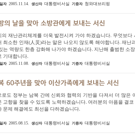
2005.11.14.
대통령비서실
청와대브리핑
일자
생산자
기증자
방의 날을 맞아 소방관에게 보내는 서신
리의 재난관리체계를 더욱 발전시켜 가야 하겠습니다. 무엇보다
 최소한 인재(人災)라는 말은 나오지 않도록 해야합니다. 재난
있는 역량도 한층 강화해 나가야 하겠습니다. 지난해 출범한 소장
로 기대합니다.
2005.11.08.
대통령비서실
대통령비서실
일자
생산자
기증자
복 60주년을 맞아 이산가족에게 보내는 서신
으로도 정부는 남북 간에 신뢰와 협력의 기반을 다져서 더 많은
 고향을 찾을 수 있도록 노력하겠습니다. 여러분의 아픔을 결코 
자 문제 해결에도 최선을 다하겠습니다.
2005.08.15.
대통령비서실
대통령비서실
일자
생산자
기증자