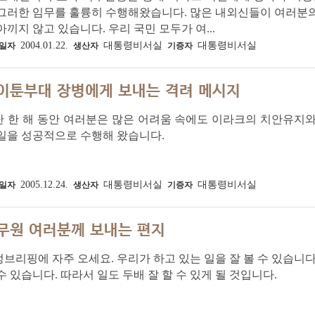
 그러한 임무를 훌륭히 수행해왔습니다. 많은 내외신들이 여러분
아끼지 않고 있습니다. 우리 국민 모두가 여...
2004.01.22.
대통령비서실
대통령비서실
일자
생산자
기증자
이툰부대 장병에게 보내는 격려 메시지
난 한 해 동안 여러분은 많은 어려움 속에도 이라크의 치안유지
일을 성공적으로 수행해 왔습니다.
2005.12.24.
대통령비서실
대통령비서실
일자
생산자
기증자
무원 여러분께 보내는 편지
브리핑에 자주 오세요. 우리가 하고 있는 일을 잘 볼 수 있습니
수 있습니다. 따라서 일도 두배 잘 할 수 있게 될 것입니다.