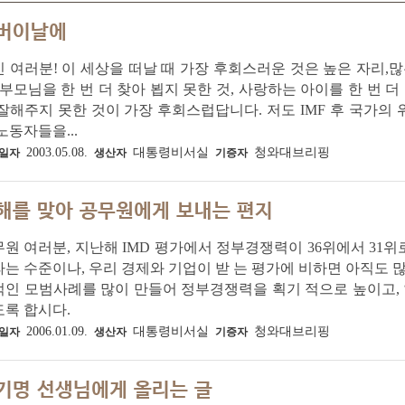
버이날에
 여러분! 이 세상을 떠날 때 가장 후회스러운 것은 높은 자리,
 부모님을 한 번 더 찾아 뵙지 못한 것, 사랑하는 아이를 한 번 
잘해주지 못한 것이 가장 후회스럽답니다. 저도 IMF 후 국가의
노동자들을...
2003.05.08.
대통령비서실
청와대브리핑
일자
생산자
기증자
해를 맞아 공무원에게 보내는 편지
원 여러분, 지난해 IMD 평가에서 정부경쟁력이 36위에서 31위
는 수준이나, 우리 경제와 기업이 받 는 평가에 비하면 아직도 
인 모범사례를 많이 만들어 정부경쟁력을 획기 적으로 높이고, 
록 합시다.
2006.01.09.
대통령비서실
청와대브리핑
일자
생산자
기증자
기명 선생님에게 올리는 글