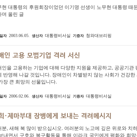
무현 대통령의 후원회장이었던 이기명 선생이 노무현 대통령 때문
며 올린 글
2003.06.05.
대통령비서실
청와대브리핑
일자
생산자
기증자
애인 고용 모범기업 격려 서신
애인을 고용하는 기업에 대해 다양한 지원을 제공하고, 공공기관
게 반영해 나갈 것입니다. 장애인이 차별받지 않는 사회가 건강
가장 큰 희망의 선물입니다.
2006.02.06.
대통령비서실
대통령비서실
일자
생산자
기증자
희·제마부대 장병에게 보내는 격려메시지
분, 새해 복 많이 받으십시오. 여러분의 노고에 깊은 위로와 치
 보내면서 구호와 복구활동을 통해 이라크 국민에게 평화와 희망