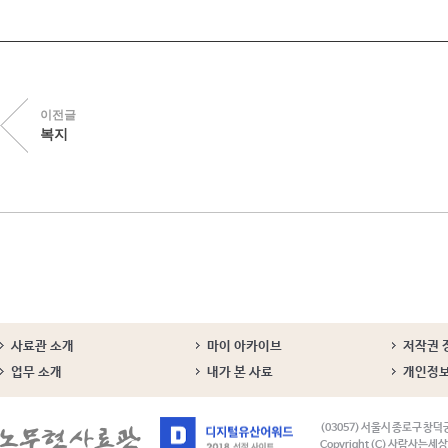
이전글
복지
사료관 소개
마이 아카이브
저작권 
업무 소개
내가 본 사료
개인정
(03057) 서울시 종로구 창덕
Copyright (C) 사람사는세