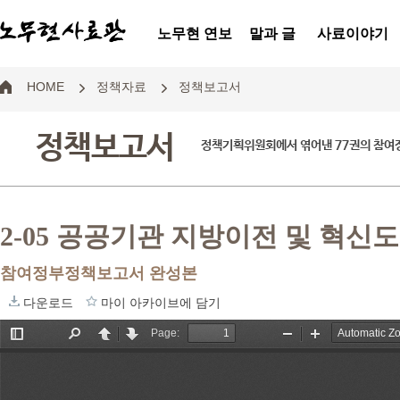
노무현 연보
말과 글
사료이야기
HOME
정책자료
정책보고서
정책보고서
정책기획위원회에서 엮어낸 77권의 참
2-05 공공기관 지방이전 및 혁신
참여정부정책보고서 완성본
다운로드
마이 아카이브에 담기