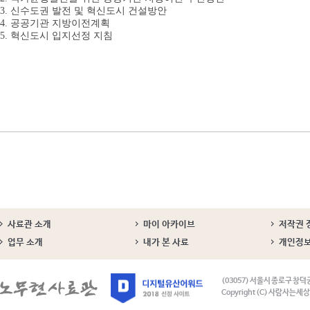
3. 신수도권 발전 및 혁신도시 건설방안
4. 공공기관 지방이전계획
5. 혁신도시 입지선정 지침
사료관 소개
마이 아카이브
저작권 
업무 소개
내가 본 사료
개인정
(03057) 서울시 종로구 창덕
Copyright (C) 사람사는세