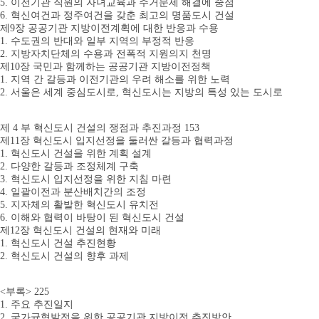
5. 이전기관 직원의 자녀교육과 주거문제 해결에 중점
6. 혁신여건과 정주여건을 갖춘 최고의 명품도시 건설
제9장 공공기관 지방이전계획에 대한 반응과 수용
1. 수도권의 반대와 일부 지역의 부정적 반응
2. 지방자치단체의 수용과 전폭적 지원의지 천명
제10장 국민과 함께하는 공공기관 지방이전정책
1. 지역 간 갈등과 이전기관의 우려 해소를 위한 노력
2. 서울은 세계 중심도시로, 혁신도시는 지방의 특성 있는 도시로
제 4 부 혁신도시 건설의 쟁점과 추진과정 153
제11장 혁신도시 입지선정을 둘러싼 갈등과 협력과정
1. 혁신도시 건설을 위한 계획 설계
2. 다양한 갈등과 조정체계 구축
3. 혁신도시 입지선정을 위한 지침 마련
4. 일괄이전과 분산배치간의 조정
5. 지자체의 활발한 혁신도시 유치전
6. 이해와 협력이 바탕이 된 혁신도시 건설
제12장 혁신도시 건설의 현재와 미래
1. 혁신도시 건설 추진현황
2. 혁신도시 건설의 향후 과제
<부록> 225
1. 주요 추진일지
2. 국가균형발전을 위한 공공기관 지방이전 추진방안