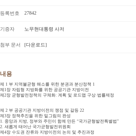
27842
등록번호
기증자
노무현대통령 사저
첨부 문서
[다운로드]
내용
제 1 부 지역불균형 해소를 위한 분권과 분산정책 1
제1장 자립형 지방화를 위한 공공기관 지방이전
제2장 균형발전정책의 구체화: 계획 및 로드맵 구상·법률제정
제 2 부 공공기관 지방이전의 쟁점 및 갈등 22
제3장 정책추진을 위한 밑그림의 완성
1. 중앙과 지방, 정부와 주민이 함께 만든 “국가균형발전특별법”
2. 새롭게 태어난 국가균형발전위원회
제4장 수도권 잔류와 지방이전의 논의 및 추진과정