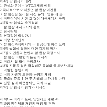
제4장 쌀 협상의 배경
1. 관세화 유예는 WTO체제의 예외
2.국내적으로 어려웠던 쌀 협상 여건들
3. 쌀 협상을 둘러싼 사전 논의 : 명분 대 실리
4. 국민참여에 의한 쌀 협상 대응체계의 구축
제5장 쌀 협상의 추진경과
1. 쌀 협상 개시의사의 통보
2. 탐색단계
3. 본격적인 협상단계
4. 최종 합의단계
5. 쌀 협상과정에서의 국내 공감대 형성 노력
제6장 쌀협상 결과에 대한 각계의 평가
제7장 이면합의 논란과 쌀 협상 국정조사
1. 쌀 협상 이면합의 논란의 시작
2. 국회의 쌀 협상 국정조사
제8장 진통을 겪은 국회비준 동의와 국내보완대책
1. 격렬한 농민시위
2. 국회 차원의 토론회·공청회 개최
3. 국회비준을 위한 두 차례의 보완대책 마련
4. 진통 끝에 비준동의안 국회 의결
제9장 쌀 협상의 평가와 시사점
제3부 두 마리의 토끼, 양정제도 개편 44
제10장 양정제도 개편의 배경 및 경과