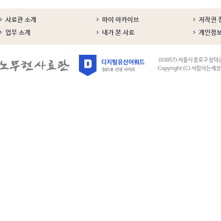
사료관 소개
마이 아카이브
저작권 
업무 소개
내가 본 사료
개인정
(03057) 서울시 종로구 창덕
Copyright (C) 사람사는세