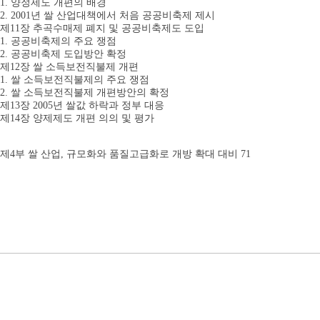
1. 양정제도 개편의 배경
2. 2001년 쌀 산업대책에서 처음 공공비축제 제시
제11장 추곡수매제 폐지 및 공공비축제도 도입
1. 공공비축제의 주요 쟁점
2. 공공비축제 도입방안 확정
제12장 쌀 소득보전직불제 개편
1. 쌀 소득보전직불제의 주요 쟁점
2. 쌀 소득보전직불제 개편방안의 확정
제13장 2005년 쌀값 하락과 정부 대응
제14장 양제제도 개편 의의 및 평가
제4부 쌀 산업, 규모화와 품질고급화로 개방 확대 대비 71