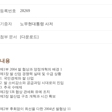
28269
등록번호
기증자
노무현대통령 사저
첨부 문서
[다운로드]
내용
제1부 2004 쌀 협상과 양정개혁의 배경 1
제1장 쌀 산업 경쟁력 실태 및 수급 상황
1. 국민경제와 쌀 산업
2. 쌀 소비감소와 공급과잉 시대로의 진입
3. 추곡 수매제
제2장 UR 협상 관세화 유예 조치
제3장 쌀산업 구조 개혁과 시간 확보
제2부 후회없이 최선을 다한 2004년 쌀협상 11