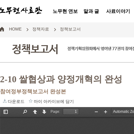
노무현 연보
말과 글
사료이야기
HOME
정책자료
정책보고서
정책보고서
정책기획위원회에서 엮어낸 77권의 참
2-10 쌀협상과 양정개혁의 완성
참여정부정책보고서 완성본
다운로드
마이 아카이브에 담기