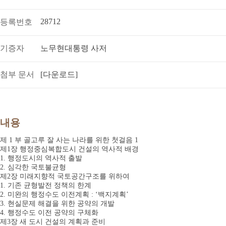
28712
등록번호
기증자
노무현대통령 사저
첨부 문서
[다운로드]
내용
제 1 부 골고루 잘 사는 나라를 위한 첫걸음 1
제1장 행정중심복합도시 건설의 역사적 배경
1. 행정도시의 역사적 출발
2. 심각한 국토불균형
제2장 미래지향적 국토공간구조를 위하여
1. 기존 균형발전 정책의 한계
2. 미완의 행정수도 이전계획 : ‘백지계획’
3. 현실문제 해결을 위한 공약의 개발
4. 행정수도 이전 공약의 구체화
제3장 새 도시 건설의 계획과 준비