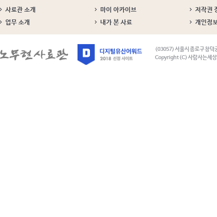
사료관 소개
마이 아카이브
저작권 
업무 소개
내가 본 사료
개인정
(03057) 서울시 종로구 창덕
Copyright (C) 사람사는세