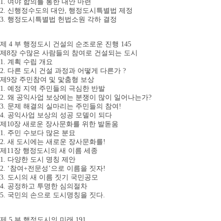
1. 여야 합의를 통한 대안 마련
2. 신행정수도의 대안, 행정도시특별법 제정
3. 행정도시특별법 헌법소원 각하 결정
제 4 부 행정도시 건설의 순조로운 진행 145
제8장 수많은 사람들의 참여로 건설되는 도시
1. 계획 수립 개요
2. 다른 도시 건설 과정과 어떻게 다른가 ?
제9장 주민참여 및 맟춤형 보상
1. 예정 지역 주민들의 극심한 반발
2. 왜 공익사업 보상에는 분쟁이 많이 일어나는가?
3. 문제 해결의 실마리는 주민들의 참여!
4. 공익사업 보상의 성공 모델이 되다
제10장 새로운 장사문화를 위한 발돋움
1. 주민 수보다 많은 분묘
2. 새 도시에는 새로운 장사문화를!
제11장 행정도시의 새 이름 세종
1. 다양한 도시 명칭 제안
2. ‘참여+전문성’으로 이름을 짓자!
3. 도시의 새 이름 짓기 국민공모
4. 공정하고 투명한 심의절차
5. 국민의 손으로 도시명칭을 짓다.
제 5 부 행정도시의 미래 191