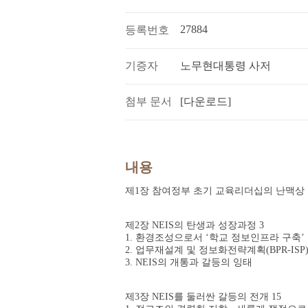
27884
등록번호
기증자
노무현대통령 사저
첨부 문서
[다운로드]
내용
제1장 참여정부 초기 교육리더십의 난맥상 
제2장 NEIS의 탄생과 성장과정 3
1. 환경조성으로서 ‘학교 정보인프라 구축’
2. 업무재설계 및 정보화전략계획(BPR-ISP
3. NEIS의 개통과 갈등의 잉태
제3장 NEIS를 둘러싼 갈등의 전개 15