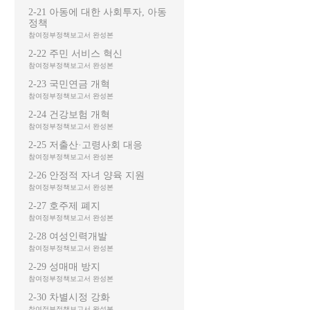
2-21 아동에 대한 사회투자, 아동
정책
참여정부정책보고서 완성본
2-22 주민 서비스 혁신
참여정부정책보고서 완성본
2-23 국민연금 개혁
참여정부정책보고서 완성본
2-24 건강보험 개혁
참여정부정책보고서 완성본
2-25 저출산·고령사회 대응
참여정부정책보고서 완성본
2-26 안정적 자녀 양육 지원
참여정부정책보고서 완성본
2-27 호주제 폐지
참여정부정책보고서 완성본
2-28 여성인력개발
참여정부정책보고서 완성본
2-29 성매매 방지
참여정부정책보고서 완성본
2-30 차별시정 강화
참여정부정책보고서 완성본