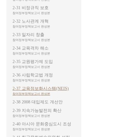
2-31 비정규직 보호
참여정부정책보고서 완성본
2-32 노사관계 개혁
참여정부정책보고서 완성본
2-33 일자리 창출
참여정부정책보고서 완성본
2-34 교육격차 해소
참여정부정책보고서 완성본
2-35 교원평가제 도입
참여정부정책보고서 완성본
2-36 사립학교법 개정
참여정부정책보고서 완성본
2-37 교육정보화시스템(NEIS)
참여정부정책보고서 완성본
2-38 2008 대입제도 개선안
2-39 지속가능발전의 확산
참여정부정책보고서 완성본
2-40 아시아 문화중심도시 조성
참여정부정책보고서 완성본