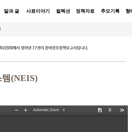
말과 글
사료이야기
컬렉션
정책자료
추모기록
형
서
획위원회에서 엮어낸 77권의 참여정부정책보고서입니다.
템(NEIS)