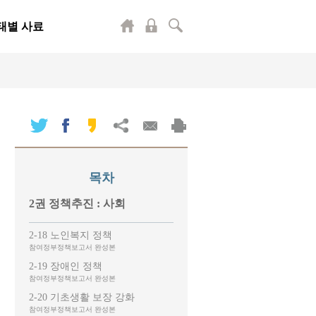
태별 사료
목차
2권 정책추진 : 사회
2-18 노인복지 정책
참여정부정책보고서 완성본
2-19 장애인 정책
참여정부정책보고서 완성본
2-20 기초생활 보장 강화
참여정부정책보고서 완성본