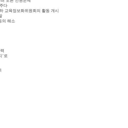
로 떠 오른 인권문제
어주다
 산하 교육정보화위원회의 활동 개시
발
등의 해소
재력
치’로
1