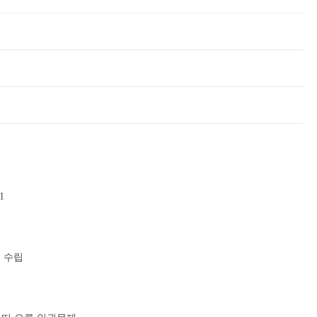
1
) 수립