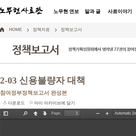
노무현 연보
말과 글
사료이야기
HOME
정책자료
정책보고서
정책보고서
정책기획위원회에서 엮어낸 77권의 참
2-03 신용불량자 대책
참여정부정책보고서 완성본
다운로드
마이 아카이브에 담기