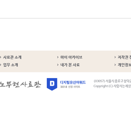
사료관 소개
마이 아카이브
저작권 
업무 소개
내가 본 사료
개인정
(03057) 서울시 종로구 창덕
Copyright (C) 사람사는세