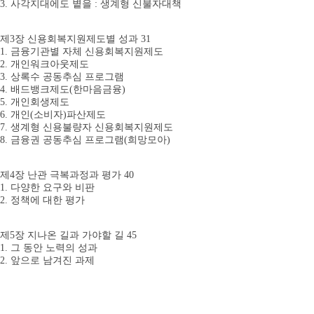
3. 사각지대에도 볕을 : 생계형 신불자대책
제3장 신용회복지원제도별 성과 31
1. 금융기관별 자체 신용회복지원제도
2. 개인워크아웃제도
3. 상록수 공동추심 프로그램
4. 배드뱅크제도(한마음금융)
5. 개인회생제도
6. 개인(소비자)파산제도
7. 생계형 신용불량자 신용회복지원제도
8. 금융권 공동추심 프로그램(희망모아)
제4장 난관 극복과정과 평가 40
1. 다양한 요구와 비판
2. 정책에 대한 평가
제5장 지나온 길과 가야할 길 45
1. 그 동안 노력의 성과
2. 앞으로 남겨진 과제