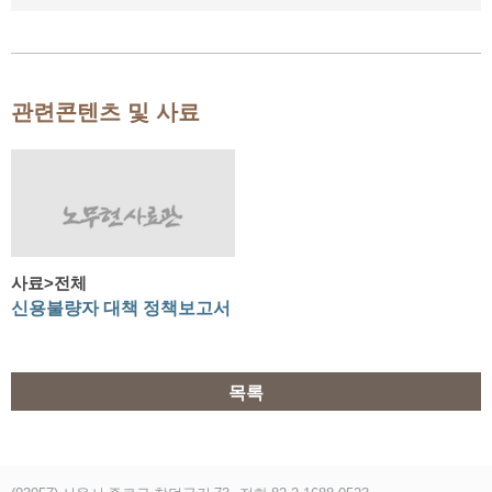
관련콘텐츠 및 사료
사료>전체
신용불량자 대책 정책보고서
목록