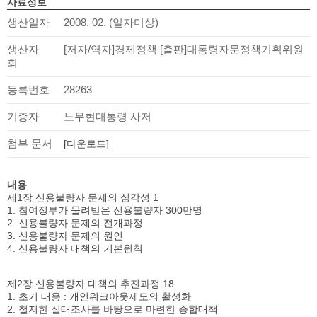
사료정보
생산일자
2008. 02. (일자미상)
생산자
[저자/역자]경제정책 [출판]대통령자문정책기획위원
회
등록번호
28263
기증자
노무현대통령 사저
첨부 문서
[다운로드]
내용
제1장 신용불량자 문제의 심각성 1
1. 참여정부가 물려받은 신용불량자 300만명
2. 신용불량자 문제의 전개과정
3. 신용불량자 문제의 원인
4. 신용불량자 대책의 기본원칙
제2장 신용불량자 대책의 추진과정 18
1. 초기 대응 : 개인워크아웃제도의 활성화
2. 철저한 실태조사를 바탕으로 마련한 종합대책