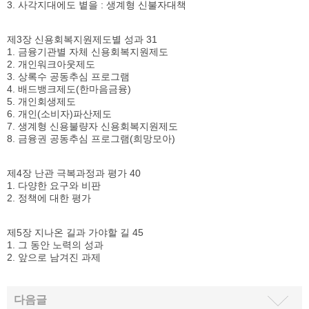
3. 사각지대에도 볕을 : 생계형 신불자대책
제3장 신용회복지원제도별 성과 31
1. 금융기관별 자체 신용회복지원제도
2. 개인워크아웃제도
3. 상록수 공동추심 프로그램
4. 배드뱅크제도(한마음금융)
5. 개인회생제도
6. 개인(소비자)파산제도
7. 생계형 신용불량자 신용회복지원제도
8. 금융권 공동추심 프로그램(희망모아)
제4장 난관 극복과정과 평가 40
1. 다양한 요구와 비판
2. 정책에 대한 평가
제5장 지나온 길과 가야할 길 45
1. 그 동안 노력의 성과
2. 앞으로 남겨진 과제
다음글