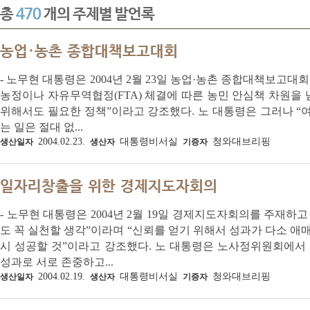
총
470
개의 주제별 발언록
농업·농촌 종합대책보고대회
- 노무현 대통령은 2004년 2월 23일 농업·농촌 종합대책보고
농정이나 자유무역협정(FTA) 체결에 따른 농민 안심책 차원을
위해서도 필요한 정책”이라고 강조했다. 노 대통령은 그러나 “
는 일은 절대 없...
2004.02.23.
대통령비서실
청와대브리핑
생산일자
생산자
기증자
일자리창출을 위한 경제지도자회의
- 노무현 대통령은 2004년 2월 19일 경제지도자회의를 주재하
도 꼭 실천할 생각”이라며 “신뢰를 얻기 위해서 성과가 다소 애
시 성공할 것”이라고 강조했다. 노 대통령은 노사정위원회에서
성과로 서로 존중하고...
2004.02.19.
대통령비서실
청와대브리핑
생산일자
생산자
기증자