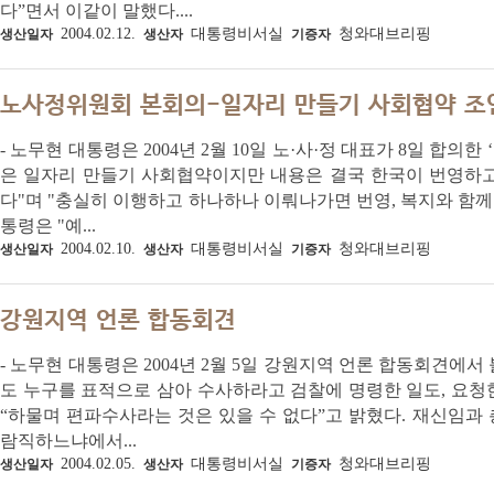
다”면서 이같이 말했다....
2004.02.12.
대통령비서실
청와대브리핑
생산일자
생산자
기증자
노사정위원회 본회의-일자리 만들기 사회협약 조
- 노무현 대통령은 2004년 2월 10일 노·사·정 대표가 8일 합
은 일자리 만들기 사회협약이지만 내용은 결국 한국이 번영하고
다"며 "충실히 이행하고 하나하나 이뤄나가면 번영, 복지와 함께 
통령은 "예...
2004.02.10.
대통령비서실
청와대브리핑
생산일자
생산자
기증자
강원지역 언론 합동회견
- 노무현 대통령은 2004년 2월 5일 강원지역 언론 합동회견에서
도 누구를 표적으로 삼아 수사하라고 검찰에 명령한 일도, 요청
“하물며 편파수사라는 것은 있을 수 없다”고 밝혔다. 재신임과
람직하느냐에서...
2004.02.05.
대통령비서실
청와대브리핑
생산일자
생산자
기증자