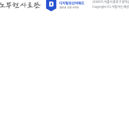
(03057) 서울시 종로구 창덕
Copyright (C) 사람사는세