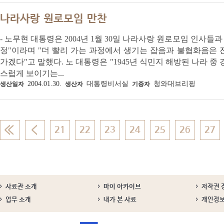
나라사랑 원로모임 만찬
- 노무현 대통령은 2004년 1월 30일 나라사랑 원로모임 인사들
정"이라며 "더 빨리 가는 과정에서 생기는 잡음과 불협화음은
가겠다"고 말했다. 노 대통령은 "1945년 식민지 해방된 나라 
스럽게 보이기는...
2004.01.30.
대통령비서실
청와대브리핑
생산일자
생산자
기증자
21
22
23
24
25
26
27
사료관 소개
마이 아카이브
저작권 
업무 소개
내가 본 사료
개인정