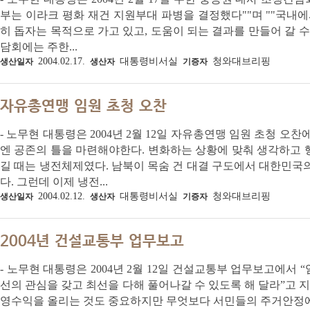
부는 이라크 평화 재건 지원부대 파병을 결정했다""며 ""국내
히 돕자는 목적으로 가고 있고, 도움이 되는 결과를 만들어 갈 수
담회에는 주한...
2004.02.17.
대통령비서실
청와대브리핑
생산일자
생산자
기증자
자유총연맹 임원 초청 오찬
- 노무현 대통령은 2004년 2월 12일 자유총연맹 임원 초청 
엔 공존의 틀을 마련해야한다. 변화하는 상황에 맞춰 생각하고 
길 때는 냉전체제였다. 남북이 목숨 건 대결 구도에서 대한민국
다. 그런데 이제 냉전...
2004.02.12.
대통령비서실
청와대브리핑
생산일자
생산자
기증자
2004년 건설교통부 업무보고
- 노무현 대통령은 2004년 2월 12일 건설교통부 업무보고에서
선의 관심을 갖고 최선을 다해 풀어나갈 수 있도록 해 달라”고 
영수익을 올리는 것도 중요하지만 무엇보다 서민들의 주거안정에