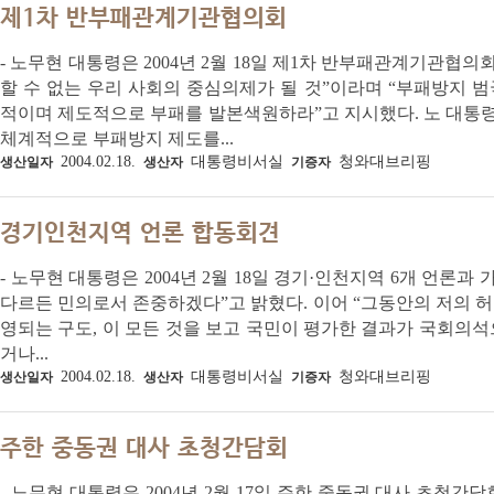
제1차 반부패관계기관협의회
- 노무현 대통령은 2004년 2월 18일 제1차 반부패관계기관협
할 수 없는 우리 사회의 중심의제가 될 것”이라며 “부패방지
적이며 제도적으로 부패를 발본색원하라”고 지시했다. 노 대통
체계적으로 부패방지 제도를...
2004.02.18.
대통령비서실
청와대브리핑
생산일자
생산자
기증자
경기인천지역 언론 합동회견
- 노무현 대통령은 2004년 2월 18일 경기·인천지역 6개 언론
다르든 민의로서 존중하겠다”고 밝혔다. 이어 “그동안의 저의 허물,
영되는 구도, 이 모든 것을 보고 국민이 평가한 결과가 국회의
거나...
2004.02.18.
대통령비서실
청와대브리핑
생산일자
생산자
기증자
주한 중동권 대사 초청간담회
- 노무현 대통령은 2004년 2월 17일 주한 중동권 대사 초청