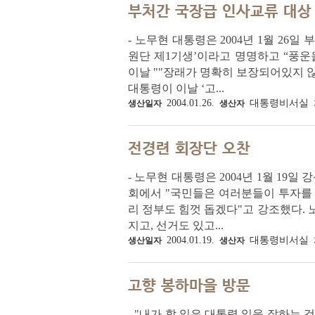
부처간 국장급 인사교류 대상
- 노무현 대통령은 2004년 1월 2
원단 제1기생’이라고 명명하고 “풍운
이날 ""장래가 명확히 보장되어있지 
대통령이 이날 ‘고...
2004.01.26.
대통령비서실
생산일자
생산자
전경련 회장단 오찬
- 노무현 대통령은 2004년 1월 19
회에서 "국민들은 여러분들이 투자를 
리 정부도 힘껏 돕겠다"고 강조했다. 
지고, 선거도 있고...
2004.01.19.
대통령비서실
생산일자
생산자
고향 봉하마을 방문
- "내가 할 일은 대통령 일을 잘하는