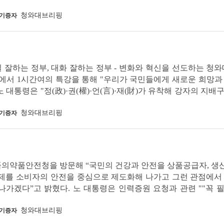
청와대브리핑
기증자
 ‘일 잘하는 정부, 대화 잘하는 정부 - 변화와 혁신을 선도하는 청
수에서 1시간여의 특강을 통해 "우리가 국민들에게 새로운 희망과
 대통령은 "정(政)·권(權)·언(言)·재(財)가 유착해 강자의 지배
청와대브리핑
기증자
일 식품의약품안전청을 방문해 “국민의 건강과 안전을 상품공급자, 
문제를 소비자의 안전을 중심으로 제도화해 나가고 그런 관점에서
가겠다”고 밝혔다. 노 대통령은 인력증원 요청과 관련 ""꼭 
청와대브리핑
기증자