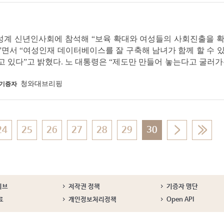
일 여성계 신년인사회에 참석해 “보육 확대와 여성들의 사회진출을 
”면서 “여성인재 데이터베이스를 잘 구축해 남녀가 함께 할 수 
 있다”고 밝혔다. 노 대통령은 “제도만 만들어 놓는다고 굴러가
청와대브리핑
기증자
24
25
26
27
28
29
30
이브
저작권 정책
기증자 명단
료
개인정보처리정책
Open API