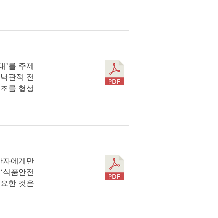
와대’를 주제
 낙관적 전
구조를 형성
생산자에게만
 ‘식품안전
필요한 것은