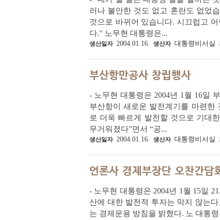
러나 불안한 것도 없고 혼란도 없었습
것으로 바뀌어 있습니다. 시끄럽고 어
다." 노무현 대통령은...
2004.01.16.
대통령비서실
생산일자
생산자
부산항만공사 창립행사
- 노무현 대통령은 2004년 1월 1
부산항이 새로운 발전계기를 마련한 것
로 더욱 빠르게 발전할 것으로 기대한
무거워졌다”면서 “공...
2004.01.16.
대통령비서실
생산일자
생산자
언론사 경제부장단 오찬간담
- 노무현 대통령은 2004년 1월 15
산에 대한 발전적 투자는 막지 않는다
는 경제운용 방침을 밝혔다. 노 대통