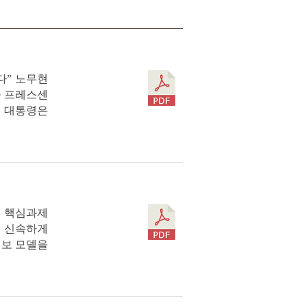
다” 노무현
울 프레스센
노 대통령은
의 핵심과제
에 신속하게
경보 모델을