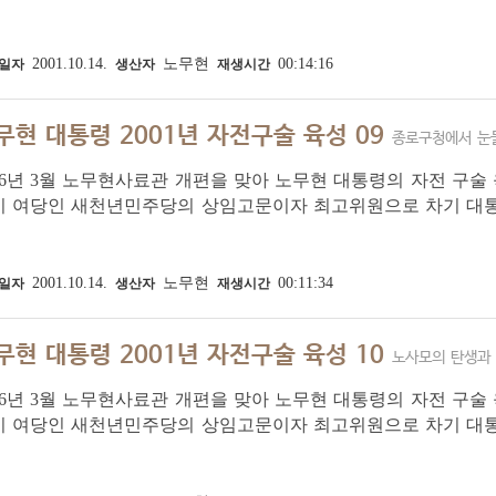
이 정치 현안과 자신의 걸어온 길에 대해 이야기한 육성입니다.
자와 참모였던 윤태영 씨가 배석한 가운데...
2001.10.14.
노무현
00:14:16
일자
생산자
재생시간
무현 대통령 2001년 자전구술 육성 09
종로구청에서 눈
16년 3월 노무현사료관 개편을 맞아 노무현 대통령의 자전 구술 육
시 여당인 새천년민주당의 상임고문이자 최고위원으로 차기 대
이 정치 현안과 자신의 걸어온 길에 대해 이야기한 육성입니다.
자와 참모였던 윤태영 씨가 배석한 가운데...
2001.10.14.
노무현
00:11:34
일자
생산자
재생시간
무현 대통령 2001년 자전구술 육성 10
노사모의 탄생과
16년 3월 노무현사료관 개편을 맞아 노무현 대통령의 자전 구술 육
시 여당인 새천년민주당의 상임고문이자 최고위원으로 차기 대
이 정치 현안과 자신의 걸어온 길에 대해 이야기한 육성입니다.
자와 참모였던 윤태영 씨가 배석한 가운데...