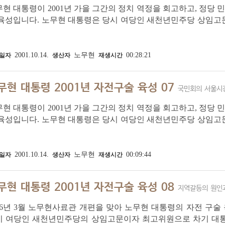
현 대통령이 2001년 가을 그간의 정치 역정을 회고하고, 정당 
 육성입니다. 노무현 대통령은 당시 여당인 새천년민주당 상임고
보였습니다. 구술은 자서전 출간을 목적으로 출판사 관계자와 참
연구원 사무실에서 진행됐습니다. 구술 전문은...
2001.10.14.
노무현
00:28:21
일자
생산자
재생시간
무현 대통령 2001년 자전구술 육성 07
국민회의 서울시
현 대통령이 2001년 가을 그간의 정치 역정을 회고하고, 정당 
 육성입니다. 노무현 대통령은 당시 여당인 새천년민주당 상임고
보였습니다. 구술은 자서전 출간을 목적으로 출판사 관계자와 참
연구원 사무실에서 진행됐습니다. 구술 전문은...
2001.10.14.
노무현
00:09:44
일자
생산자
재생시간
무현 대통령 2001년 자전구술 육성 08
지역갈등의 원인
16년 3월 노무현사료관 개편을 맞아 노무현 대통령의 자전 구술 육
시 여당인 새천년민주당의 상임고문이자 최고위원으로 차기 대