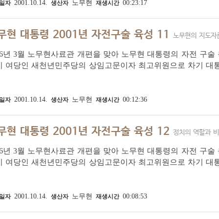
2001.10.14.
노무현
00:23:17
일자
생산자
재생시간
무현 대통령 2001년 자전구술 육성 11
노무현의 지도자
16년 3월 노무현사료관 개편을 맞아 노무현 대통령의 자전 구술 육
시 여당인 새천년민주당의 상임고문이자 최고위원으로 차기 대
이 정치 현안과 자신의 걸어온 길에 대해 이야기한 육성입니다.
자와 참모였던 윤태영 씨가 배석한 가운데...
2001.10.14.
노무현
00:12:36
일자
생산자
재생시간
무현 대통령 2001년 자전구술 육성 12
정치의 역할과 
16년 3월 노무현사료관 개편을 맞아 노무현 대통령의 자전 구술 육
시 여당인 새천년민주당의 상임고문이자 최고위원으로 차기 대
이 정치 현안과 자신의 걸어온 길에 대해 이야기한 육성입니다.
자와 참모였던 윤태영 씨가 배석한 가운데...
2001.10.14.
노무현
00:08:53
일자
생산자
재생시간