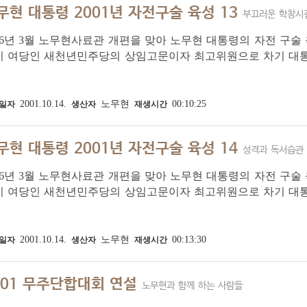
무현 대통령 2001년 자전구술 육성 13
부끄러운 학창시
16년 3월 노무현사료관 개편을 맞아 노무현 대통령의 자전 구술 육
시 여당인 새천년민주당의 상임고문이자 최고위원으로 차기 대
이 정치 현안과 자신의 걸어온 길에 대해 이야기한 육성입니다.
자와 참모였던 윤태영 씨가 배석한 가운데...
2001.10.14.
노무현
00:10:25
일자
생산자
재생시간
무현 대통령 2001년 자전구술 육성 14
성격과 독서습관
16년 3월 노무현사료관 개편을 맞아 노무현 대통령의 자전 구술 육
시 여당인 새천년민주당의 상임고문이자 최고위원으로 차기 대
이 정치 현안과 자신의 걸어온 길에 대해 이야기한 육성입니다.
자와 참모였던 윤태영 씨가 배석한 가운데...
2001.10.14.
노무현
00:13:30
일자
생산자
재생시간
001 무주단합대회 연설
노무현과 함께 하는 사람들