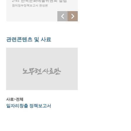
2-41 한국문화예술위원회 설립
참여정부정책보고서 완성본
관련콘텐츠 및 사료
사료>전체
일자리창출 정책보고서