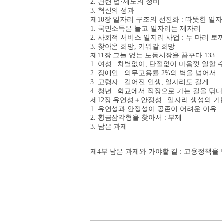
2. 관련 법·제도의 정비
3. 혁신의 성과
제10장 일자리 구조의 선진화 : 따뜻한 일자리
1. 국민소득은 늘고 일자리는 제자리
2. 사회적 서비스 일지리 사업 : 두 마리 토
3. 찾아온 희망, 키워갈 희망
제11장 그늘 없는 노동시장을 꿈꾸다 133
1. 여성 : 차별없이, 단절없이 마음껏 일할 
2. 장애인 : 의무고용률 2%의 벽을 넘어서
3. 고령자 : 길어진 인생, 일자리도 길게
4. 청년 : 학교에서 직장으로 가는 길을 닦
제12장 유연성＋안정성 : 일자리 생성의 기본
1. 유연성과 안정성이 공존이 어려운 이유
2. 황금삼각형을 찾아서 : 부제
3. 남은 과제
제4부 남은 과제와 가야할 길 : 고용정책을 