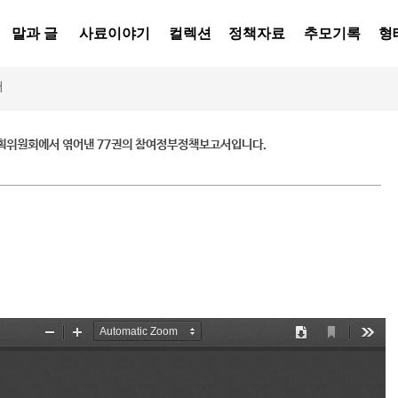
말과 글
사료이야기
컬렉션
정책자료
추모기록
형
서
획위원회에서 엮어낸 77권의 참여정부정책보고서입니다.