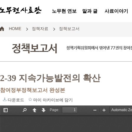
노무현 연보
말과 글
사료이야기
HOME
정책자료
정책보고서
정책보고서
정책기획위원회에서 엮어낸 77권의 참
2-39 지속가능발전의 확산
참여정부정책보고서 완성본
다운로드
마이 아카이브에 담기