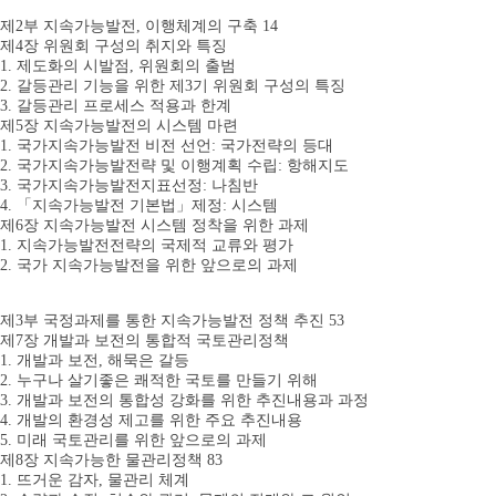
제2부 지속가능발전, 이행체계의 구축 14
제4장 위원회 구성의 취지와 특징
1. 제도화의 시발점, 위원회의 출범
2. 갈등관리 기능을 위한 제3기 위원회 구성의 특징
3. 갈등관리 프로세스 적용과 한계
제5장 지속가능발전의 시스템 마련
1. 국가지속가능발전 비전 선언: 국가전략의 등대
2. 국가지속가능발전략 및 이행계획 수립: 항해지도
3. 국가지속가능발전지표선정: 나침반
4. 「지속가능발전 기본법」제정: 시스템
제6장 지속가능발전 시스템 정착을 위한 과제
1. 지속가능발전전략의 국제적 교류와 평가
2. 국가 지속가능발전을 위한 앞으로의 과제
제3부 국정과제를 통한 지속가능발전 정책 추진 53
제7장 개발과 보전의 통합적 국토관리정책
1. 개발과 보전, 해묵은 갈등
2. 누구나 살기좋은 쾌적한 국토를 만들기 위해
3. 개발과 보전의 통합성 강화를 위한 추진내용과 과정
4. 개발의 환경성 제고를 위한 주요 추진내용
5. 미래 국토관리를 위한 앞으로의 과제
제8장 지속가능한 물관리정책 83
1. 뜨거운 감자, 물관리 체계