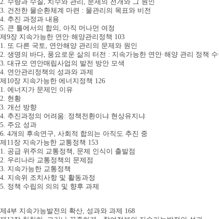
2. 수량과 수질, 치수와 관리, 문제의 전개와 그 원인
3. 건전한 물순환체계 마련 : 물관리의 목표와 비전
4. 추진 과정과 내용
5. 큰 틀에서의 합의, 아직 머나먼 여정
제9장 지속가능한 연안·해양관리정책 103
1. 또 다른 국토, 연안해양 관리의 문제와 원인
2. 생명의 바다, 풍요로운 삶의 터전 : 지속가능한 연안·해양 관리 정책 
3. 대규모 연안매립사업의 발전 방안 모색
4. 연안관리정책의 성과와 과제
제10장 지속가능한 에너지정책 126
1. 에너지가 문제인 이유
2. 현황
3. 개선 방향
4. 추진과정의 어려움: 정책전환이냐 현상유지냐
5. 주요 성과
6. 4개의 후속연구, 사회적 합의는 아직도 추진 중
제11장 지속가능한 교통정책 153
1. 공급 위주의 교통정책, 문제 인식이 출발점
2. 우리나라 교통정책의 문제점
3. 지속가능한 교통정책
4. 지속위 조치사항 및 활동과정
5. 정책 수립의 의의 및 향후 과제
제4부 지속가능발전의 확산, 성과와 과제 168