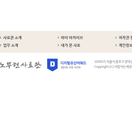
사료관 소개
마이 아카이브
저작권 
업무 소개
내가 본 사료
개인정
(03057) 서울시 종로구 창덕
Copyright (C) 사람사는세