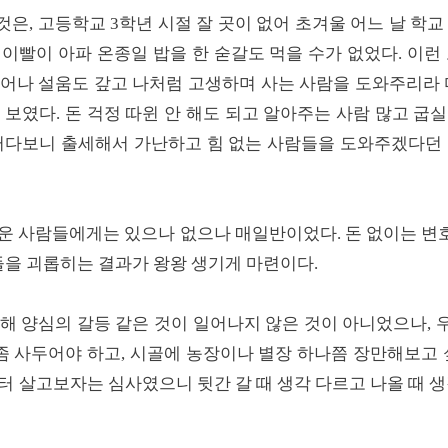
은, 고등학교 3학년 시절 잘 곳이 없어 초겨울 어느 날 학교
이빨이 아파 온종일 밥을 한 숟갈도 먹을 수가 없었다. 이런
어나 설움도 갚고 나처럼 고생하며 사는 사람을 도와주리라 
 보였다. 돈 걱정 따윈 안 해도 되고 알아주는 사람 많고 굽
그러다보니 출세해서 가난하고 힘 없는 사람들을 도와주겠다던 
배운 사람들에게는 있으나 없으나 매일반이었다. 돈 없이는 변
람들을 괴롭히는 결과가 왕왕 생기게 마련이다.
해 양심의 갈등 같은 것이 일어나지 않은 것이 아니었으나,
 좀 사두어야 하고, 시골에 농장이나 별장 하나쯤 장만해보고 
터 살고보자는 심사였으니 뒷간 갈 때 생각 다르고 나올 때 생