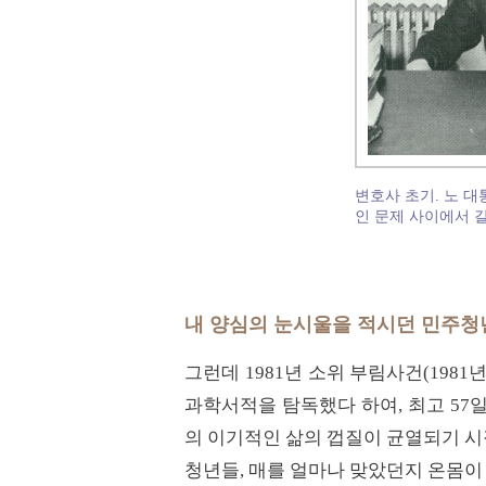
변호사 초기. 노 
인 문제 사이에서 갈
내 양심의 눈시울을 적시던 민주청
그런데 1981년 소위 부림사건(198
과학서적을 탐독했다 하여, 최고 5
의 이기적인 삶의 껍질이 균열되기 시
청년들, 매를 얼마나 맞았던지 온몸