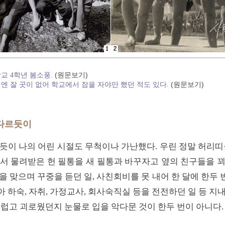
(원문보기)
학교 4학년 봄소풍.
(원문보기)
절엔 잘 곳이 없어 학교에서 잠을 자야만 했던 적도 있다.
 다르듯이
듯이 나의 어린 시절도 무척이나 가난했다. 우린 정말 허리띠
서 물려받은 헌 필통을 새 필통과 바꾸자고 옆의 친구들을 
 맞으며 꾸중을 듣던 일, 사친회비를 못 내어 한 달에 한두 번
아 하숙, 자취, 가정교사, 회사숙직실 등을 전전하던 일 등 
서럽고 괴로웠던지 눈물로 입을 악다문 것이 한두 번이 아니다