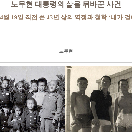
노무현 대통령의 삶을 뒤바꾼 사건
 4월 19일 직접 쓴 43년 삶의 역정과 철학 ‘내가 걸
노무현