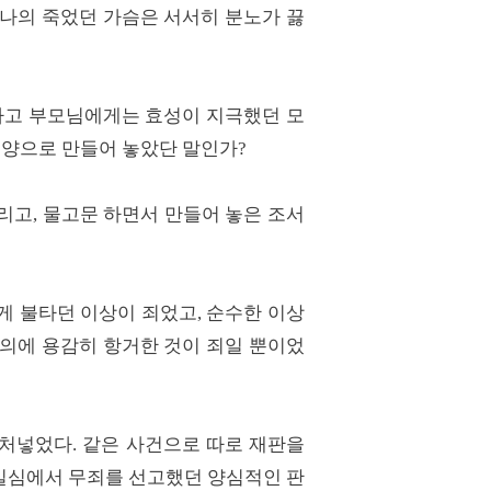
나의 죽었던 가슴은 서서히 분노가 끓
하고 부모님에게는 효성이 지극했던 모
모양으로 만들어 놓았단 말인가?
리고, 물고문 하면서 만들어 놓은 조서
게 불타던 이상이 죄었고, 순수한 이상
의에 용감히 항거한 것이 죄일 뿐이었
 처넣었다. 같은 사건으로 따로 재판을
일심에서 무죄를 선고했던 양심적인 판