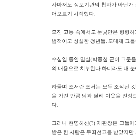
사마저도 정보기관의 첩자가 아닌가 
어오르기 시작했다.
모진 고통 속에서도 눈빛만은 형형하
범적이고 성실한 청년들, 도대체 그들
수십일 동안 밀실(박종철 군이 고문을
의 내용으로 치부한다 하더라도 내 눈
하물며 조서란 조서는 모두 조작된 것
을 가진 만큼 남과 달리 이웃을 진
다.
그러나 현명하신(?) 재판장은 그들에
받은 한 사람은 무죄선고를 받았지만