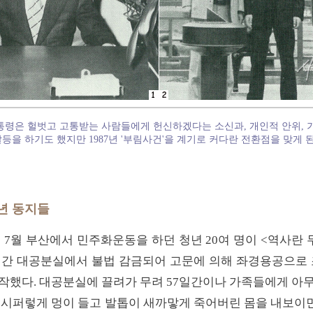
대통령은 헐벗고 고통받는 사람들에게 헌신하겠다는 소신과, 개인적 안위, 
등을 하기도 했지만 1987년 '부림사건'을 계기로 커다란 전환점을 맞게 
년 동지들
1년 7월 부산에서 민주화운동을 하던 청년 20여 명이 <역사란
7일간 대공분실에서 불법 감금되어 고문에 의해 좌경용공으로 
작했다. 대공분실에 끌려가 무려 57일간이나 가족들에게 아
이 시퍼렇게 멍이 들고 발톱이 새까맣게 죽어버린 몸을 내보이