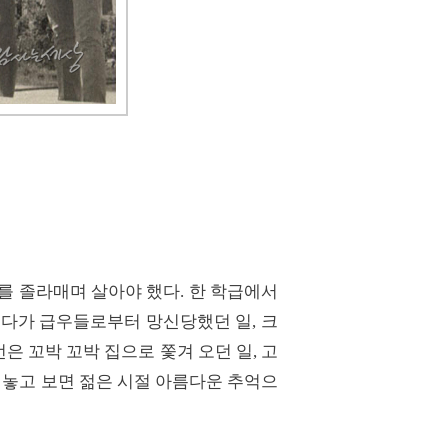
를 졸라매며 살아야 했다. 한 학급에서
꾀다가 급우들로부터 망신당했던 일, 크
은 꼬박 꼬박 집으로 쫓겨 오던 일, 고
지내놓고 보면 젊은 시절 아름다운 추억으
.