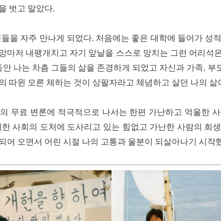
을 벗고 말았다.
년들을 자주 만나게 되었다. 처음에는 좋은 대학에 들어가 성
소망마저 내팽개치고 자기 앞날을 스스로 망치는 그런 어리석은
 동안 나는 차츰 그들의 삶을 존경하게 되었고 자신과 가족, 
의 따윈 모른 체하는 것이 상팔자라고 체념하고 살던 나의 
등의 무료 변론에 적극적으로 나서는 한편 가난하고 억울한 사
려한 사회의 도처에 도사리고 있는 힘없고 가난한 사람의 희
되어 오면서 어린 시절 나의 고통과 울분이 되살아나기 시작