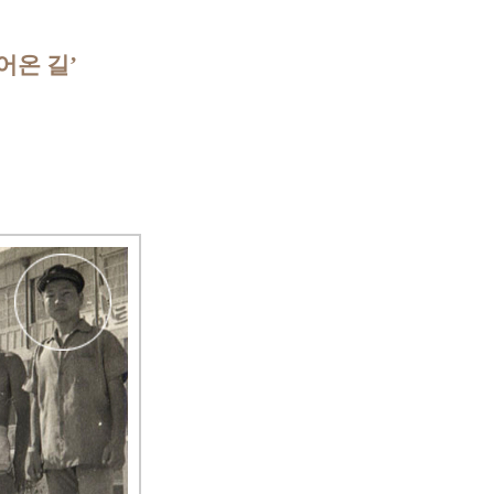
어온 길’