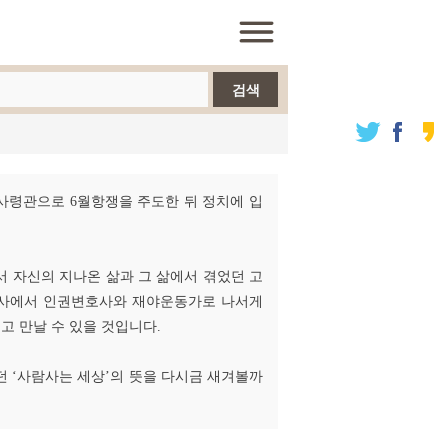
검색
전사령관으로 6월항쟁을 주도한 뒤 정치에 입
서 자신의 지나온 삶과 그 삶에서 겪었던 고
변호사에서 인권변호사와 재야운동가로 나서게
고 만날 수 있을 것입니다.
했던 ‘사람사는 세상’의 뜻을 다시금 새겨볼까