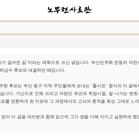
일 ‘내가 걸어온 길’이라는 제목으로 쓰신 글입니다. 부산민주화 운동의 야
 허삼수 후보와 대결하던 때입니다.
현 후보는 부산 동구 지역 주민들에게 보내는 ‘출사표’ 형식의 이 글에
습니다. 가난으로 인해 쓰리고 아팠던 유년과 학창시절, 잘 나가는 
좌표를 전환하게 된 이유와 그 과정에서의 고뇌의 흔적을 육성 그대로 느끼
생신을 맞아 이 글을 여러분과 함께 읽으며 그가 생을 다해 지키고 실현하려 