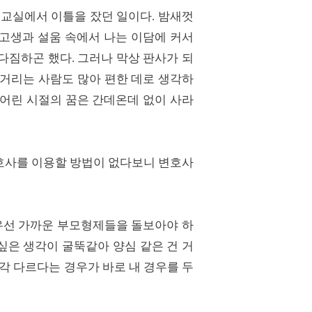
 교실에서 이틀을 잤던 일이다. 밤새껏
 고생과 설움 속에서 나는 이담에 커서
다짐하곤 했다. 그러나 막상 판사가 되
실거리는 사람도 많아 편한 데로 생각하
어린 시절의 꿈은 간데온데 없이 사라
호사를 이용할 방법이 없다보니 변호사
 우선 가까운 부모형제들을 돌보아야 하
싶은 생각이 굴뚝같아 양심 같은 건 거
각 다르다는 경우가 바로 내 경우를 두