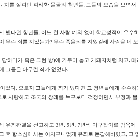
눈치를 살피던 파리한 몰골의 청년들, 그들의 모습을 보면서 
게 빛나던 청년들, 어느 한 사람 예외 없이 학교성적이 우수
이 무슨 죄를 지었는가? 무슨 죽을죄를 지었길래 사람을 이 
 당하다가 죽은 그런 방)에 가두어 놓고 개돼지처럼 차고, 때
에 그들은 아무런 죄가 없었다.
이었다. 오로지 그들에게 죄가 있다면 그 청년들에게 순수하
정으로 사랑하고 조국의 장래를 누구보다 걱정하면서 부정과 불
게 유죄판결을 선고하고 3년, 5년, 7년씩 마구잡이로 감옥에
 그 후 항소심에서는 어처구니없게 유죄로 둔갑해버렸고, 그 