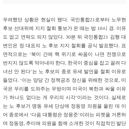
우려했던 상황은 현실이 됐다. 국민통합21로부터 노무현
후보 선대위에 지지 철회 통보가 온 때는 밤 10시 경. 이유
도 없고 연락도 되지 않았다. 30분 뒤 국민통합21 김행 대
변인은 정 대표의 노 후보 지지 철회를 공식 발표했다. 표
면적으로는 ‘북미 간에 핵 위기로 싸움이 나면 전쟁으로
번지지 않도록 막아내야 한다, 한국이 중심을 잡고 끌려 다
녀선 안 된다’는 노 후보의 종로 유세 발언을 철회 이유로
들었다. ‘이는 양당 간 정책공조 정신을 위배한 것으로, 미
국은 우리를 도와주는 우방이며 미국이 북한과 싸울 이유
가 하나도 없다는 게 우리의 시각’이라는 것이다. 실제로
는 노 후보가 명동 유세 단상에 정동영 의원을 올린 데 이
어 종로에서 ‘다음 대통령은 정몽준’이라는 피켓을 거론하
며 정동영, 추미애 의원을 함께 소개한 것이 직접적인 발단