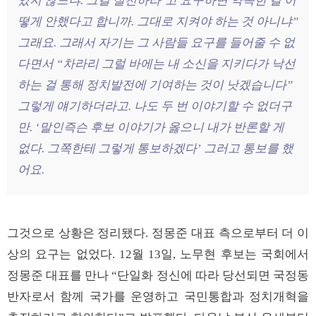
있지 않느냐. 그걸 실천하라’고 요구하면 약속한 걸 어
떻게 안했다고 합니까. 그대로 지켜야 하는 것 아니냐”
그래요. 그래서 자기는 그 사람들 요구를 들어줄 수 없
다면서 “차라리 그럴 바에는 내 소신을 지키다가 낙선
하는 걸 통해 정치발전에 기여하는 것이 낫겠습니다”
그렇게 얘기하더라고. 나도 두 번 이야기할 수 없더구
만. ‘말인즉슨 후보 이야기가 옳으니 내가 반론할 게
없다. 그쪽한테 그렇게 통보하겠다’ 그러고 통보를 했
어요.
그것으로 상황은 정리됐다. 정몽준 대표 측으로부터 더 이
상의 요구는 없었다. 12월 13일, 노무현 후보는 국회에서
정몽준 대표를 만나 “단일화 정신에 따라 당선되면 국정동
반자로서 함께 국가를 운영하고 국민통합과 정치개혁을