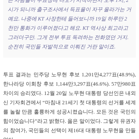
은 사람들이 투표장에 나오기 시작하면서 오후 1시, 2
시가 되니까 출구조사에서 득표율이 자꾸 올라가는 거
예요. 나중에 KT 사장한테 들어보니까 19일 하루만 2
천만 통화가 이루어졌다고 해요. KT 역사상 최고라고
그러더구만. 그게 전부 투표 독려하는 전화였던 거지.
순전히 국민들 자발적으로 이뤄진 거란 말이죠.
투표 결과는 민주당 노무현 후보 1,201만4,277표(48.9%),
한나라당 이회창 후보 1,144만3,297표(46.6%). 57만980표
차이의 승리였다. 12월 20일 노무현 대통령 당선인은 내외
신 기자회견에서 “마침내 21세기 첫 대통령의 선거를 세계
를 놀랄 만큼 훌륭하게 성공시켰습니다. 모든 것은 국민의
힘이었습니다”라고 밝혔다. 옳은 말이었다. 그렇게 유권자
의 참여가, 국민들의 선택이 제16대 대통령 노무현을 만들