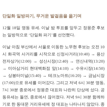
단일화 일방파기, 무거운 발걸음을 옮기며
12월 18일 명동 유세. 이날 밤 투표를 앞두고 정몽준 후보
는 일방적으로 ‘단일화 파기’를 선언했다.
이날 아침 부산에서 서울로 이동한 노무현 후보는 오전 10
시 화곡역 사거리를 시작으로 신정사거리(10:40) → 용산
전자상가(12:00) → 성산시장(12:40) → 연신내역(13:20)
→ 미아삼거리 현대백화점 앞(14:10) → 수유시장(14:50)
→ 상봉터미널(15:40) → 테크노마트(16:20) → 금남시장
(17:00)으로 유세를 이어갔다. 그리고 저녁 6시 30분 명동,
7시 30분 종로에서 정몽준 대표와 나란히 단상에 섰다. 공
동유세는 돌연, 종로에서 끊어졌다. 저녁 9시 30분 함께하
기로 한 동대문 거리유세에 정 대표는 나타나지 않았다. 종