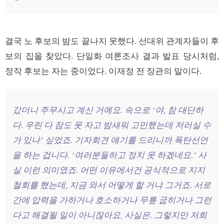
결국 노 후보의 밤도 끝나지 못했다. 선대위 관계자들이 후
보의 집을 찾았다. 단일화 여론조사 결과 발표 당시처럼,
정작 후보는 자는 중이었다. 이재정 전 장관의 말이다.
갔더니 주무시고 계신 거예요. 속으로 ‘야, 참 대단하
다. 우린 다 잠도 못 자고 밤새워 고민했는데 저러실 수
가 있나’ 싶었죠. 기자회견 얘기를 드리니까 폭탄선언
을 하는 겁니다. ‘여러분들하고 정치 못 하겠네요.’ 사
실 이런 의미였죠. 어떤 이유에서건 공식적으로 지지
철회를 했는데, 지금 와서 어떻게 할 거냐 그거죠. 서로
간에 압력을 가하거나 호소하거나 무릎 굽히거나 그런
다고 해결될 일이 아니잖아요, 사실은. 그렇지만 저희