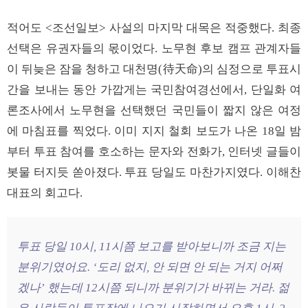
적어도 <조선일보> 사설의 마지막 대목은 적중했다. 최종
선택은 유권자들의 몫이었다. 노무현 후보 캠프 관계자들
이 뒤늦은 잠을 청하고 대천명(待天命)의 심정으로 투표시
간을 보내는 동안 가깝게는 국민참여경선에서, 단일화 여
론조사에서 노무현을 선택했던 국민들이 짧지 않은 여정
에 마침표를 찍었다. 이미 지지 철회 보도가 나온 18일 밤
부터 투표 참여를 호소하는 문자와 전화가, 인터넷 글들이
봇물 터지듯 쏟아졌다. 투표 당일도 마찬가지였다. 이해찬
대표의 회고다.
투표 당일 10시, 11시쯤 보고를 받아보니까 조금 지는
분위기였어요. ‘도리 없지, 안 되면 안 되는 거지 어쩌
겠나’ 했는데 12시쯤 되니까 분위기가 바뀌는 거라. 젊