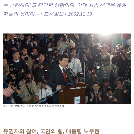
는 곤란하다’고 판단한 상황이다. 이제 최종 선택은 유권
자들의 몫이다. - <조선일보> 2002.12.19
유권자의 참여, 국민의 힘, 대통령 노무현