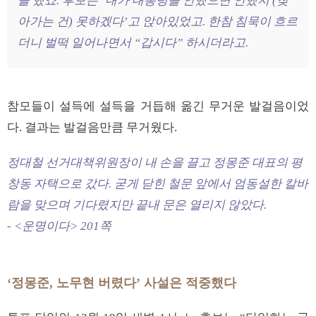
을 했죠. 후보는 ‘내가 대통령을 안했으면 안했지 (찾
아가는 건) 못하겠다’고 앉아있었고. 한참 침묵이 흐르
더니 벌떡 일어나면서 “갑시다” 하시더라고.
참모들이 설득에 설득을 거듭해 옮긴 무거운 발걸음이었
다. 결과는 발걸음만큼 무거웠다.
정대철 선거대책위원장이 내 손을 끌고 정몽준 대표의 평
창동 자택으로 갔다. 굳게 닫힌 철문 앞에서 엄동설한 칼바
람을 맞으며 기다렸지만 끝내 문은 열리지 않았다.
- <운명이다> 201쪽
‘정몽준, 노무현 버렸다’ 사설은 적중했다