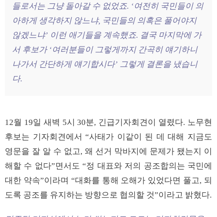
들로서는 그냥 돌아갈 수 없었죠. ‘여전히 국민들이 의
아하게 생각하지 않느냐, 국민들의 의혹은 풀어야지
않겠느냐’ 이런 애기들을 계속했죠. 결국 마지막에 가
서 후보가 ‘여러분들이 그렇게까지 간곡히 얘기하니
나가서 간단하게 얘기합시다’ 그렇게 결론을 냈습니
다.
12월 19일 새벽 5시 30분, 긴급기자회견이 열렸다. 노무현
후보는 기자회견에서 “사태가 이같이 된 데 대해 지금도
영문을 잘 알 수 없고, 왜 선거 막바지에 문제가 됐는지 이
해할 수 없다”면서도 “정 대표와 저의 공조합의는 국민에
대한 약속”이라며 “대화를 통해 오해가 있었다면 풀고, 되
도록 공조를 유지하는 방향으로 협의할 것”이라고 밝혔다.