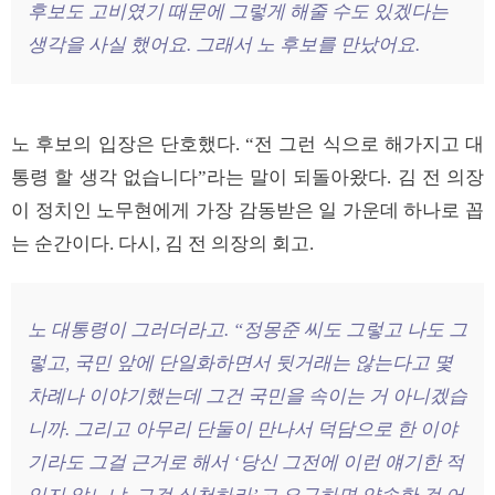
후보도 고비였기 때문에 그렇게 해줄 수도 있겠다는
생각을 사실 했어요. 그래서 노 후보를 만났어요.
노 후보의 입장은 단호했다. “전 그런 식으로 해가지고 대
통령 할 생각 없습니다”라는 말이 되돌아왔다. 김 전 의장
이 정치인 노무현에게 가장 감동받은 일 가운데 하나로 꼽
는 순간이다. 다시, 김 전 의장의 회고.
노 대통령이 그러더라고. “정몽준 씨도 그렇고 나도 그
렇고, 국민 앞에 단일화하면서 뒷거래는 않는다고 몇
차례나 이야기했는데 그건 국민을 속이는 거 아니겠습
니까. 그리고 아무리 단둘이 만나서 덕담으로 한 이야
기라도 그걸 근거로 해서 ‘당신 그전에 이런 얘기한 적