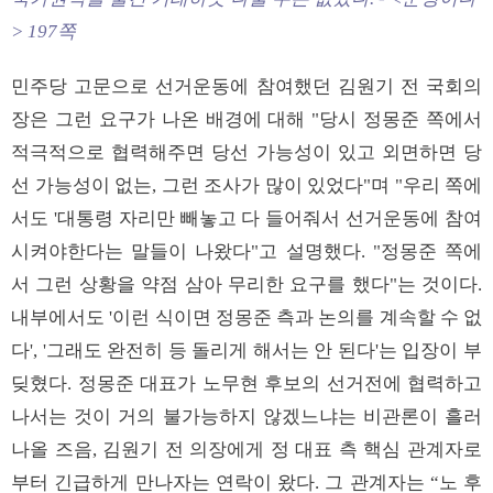
> 197쪽
민주당 고문으로 선거운동에 참여했던 김원기 전 국회의
장은 그런 요구가 나온 배경에 대해 "당시 정몽준 쪽에서
적극적으로 협력해주면 당선 가능성이 있고 외면하면 당
선 가능성이 없는, 그런 조사가 많이 있었다"며 "우리 쪽에
서도 '대통령 자리만 빼놓고 다 들어줘서 선거운동에 참여
시켜야한다는 말들이 나왔다"고 설명했다. "정몽준 쪽에
서 그런 상황을 약점 삼아 무리한 요구를 했다"는 것이다.
내부에서도 '이런 식이면 정몽준 측과 논의를 계속할 수 없
다', '그래도 완전히 등 돌리게 해서는 안 된다'는 입장이 부
딪혔다. 정몽준 대표가 노무현 후보의 선거전에 협력하고
나서는 것이 거의 불가능하지 않겠느냐는 비관론이 흘러
나올 즈음, 김원기 전 의장에게 정 대표 측 핵심 관계자로
부터 긴급하게 만나자는 연락이 왔다. 그 관계자는 “노 후