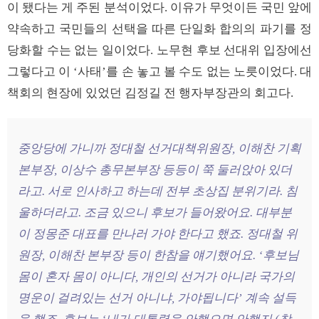
이 됐다는 게 주된 분석이었다. 이유가 무엇이든 국민 앞에
약속하고 국민들의 선택을 따른 단일화 합의의 파기를 정
당화할 수는 없는 일이었다. 노무현 후보 선대위 입장에선
그렇다고 이 ‘사태’를 손 놓고 볼 수도 없는 노릇이었다. 대
책회의 현장에 있었던 김정길 전 행자부장관의 회고다.
중앙당에 가니까 정대철 선거대책위원장, 이해찬 기획
본부장, 이상수 총무본부장 등등이 쭉 둘러앉아 있더
라고. 서로 인사하고 하는데 전부 초상집 분위기라. 침
울하더라고. 조금 있으니 후보가 들어왔어요. 대부분
이 정몽준 대표를 만나러 가야 한다고 했죠. 정대철 위
원장, 이해찬 본부장 등이 한참을 얘기했어요. ‘후보님
몸이 혼자 몸이 아니다, 개인의 선거가 아니라 국가의
명운이 걸려있는 선거 아니냐, 가야됩니다’ 계속 설득