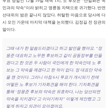
투표 당일인 12월 19일 새벽 1시, 노 후보는 “단일화는 국
민과의 약속”이라 밝히고 명륜동 자택으로 귀가했다. 반면
선대위의 밤은 끝나지 않았다. 허탈한 마음으로 당사에 다
시 모인 가운데 마지막 대책을 논의했다. 김정길 전 장관의
말이다.
그때 내가 한 말씀드리겠다고 하고 발언을 했어요. “정
몽준 대표하고 노무현 후보하고 같이 공동정부를 만들
겠다고 한 것은 두 사람이 국민에게 한 약속인데 노 후
보는 그 약속을 깨겠다고 한 적이 없다. 정 대표만 약속
을 깬 것이다. 그러니 아침 6시 투표가 개시되기 전에
어떻든 노 후보가 기자회견을 해야 한다. 기자회견을
통해 ‘정몽준 후보와 약속은 유효하다, 나는 당선되면
약속을 지키겠다’고 이야기하자” 이렇게 제안했고 그
렇게 하자고 의견이 모아졌어요.