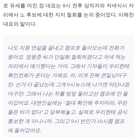
로 유세를 마친 정 대표는 8시 전후 당직자와 저녁식사 자
리에서 노 후보에 대한 지지 철회를 논의 중이었다. 이해찬
대표의 말이다.
나도 지원 연설을 끝내고 캠프로 돌아오는데 전화가
왔어요. 정몽준 씨가 단일화 철회하겠다고 저녁 먹는
자리에서 얘기했다는 거야. 그래서 기자들이 우리한테
확인전화가 온다는 거예요. 아, 이게 진짜 큰일났더구
만. 선거 다 끝났는데 그게 9시뉴스에 나가면 야단나겠
더구만. 그래서 나는 차를 빙빙 돌리고선 캠프에 안 들
어갔어요. 대변인실에는 ‘절대 확인해 주지마라, 우린
들은 바가 없다’고 당부해놓고. 실제로 우리한테 공식
통보한 게 아니니까. 그리고 9시 반인가 10시쯤 캠프
에 들어갔어요.