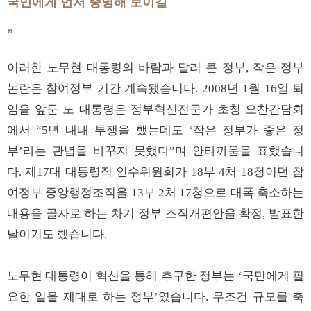
국민에게 먼저 증명해 보이길
”
이러한 노무현 대통령의 바람과 달리 큰 정부, 작은 정부
논란은 참여정부 기간 계속됐습니다. 2008년 1월 16일 퇴
임을 앞둔 노 대통령은 정부혁신전문가 초청 오찬간담회
에서 “5년 내내 투쟁을 했는데도 ‘작은 정부가 좋은 정
부’라는 관념을 바꾸지 못했다”며 안타까움을 표했습니
다. 제17대 대통령직 인수위원회가 18부 4처 18청이던 참
여정부 중앙행정조직을 13부 2처 17청으로 대폭 축소하는
내용을 골자로 하는 차기 정부 조직개편안을 확정, 발표한
날이기도 했습니다.
노무현 대통령이 혁신을 통해 추구한 정부는 ‘국민에게 필
요한 일을 제대로 하는 정부’였습니다. 무조건 규모를 축