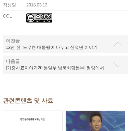
작성일
2018.03.13
CCL
이전글
12년 전, 노무현 대통령이 나누고 싶었던 이야기
다음글
[기증사료이야기20 통일부 남북회담본부] 평양에서...
관련콘텐츠 및 사료