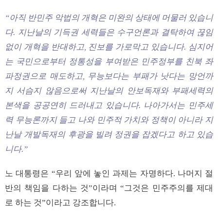
“아직 반민주 악법의 개혁은 미완의 상태에 머물러 있습니
다. 지난날의 기득권 세력들은 수구언론과 결탁하여 끊임
없이 개혁을 반대하고, 진보를 가로막고 있습니다. 심지어
는 국민으로부터 정통성을 부여받은 민주정부를 친북 좌
파정권으로 매도하고, 무능보다는 부패가 낫다는 망언까
지 서슴지 않음으로써 지난날의 안보독재와 부패세력의
본색을 공공연히 드러내고 있습니다. 나아가서는 민주세
력 무능론까지 들고 나와 민주적 가치와 정책이 아니라 지
난날 개발독재의 후광을 빌려 정권을 잡겠다고 하고 있습
니다.”
노 대통령은 “우리 앞에 놓인 과제는 자명하다. 나머지 절
반의 책임을 다하는 것”이라며 “그것은 민주주의를 제대
로 하는 것”이라고 강조합니다.