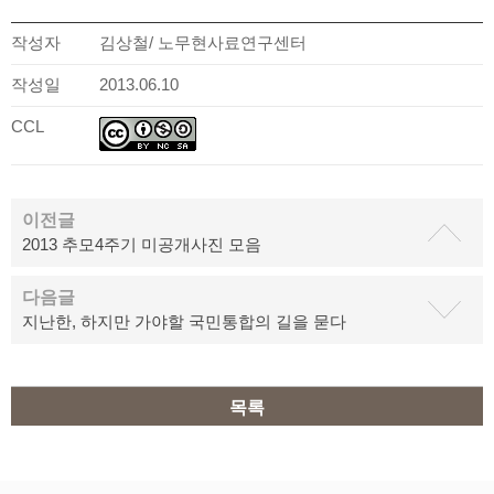
작성자
김상철/ 노무현사료연구센터
작성일
2013.06.10
CCL
이전글
2013 추모4주기 미공개사진 모음
다음글
지난한, 하지만 가야할 국민통합의 길을 묻다
목록