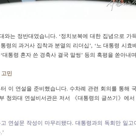
기대와는 정반대였습니다.
‘
정치보복에 대한 집념으로 가득
통령의 과거사 집착과 분열의 리더십’, ‘노 대통령 시효배
, ‘대통령 혼자 쓴 경축사 결국 말썽’ 등의 혹평을 쏟아내
 고민
부터 이 연설을 준비했습니다. 수차례 관련 회의를 통해 
정부 청와대 연설비서관은 저서 《대통령의 글쓰기》에서 
두고 연설문 작성이 마무리됐다. 대통령과의 독회만 일고여
’