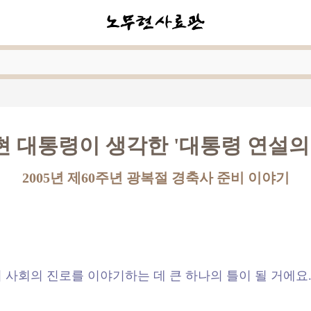
 대통령이 생각한 '대통령 연설의
2005년 제60주년 광복절 경축사 준비 이야기
우리 사회의 진로를 이야기하는 데 큰 하나의 틀이 될 거에요.