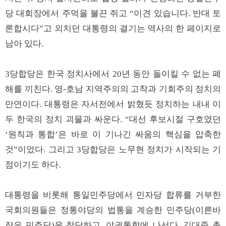
당 대회장에서 주먹을 불끈 쥐고 “이견 있습니다. 반대 토
론합시다”고 외치던 대통령의 결기는 역사의 한 페이지로
남아 있다.
3당합당은 한국 정치사에서 20년 동안 돌이킬 수 없는 폐
해를 끼친다. 영-호남 지역주의의 고착과 기회주의 정치의
만연이다. 대통령은 자서전에서 밝혔듯 정치하는 내내 이
두 한국의 정치 괴물과 싸운다. “대선 후보시절 구호였던
‘원칙과 통합’은 바로 이 기나긴 싸움의 핵심을 압축한
것”이었다. 그리고 3당합당은 노무현 정치가 시작되는 기
점이기도 하다.
대통령을 비롯해 통일민주당에서 민자당 합류를 거부한
국회의원들은 정통야당의 법통을 계승한 민주당(이른바
작은 민주당)을 창당하고, 야권통합에 나선다. 김대중 총