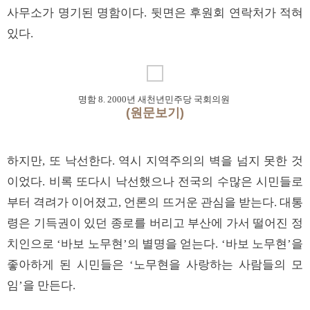
사무소가 명기된 명함이다. 뒷면은 후원회 연락처가 적혀
있다.
명함 8. 2000년 새천년민주당 국회의원
(원문보기)
하지만, 또 낙선한다. 역시 지역주의의 벽을 넘지 못한 것
이었다. 비록 또다시 낙선했으나 전국의 수많은 시민들로
부터 격려가 이어졌고, 언론의 뜨거운 관심을 받는다. 대통
령은 기득권이 있던 종로를 버리고 부산에 가서 떨어진 정
치인으로 ‘바보 노무현’의 별명을 얻는다. ‘바보 노무현’을
좋아하게 된 시민들은 ‘노무현을 사랑하는 사람들의 모
임’을 만든다.