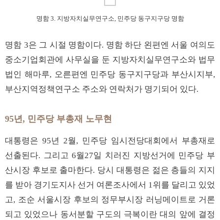
명함 3. 지방자치실무연구소, 민주당 동구지구당 명함
명함 3은 그 시절 명함이다. 명함 하단 왼편엔 서울 여의도
중소기업회관에 사무실을 둔 지방자치실무연구소와 법무
법인 해마루, 오른편엔 민주당 동구지구당과 부산시지부,
부산지역정책연구소 주소와 연락처가 명기되어 있다.
95년, 민주당 부총재 노무현
대통령은 95년 2월, 민주당 임시전당대회에서 부총재로
선출된다. 그리고 6월27일 치러진 지방선거에 민주당 부
산시장 후보로 출마한다. 당시 대통령은 젊은 층들의 지지
를 받아 경기도지사 선거 여론조사에서 1위를 달리고 있었
고, 조순 서울시장 후보의 정무부시장 러닝메이트로 거론
되고 있었으나 동서분할 구도의 극복이란 대의 앞에 결정