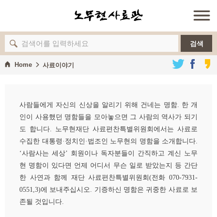
검색
Home
사료이야기
사람들에게 자신의 신상을 알리기 위해 건네는 명함. 한 개
인이 사용했던 명함들을 모아놓으면 그 사람의 역사가 되기
도 합니다. 노무현재단 사료편찬특별위원회에서는 사료로
수집한 대통령·정치인·법조인 노무현의 명함을 소개합니다.
‘사람사는 세상’ 회원이나 독자분들이 간직하고 계신 노무
현 명함이 있다면 언제 어디서 무슨 일로 받았는지 등 간단
한 사연과 함께 재단 사료편찬특별위원회(전화 070-7931-
0551,3)에 보내주십시오. 기증하신 명함은 귀중한 사료로 보
존될 것입니다.