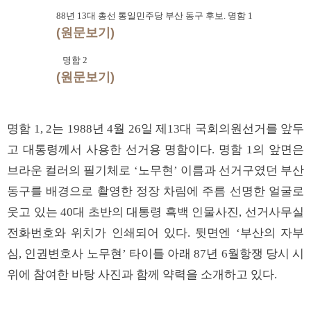
88년 13대 총선 통일민주당 부산 동구 후보. 명함 1
(원문보기)
명함
2
(원문보기)
명함 1, 2는 1988년 4월 26일 제13대 국회의원선거를 앞두
고 대통령께서 사용한 선거용 명함이다. 명함 1의 앞면은
브라운 컬러의 필기체로 ‘노무현’ 이름과 선거구였던 부산
동구를 배경으로 촬영한 정장 차림에 주름 선명한 얼굴로
웃고 있는 40대 초반의 대통령 흑백 인물사진, 선거사무실
전화번호와 위치가 인쇄되어 있다. 뒷면엔 ‘부산의 자부
심, 인권변호사 노무현’ 타이틀 아래 87년 6월항쟁 당시 시
위에 참여한 바탕 사진과 함께 약력을 소개하고 있다.