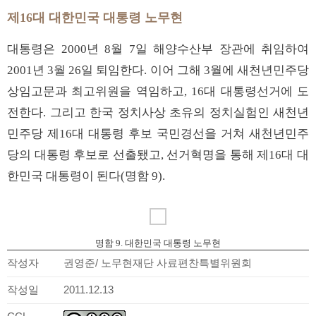
제16대 대한민국 대통령 노무현
대통령은 2000년 8월 7일 해양수산부 장관에 취임하여
2001년 3월 26일 퇴임한다. 이어 그해 3월에 새천년민주당
상임고문과 최고위원을 역임하고, 16대 대통령선거에 도
전한다. 그리고 한국 정치사상 초유의 정치실험인 새천년
민주당 제16대 대통령 후보 국민경선을 거쳐 새천년민주
당의 대통령 후보로 선출됐고, 선거혁명을 통해 제16대 대
한민국 대통령이 된다(명함 9).
명함 9. 대한민국 대통령 노무현
작성자
권영준/ 노무현재단 사료편찬특별위원회
작성일
2011.12.13