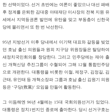
한 선택이었다. 선거 초반에는 여론이 좋았으나 대선 패배
후 정계를 은퇴한 김대중 아태재단 이사장의 전북 지원 유
세에서 지역등권론 발언에 유탄을 맞고 부동층이 신한국
당에 몰리면서 또 한 번 낙선한다.
95년 지방선거 이후 당내에서 이기택 대표와 갈등을 빚었
던 호남 출신 의원들과 원외 지구당 위원장들은 탈당하여
새정치국민회의를 창당한다. 그리고 민주당에는 재야 출
신 개혁신당 추진그룹이 수혈되어 그해 12월 통합민주당
으로 개편한다. 대통령을 비롯한 이철, 제정구, 김정길, 김
근태, 유인태 등 개혁소장파 그룹과 호남 출신 김원기 의원
등은 ‘구당(救黨)’ 모임을 만들어 활동한다.
그 이듬해엔 96년 4월에는 15대 국회의원선거가 있었다.
대통령은 정치1번지인 종로에 출마한다. 당시 선거구호는