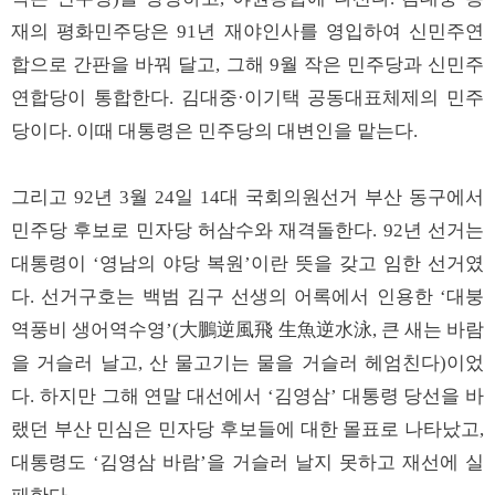
재의 평화민주당은 91년 재야인사를 영입하여 신민주연
합으로 간판을 바꿔 달고, 그해 9월 작은 민주당과 신민주
연합당이 통합한다. 김대중·이기택 공동대표체제의 민주
당이다. 이때 대통령은 민주당의 대변인을 맡는다.
그리고 92년 3월 24일 14대 국회의원선거 부산 동구에서
민주당 후보로 민자당 허삼수와 재격돌한다. 92년 선거는
대통령이 ‘영남의 야당 복원’이란 뜻을 갖고 임한 선거였
다. 선거구호는 백범 김구 선생의 어록에서 인용한 ‘대붕
역풍비 생어역수영’(大鵬逆風飛 生魚逆水泳, 큰 새는 바람
을 거슬러 날고, 산 물고기는 물을 거슬러 헤엄친다)이었
다. 하지만 그해 연말 대선에서 ‘김영삼’ 대통령 당선을 바
랬던 부산 민심은 민자당 후보들에 대한 몰표로 나타났고,
대통령도 ‘김영삼 바람’을 거슬러 날지 못하고 재선에 실