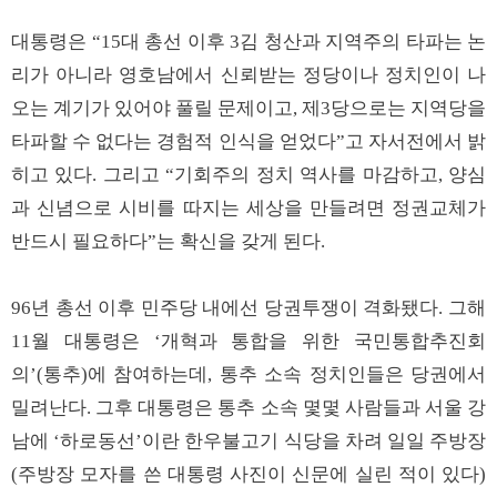
대통령은 “15대 총선 이후 3김 청산과 지역주의 타파는 논
리가 아니라 영호남에서 신뢰받는 정당이나 정치인이 나
오는 계기가 있어야 풀릴 문제이고, 제3당으로는 지역당을
타파할 수 없다는 경험적 인식을 얻었다”고 자서전에서 밝
히고 있다. 그리고 “기회주의 정치 역사를 마감하고, 양심
과 신념으로 시비를 따지는 세상을 만들려면 정권교체가
반드시 필요하다”는 확신을 갖게 된다.
96년 총선 이후 민주당 내에선 당권투쟁이 격화됐다. 그해
11월 대통령은 ‘개혁과 통합을 위한 국민통합추진회
의’(통추)에 참여하는데, 통추 소속 정치인들은 당권에서
밀려난다. 그후 대통령은 통추 소속 몇몇 사람들과 서울 강
남에 ‘하로동선’이란 한우불고기 식당을 차려 일일 주방장
(주방장 모자를 쓴 대통령 사진이 신문에 실린 적이 있다)