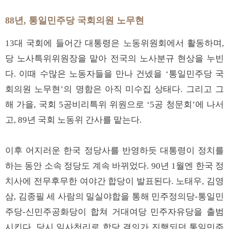
88년, 통일민주당 국회의원 노무현
13대 국회에 들어간 대통령은 노동위원회에서 활동하며,
당 노사특위위원장을 맡아 전국의 노사분규 현상을 누빈
다. 이때 수많은 노동자들을 만나 건넸을 ‘통일민주당 국
회의원 노무현’의 명함은 아직 미수집 상태다. 그리고 그
해 가을, 국회 5공비리특위 위원으로 ‘5공 청문회’에 나서
고, 89년 국회 노동위 간사를 맡는다.
이후 어지러운 한국 정당사를 반영하듯 대통령이 정치를
하는 동안 소속 정당도 계속 바뀌었다. 90년 1월엔 한국 정
치사에 전무후무한 여야간 합당이 발표된다. 노태우, 김영
삼, 김종필 세 사람의 밀실야합을 통해 민주정의당-통일민
주당-신민주공화당이 합쳐 거대여당 민주자유당을 출범
시킨다. 당시 일사천리로 합당 결의가 진행되던 통일민주