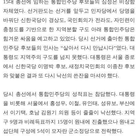
15대 총선에 임하는 통합민주당 후보들의 심정은 비장함
자체였다. 선거판도는 선거를 앞두고 민자당에서 당명을
바꿔단 신한국당이 경상도, 국민회의가 전라도, 자민련이
충청도를 기반으로 한 지역분할 구도 아래 통합민주당은
힘겨운 싸움을 예고하고 있었다. 당시 선거에 출마한 통합
민주당 후보들의 인사는 “살아서 다시 만납시다”였다. 대
통령도 지역주의 구도를 넘지 못했다. 대통령은 서울 종로
에서 신한국당 이명박 후보, 새정치국민회의 이종찬 후보
와 맞붙은 결과 또 다시 낙선의 쓴잔을 마셔야 했다.
당시 총선에서 통합민주당의 성적표는 참담했다. 대통령
을 비롯해 서울에서 홍성우, 이철, 유인태, 성유보, 부산에
서 이기택, 호남 김원기 의원 등이 줄줄이 낙선했다. 지역
구 9명과 비례득표까지 15명이 원내에 진출했으나 원내교
섭단체 구성에 5석이 모자란 군소정당으로 전락했다.