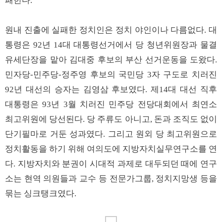
패한다.
원내 진출에 실패한 정치인은 정치 야인이나 다름없다. 대
통령은 92년 14대 대통령선거에서 당 청년위원장과 물결
유세단장을 맡아 김대중 후보의 부산 선거운동을 도왔다.
민자당-민주당-정주영 후보의 국민당 3자 구도로 치러진
92년 대선의 승자는 김영삼 후보였다. 제14대 대선 직후
대통령은 93년 3월 치러진 민주당 전당대회에서 최연소
최고위원에 당선된다. 당 주류도 아니고, 돈과 조직도 없이
단기필마로 거둔 성과였다. 그리고 원외 당 최고위원으로
정치활동을 하기 위해 여의도에 지방자치실무연구소를 연
다. 지방자치와 분권이 시대적 과제로 대두되던 때에 연구
소는 현역 의원들과 교수 등 전문가그룹, 정치지망생 등을
묶는 싱크탱크였다.