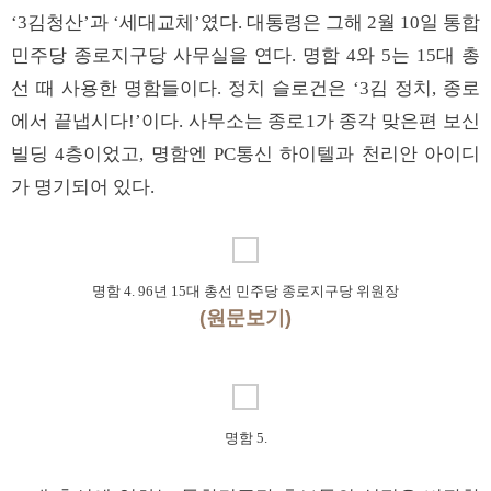
‘3김청산’과 ‘세대교체’였다. 대통령은 그해 2월 10일 통합
민주당 종로지구당 사무실을 연다. 명함 4와 5는 15대 총
선 때 사용한 명함들이다. 정치 슬로건은 ‘3김 정치, 종로
에서 끝냅시다!’이다. 사무소는 종로1가 종각 맞은편 보신
빌딩 4층이었고, 명함엔 PC통신 하이텔과 천리안 아이디
가 명기되어 있다.
명함 4. 96년 15대 총선 민주당 종로지구당 위원장
(원문보기)
명함 5.