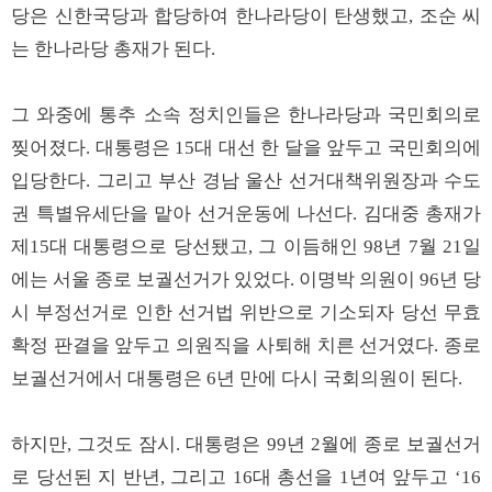
당은 신한국당과 합당하여 한나라당이 탄생했고, 조순 씨
는 한나라당 총재가 된다.
그 와중에 통추 소속 정치인들은 한나라당과 국민회의로
찢어졌다. 대통령은 15대 대선 한 달을 앞두고 국민회의에
입당한다. 그리고 부산 경남 울산 선거대책위원장과 수도
권 특별유세단을 맡아 선거운동에 나선다. 김대중 총재가
제15대 대통령으로 당선됐고, 그 이듬해인 98년 7월 21일
에는 서울 종로 보궐선거가 있었다. 이명박 의원이 96년 당
시 부정선거로 인한 선거법 위반으로 기소되자 당선 무효
확정 판결을 앞두고 의원직을 사퇴해 치른 선거였다. 종로
보궐선거에서 대통령은 6년 만에 다시 국회의원이 된다.
하지만, 그것도 잠시. 대통령은 99년 2월에 종로 보궐선거
로 당선된 지 반년, 그리고 16대 총선을 1년여 앞두고 ‘16