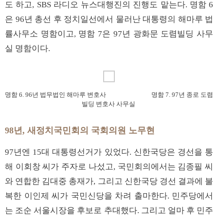
도 하고, SBS 라디오 뉴스대행진의 진행도 맡는다. 명함 6
은 96년 총선 후 정치일선에서 물러난 대통령의 해마루 법
률사무소 명함이고, 명함 7은 97년 광화문 도렴빌딩 사무
실 명함이다.
명함 6. 96년 법무법인 해마루 변호사 명함 7. 97년 종로 도렴
빌딩 변호사 사무실
98년, 새정치국민회의 국회의원 노무현
97년엔 15대 대통령선거가 있었다. 신한국당은 경선을 통
해 이회창 씨가 주자로 나섰고, 국민회의에서는 김종필 씨
와 연합한 김대중 총재가, 그리고 신한국당 경선 결과에 불
복한 이인제 씨가 국민신당을 차려 출마한다. 민주당에서
는 조순 서울시장을 후보로 추대했다. 그리고 얼마 후 민주