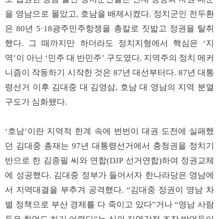
을 영남으로 몰았고, 호남을 배제시켰다. 정치군인 전두환
은 80년 5·18광주민주항쟁을 총칼로 짓밟고 정권을 탈취
했다. 그 때까지만 하더라도 정치지형에서 핵심은 ‘지
역’이 아닌 ‘민주 대 반민주’ 구도였다. 지역주의 정치 메커
니즘이 작동하기 시작한 것은 87년 대선부터다. 87년 대통
령선거 이후 김대중 대 김영삼, 호남 대 영남의 지역 분열
구도가 심화됐다.
‘호남’이란 지역적 한계 속에 번번이 대권 도전에 실패했
던 김대중 총재는 97년 대통령선거에서 충청권을 정치기
반으로 한 김종필 씨와 연합(DJP 선거연합)하여 정권교체
에 성공했다. 김대중 정부가 들어서자 한나라당은 영남에
서 지역대결을 부추겨 공격했다. “김대중 정권이 영남 차
별 정책으로 부산 경제를 다 죽이고 있다”거나 “영남 사람