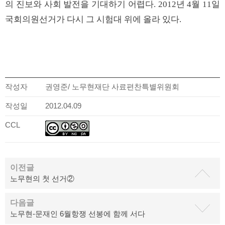
의 진보와 사회 발전을 기대하기 어렵다. 2012년 4월 11일
국회의원선거가 다시 그 시험대 위에 올라 있다.
작성자
권영준/ 노무현재단 사료편찬특별위원회
작성일
2012.04.09
CCL
이전글
노무현의 첫 선거②
다음글
노무현-문재인 6월항쟁 선봉에 함께 서다