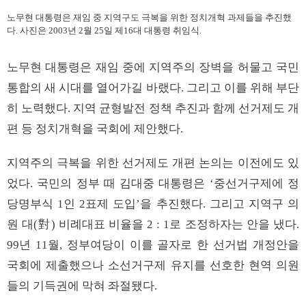
노무현 대통령은 재임 중 지역구도 극복을 위한 정치개혁 과제들을 추진했
다. 사진은 2003년 2월 25일 제16대 대통령 취임식.
노무현 대통령은 재임 중에 지역주의 장벽을 허물고 국민
통합의 새 시대를 열어가길 바랬다. 그리고 이를 위해 부단
히 노력했다. 지역 균형발전 정책 추진과 함께 선거제도 개
편 등 정치개혁을 국회에 제안했다.
지역주의 극복을 위한 선거제도 개편 논의는 이전에도 있
었다. 국민의 정부 때 김대중 대통령은 ‘중선거구제에 정
당명부식 1인 2표제 도입’을 추진했다. 그리고 지역구 의
원 대(對) 비례대표 비율을 2 : 1로 조정하자는 안을 냈다.
99년 11월, 정부여당이 이를 골자로 한 선거법 개정안을
국회에 제출했으나 소선거구제 유지를 선호한 현역 의원
들의 기득권에 막혀 좌절됐다.