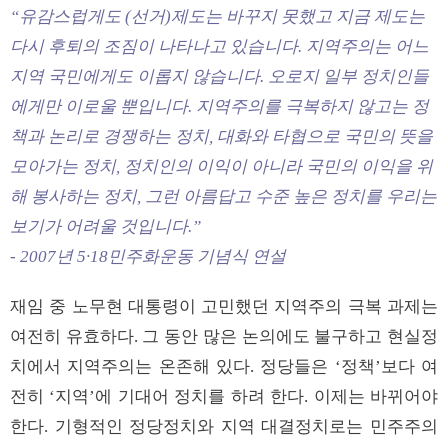
“유감스럽게도 (선거)제도는 바꾸지 못했고 지금 제도는
다시 후퇴의 조짐이 나타나고 있습니다. 지역주의는 어느
지역 국민에게도 이롭지 않습니다. 오로지 일부 정치인들
에게만 이로울 뿐입니다. 지역주의를 극복하지 않고는 정
책과 논리로 경쟁하는 정치, 대화와 타협으로 국민의 뜻을
모아가는 정치, 정치인의 이익이 아니라 국민의 이익을 위
해 봉사하는 정치, 그런 아름답고 수준 높은 정치를 우리는
보기가 어려울 것입니다.”
- 2007년 5·18민주화운동 기념식 연설
재임 중 노무현 대통령이 고민했던 지역주의 극복 과제는
여전히 유효하다. 그 동안 많은 논의에도 불구하고 현실정
치에서 지역주의는 온존해 있다. 정당들은 ‘정책’보다 여
전히 ‘지역’에 기대어 정치를 하려 한다. 이제는 바뀌어야
한다. 기형적인 정당정치와 지역 대결정치로는 민주주의