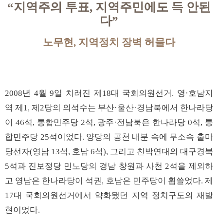
“지역주의 투표, 지역주민에도 득 안된
다”
노무현, 지역정치 장벽 허물다
2008년 4월 9일 치러진 제18대 국회의원선거. 영·호남지
역 제1, 제2당의 의석수는 부산·울산·경남북에서 한나라당
이 46석, 통합민주당 2석, 광주·전남북은 한나라당 0석, 통
합민주당 25석이었다. 양당의 공천 내분 속에 무소속 출마
당선자(영남 13석, 호남 6석), 그리고 친박연대의 대구경북
5석과 진보정당 민노당의 경남 창원과 사천 2석을 제외하
고 영남은 한나라당이 석권, 호남은 민주당이 휩쓸었다. 제
17대 국회의원선거에서 약화됐던 지역 정치구도의 재발
현이었다.