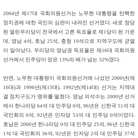
2004년 제17대 국회의원선거는 노무현 대통령을 탄핵한
정치권에 대한 국민의 심판이 내려진 선거였다. 새로 창당
된 열린우리당이 전국에서 고른 득표율로 제1당이 된 가운
데, 영남 4석, 호남 25석, 충청 19석으로 지역구도에 균열
이 일어났다. 우리당의 영남권 득표율은 제16대 국회의원
선거에서 민주당이 얻은 13%의 배가 넘는 32%였다.
반면, 노무현 대통령이 국회의원선거에 나섰던 2000년(제
16대)과 1996년(제15대), 1992년(제14대) 선거는 지역대
결 정치구도가 맹위를 떨쳤다. 영남 의석수는 2000년 선거
에서 한나라당 64석 대 민주당 0석, 96년은 신한국 51석 대
국민회의 0석, 92년은 민자당 53석 대 민주당 0석이었다.
호남은 2000년 한나라당 0석 대 민주당 25석, 96년 신한국
1석 대 국민회의 36석, 92년은 민자당 2석 대 민주당 37석