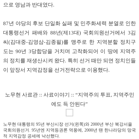
으로 영남과 반대였다.
87년 야당의 후보 단일화 실패 및 민주화세력 분열로 인한
대통령선거 패배와 88년(제13대) 국회의원선거에서 3김
씨(김대중-김영삼-김종필)를 맹주로 한 지역분할 정치구
도는 90년 3당합당을 거치며 고착화되어 이 땅에 지역주
의 정치를 재생산시켜 왔다. 특히 선거 때만 되면 정치인들
이 앞장서 지역감정을 선거전략으로 이용했다.
노무현 사료관 :: 사료이야기 :: “지역주의 투표, 지역주민
에도 득 안된다”
노무현 대통령의 95년 부산시장 선거(왼쪽)와 2000년 부산 북강서을
국회의원선거. 95년엔 지역등권론 역풍에, 2000년 땐 한나라당의 망국
적 지역감정 공세에 낙선했다.