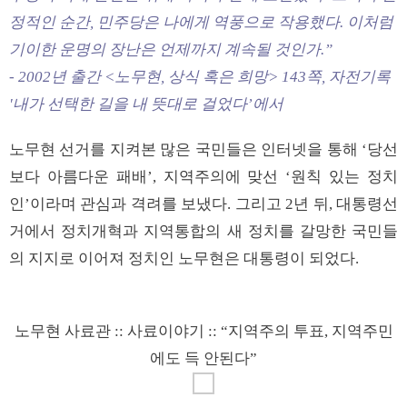
정적인 순간, 민주당은 나에게 역풍으로 작용했다. 이처럼
기이한 운명의 장난은 언제까지 계속될 것인가.”
- 2002년 출간 <노무현, 상식 혹은 희망> 143쪽, 자전기록
'내가 선택한 길을 내 뜻대로 걸었다’에서
노무현 선거를 지켜본 많은 국민들은 인터넷을 통해 ‘당선
보다 아름다운 패배’, 지역주의에 맞선 ‘원칙 있는 정치
인’이라며 관심과 격려를 보냈다. 그리고 2년 뒤, 대통령선
거에서 정치개혁과 지역통합의 새 정치를 갈망한 국민들
의 지지로 이어져 정치인 노무현은 대통령이 되었다.
노무현 사료관 :: 사료이야기 :: “지역주의 투표, 지역주민
에도 득 안된다”