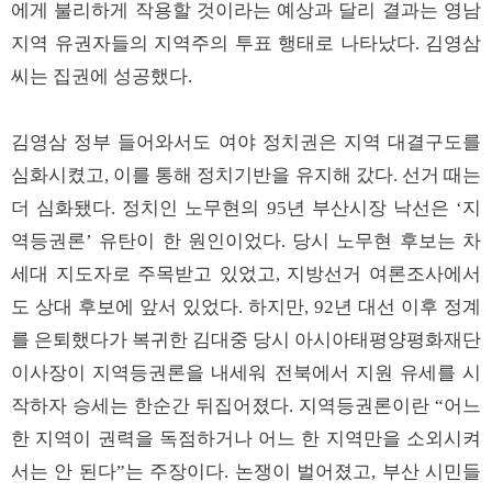
에게 불리하게 작용할 것이라는 예상과 달리 결과는 영남
지역 유권자들의 지역주의 투표 행태로 나타났다. 김영삼
씨는 집권에 성공했다.
김영삼 정부 들어와서도 여야 정치권은 지역 대결구도를
심화시켰고, 이를 통해 정치기반을 유지해 갔다. 선거 때는
더 심화됐다. 정치인 노무현의 95년 부산시장 낙선은 ‘지
역등권론’ 유탄이 한 원인이었다. 당시 노무현 후보는 차
세대 지도자로 주목받고 있었고, 지방선거 여론조사에서
도 상대 후보에 앞서 있었다. 하지만, 92년 대선 이후 정계
를 은퇴했다가 복귀한 김대중 당시 아시아태평양평화재단
이사장이 지역등권론을 내세워 전북에서 지원 유세를 시
작하자 승세는 한순간 뒤집어졌다. 지역등권론이란 “어느
한 지역이 권력을 독점하거나 어느 한 지역만을 소외시켜
서는 안 된다”는 주장이다. 논쟁이 벌어졌고, 부산 시민들