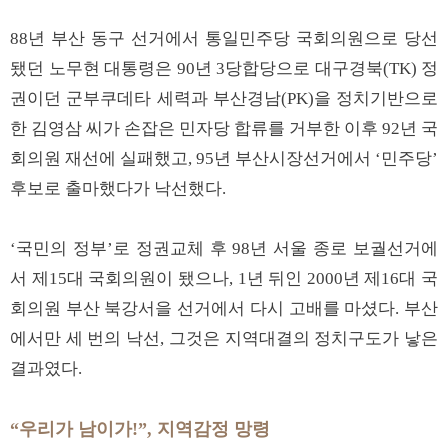
88년 부산 동구 선거에서 통일민주당 국회의원으로 당선
됐던 노무현 대통령은 90년 3당합당으로 대구경북(TK) 정
권이던 군부쿠데타 세력과 부산경남(PK)을 정치기반으로
한 김영삼 씨가 손잡은 민자당 합류를 거부한 이후 92년 국
회의원 재선에 실패했고, 95년 부산시장선거에서 ‘민주당’
후보로 출마했다가 낙선했다.
‘국민의 정부’로 정권교체 후 98년 서울 종로 보궐선거에
서 제15대 국회의원이 됐으나, 1년 뒤인 2000년 제16대 국
회의원 부산 북강서을 선거에서 다시 고배를 마셨다. 부산
에서만 세 번의 낙선, 그것은 지역대결의 정치구도가 낳은
결과였다.
“우리가 남이가!”, 지역감정 망령