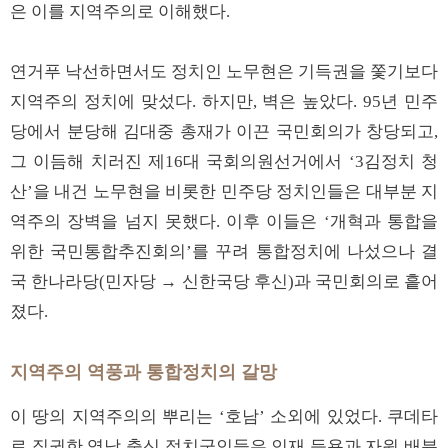
은 이를 지역주의로 이해했다.
연거푸 낙선하면서도 정치인 노무현은 기득권을 쫓기보다
지역주의 정치에 맞섰다. 하지만, 벽은 높았다. 95년 민주
당에서 분당해 김대중 총재가 이끈 국민회의가 창당되고,
그 이듬해 치러진 제16대 국회의원선거에서 ‘3김정치 청
산’을 내건 노무현을 비롯한 민주당 정치인들은 대부분 지
역주의 장벽을 넘지 못했다. 이후 이들은 ‘개혁과 통합을
위한 국민통합추진회의’를 꾸려 통합정치에 나섰으나 결
국 한나라당(민자당 → 신한국당 후신)과 국민회의로 흩어
졌다.
지역주의 역풍과 통합정치의 갈망
이 땅의 지역주의의 뿌리는 ‘호남’ 소외에 있었다. 쿠데타
로 집권한 영남 출신 정치군인들은 인재 등용과 자원 배분