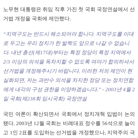
노무현 대통령은 취임 직후 가진 첫 국회 국정연설에서 선
거법 개정을 국회에 제안했다.
“지역구도는 반드시 해소되어야 합니다. 지역구도를 이대
로 두고는 우리 정치가 한 발짝도 앞으로 나갈 수 없습니
다. 내년 총선(제17대)부터는 특정 정당이 특정 지역에서
2/3 이상의 의석을 독차지할 수 없도록 여야가 합의하셔서
선거법을 개정해주시기 바랍니다. 이러한 저의 제안이 현
실화되면, 저는 과반수 의석을 차지한 정당 또는 정치연합
에게 내각의 구성 권한을 이양하겠습니다.” - 2003년 4월 2
일 국회(제238회 임시국회) 국정연설
국민 여론이 확산되면서 국회에서 정치개혁 입법이 논의
됐다. 2003년 12월 국회는 비례대표 정수를 56석으로 늘이
고 1인 2표를 도입하는 선거법을 개정했으나, 지역주의 극