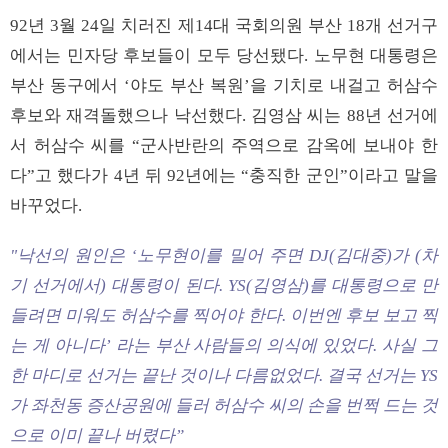
92년 3월 24일 치러진 제14대 국회의원 부산 18개 선거구
에서는 민자당 후보들이 모두 당선됐다. 노무현 대통령은
부산 동구에서 ‘야도 부산 복원’을 기치로 내걸고 허삼수
후보와 재격돌했으나 낙선했다. 김영삼 씨는 88년 선거에
서 허삼수 씨를 “군사반란의 주역으로 감옥에 보내야 한
다”고 했다가 4년 뒤 92년에는 “충직한 군인”이라고 말을
바꾸었다.
"낙선의 원인은 ‘노무현이를 밀어 주면 DJ(김대중)가 (차
기 선거에서) 대통령이 된다. YS(김영삼)를 대통령으로 만
들려면 미워도 허삼수를 찍어야 한다. 이번엔 후보 보고 찍
는 게 아니다’ 라는 부산 사람들의 의식에 있었다. 사실 그
한 마디로 선거는 끝난 것이나 다름없었다. 결국 선거는 YS
가 좌천동 증산공원에 들러 허삼수 씨의 손을 번쩍 드는 것
으로 이미 끝나 버렸다”