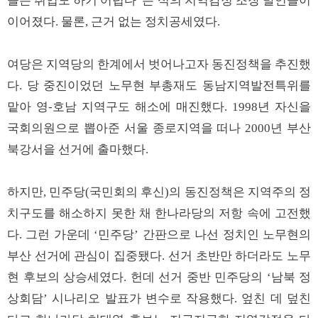
들은 취업도 하기 어렵다”는 식의 지역감정 조장 발언들이
이어졌다. 물론, 근거 없는 정치공세였다.
여당은 지역당의 한계에서 벗어나고자 동진정책을 추진했
다. 당 중진이었던 노무현 부총재도 동남지역발전특위를
맡아 영-호남 지역구도 해소에 매진했다. 1998년 자신을
국회의원으로 뽑아준 서울 종로지역을 떠나 2000년 부산
북강서을 선거에 출마했다.
하지만, 민주당(국민회의 후신)의 동진정책은 지역주의 정
치구도를 해소하지 못한 채 한나라당의 저항 속에 고전했
다. 그런 가운데 ‘민주당’ 간판으로 나선 정치인 노무현의
부산 선거에 관심이 집중됐다. 선거 초반만 하더라도 노무
현 후보의 상승세였다. 헌데 선거 중반 민주당의 ‘남북 정
상회담’ 시나리오 발표가 변수로 작용했다. 엎친 데 덮친