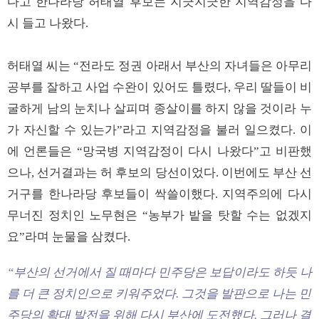
다고 한나라당 허태열 후보는 지긋지긋한 지역감정을 다
시 들고 나왔다.
허태열 씨는 “전라도 정권 아래서 부산의 자녀들은 아무리
공부를 잘하고 사업 수완이 있어도 틀렸다, 우리 딸들이 비
굴하게 남의 눈치나 살피며 종살이를 하지 않을 것이라 누
가 자신할 수 있는가”라고 지역감정을 불러 일으켰다. 이
에 언론들은 “망국병 지역감정이 다시 나왔다”고 비판했
으나, 선거결과는 허 후보의 당선이었다. 이번에도 부산 선
거구를 한나라당 후보들이 싹쓸이했다. 지역주의에 다시
무너진 정치인 노무현은 “농부가 밭을 탓할 수는 없겠지
요”라며 눈물을 삼켰다.
“부산의 선거에서 질 때마다 민주당은 보답이라도 하듯 나
를 더 큰 정치인으로 키워주었다. 그것을 발판으로 나는 민
주당의 확대 발전을 위해 다시 부산에 도전했다. 그러나 결