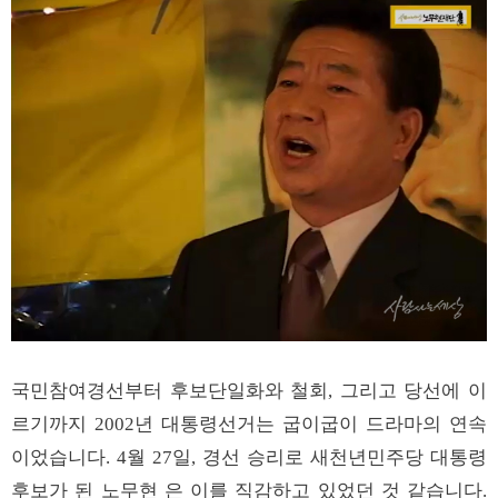
국민참여경선부터 후보단일화와 철회, 그리고 당선에 이
르기까지 2002년 대통령선거는 굽이굽이 드라마의 연속
이었습니다. 4월 27일, 경선 승리로 새천년민주당 대통령
후보가 된 노무현 은 이를 직감하고 있었던 것 같습니다.