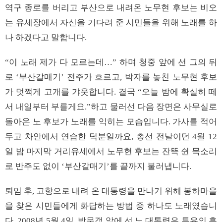
역구 종로를 버리고 부산으로 내려온 노무현 후보는 비오
는 유세장에서 자신을 기다려 준 시민들을 위해 노래를 하
나 하겠다고 말합니다.
“이 노래 제가 다 모르는데…” 하며 청중 앞에 선 그의 뒤
로 ‘부산갈매기’ 전주가 흐르고, 박자를 놓친 노무현 후보
가 멋쩍게 고개를 갸웃합니다. 결국 “오늘 밤에 확실히 떼
서 내일부터 부를게요.”하고 물러선 다음 장면은 사무실로
돌아온 노 후보가 노래를 익히는 모습입니다. 가사를 적어
두고 차안에서 연습한 덕분일까요, 총선 전날이던 4월 12
일 밤 마지막 거리유세에서 노무현 후보는 잔뜩 쉰 목소리
로 반주도 없이 ‘부산갈매기’를 끝까지 불러냅니다.
퇴임 후, 고향으로 내려 온 대통령을 만나기 위해 봉하마을
을 찾은 시민들에게 화답하는 방법 중 하나도 노래였습니
다. 2008년 5월 4일, 방문객 앞에 선 노 대통령은 특유의 흥