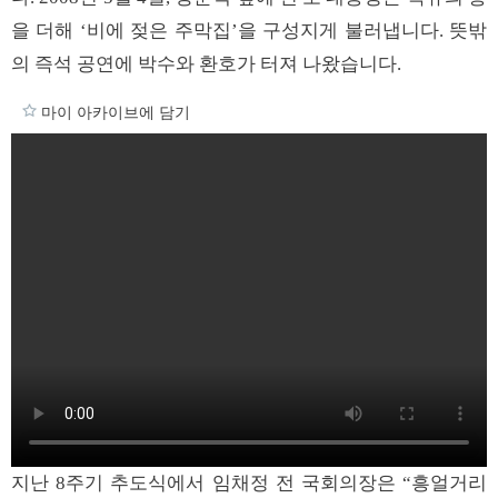
을 더해 ‘비에 젖은 주막집’을 구성지게 불러냅니다. 뜻밖
의 즉석 공연에 박수와 환호가 터져 나왔습니다.
마이 아카이브에 담기
지난 8주기 추도식에서 임채정 전 국회의장은 “흥얼거리