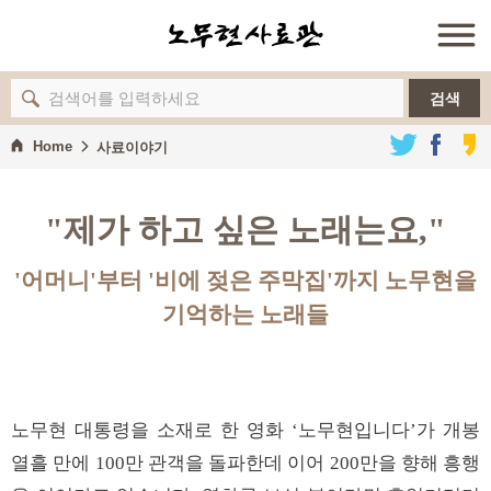
검색
Home
사료이야기
"제가 하고 싶은 노래는요,"
'어머니'부터 '비에 젖은 주막집'까지 노무현을
기억하는 노래들
노무현 대통령을 소재로 한 영화 ‘노무현입니다’가 개봉
열흘 만에 100만 관객을 돌파한데 이어 200만을 향해 흥행