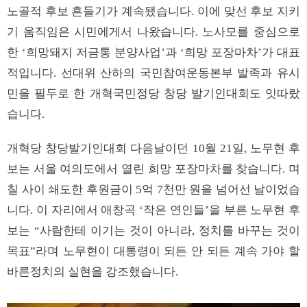
노골적 후보 흔들기가 계속됐습니다. 이에 맞선 후보 지키
기 움직임은 시민에게서 나왔습니다. 노사모를 중심으로
한 ‘희망돼지 저금통 분양사업’과 ‘희망 포장마차’가 대표
적입니다. 선대위 산하의 국민참여운동본부 발족과 유시
민을 필두로 한 개혁국민정당 창당 발기인대회도 잇따랐
습니다.
개혁당 창당발기인대회 다음날이던 10월 21일, 노무현 후
보는 서울 여의도에서 열린 희망 포장마차를 찾습니다. 며
칠 사이 쇄도한 후원금이 5억 7천만 원을 넘어선 날이었습
니다. 이 자리에서 애창곡 ‘작은 연인들’을 부른 노무현 후
보는 “사람한테 이기는 것이 아니라, 정치를 바꾸는 것이
목표”라며 노무현이 대통령이 되든 안 되든 계속 가야 할
바른정치의 실현을 강조했습니다.