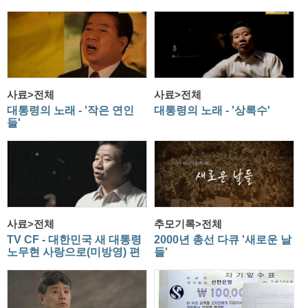
사료>전체
사료>전체
대통령의 노래 - '작은 연인
대통령의 노래 - '상록수'
들'
사료>전체
추모기록>전체
TV CF - 대한민국 새 대통령
2000년 총선 다큐 '새로운 날
노무현 사랑으로(미방영) 편
들'