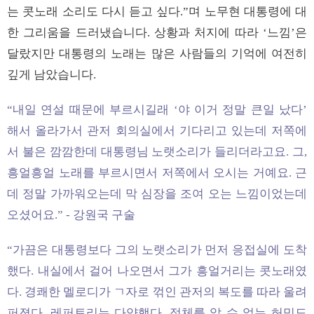
는 콧노래 소리도 다시 듣고 싶다.”며 노무현 대통령에 대
한 그리움을 드러냈습니다. 상황과 처지에 따라 ‘느낌’은
달랐지만 대통령의 노래는 많은 사람들의 기억에 여전히
깊게 남았습니다.
“내일 연설 때문에 부르시길래 ‘야 이거 정말 큰일 났다’
해서 올라가서 관저 회의실에서 기다리고 있는데 저쪽에
서 불은 깜깜한데 대통령님 노랫소리가 들리더라고요. 그,
흥얼흥얼 노래를 부르시면서 저쪽에서 오시는 거예요. 근
데 정말 가까워오는데 막 심장을 조여 오는 느낌이었는데
오셨어요.” - 강원국 구술
“가끔은 대통령보다 그의 노랫소리가 먼저 응접실에 도착
했다. 내실에서 걸어 나오면서 그가 흥얼거리는 콧노래였
다. 경쾌한 멜로디가 ㄱ자로 꺾인 관저의 복도를 따라 울려
퍼졌다. 레퍼토리는 다양했다. 정체를 알 수 없는 허밍도