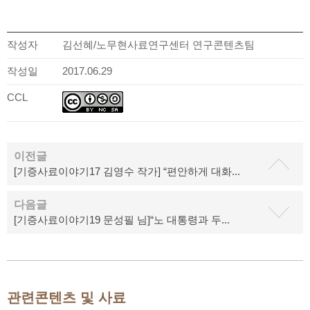
작성자
김선혜/노무현사료연구센터 연구콘텐츠팀
작성일
2017.06.29
CCL
이전글
[기증사료이야기17 김영수 작가] “편안하게 대화...
다음글
[기증사료이야기19 문성필 님]“노 대통령과 두...
관련콘텐츠 및 사료