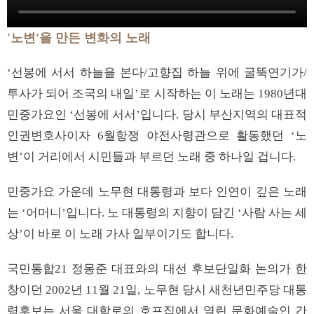
'노변'을 만든 변화의 노래
‘선봉에 서서 하늘을 본다/고향집 하늘 위에 굴뚝연기가/
투사가 되어 조국의 내일’로 시작하는 이 노래는 1980년대
민중가요인 ‘선봉에 서서’입니다. 당시 부산지역의 대표적
인권변호사이자 6월항쟁 야전사령관으로 활동했던 ‘노
변’이 거리에서 시민들과 부르던 노래 중 하나일 겁니다.
민중가요 가운데 노무현 대통령과 보다 인연이 깊은 노래
는 ‘어머니’입니다. 노 대통령의 지향이 담긴 ‘사람 사는 세
상’이 바로 이 노래 가사 일부이기도 합니다.
국민통합21 정몽준 대표와의 대선 후보단일화 논의가 한
창이던 2002년 11월 21일, 노무현 당시 새천년민주당 대통
령후보는 서울 대학로의 호프집에서 열린 문화예술인 간