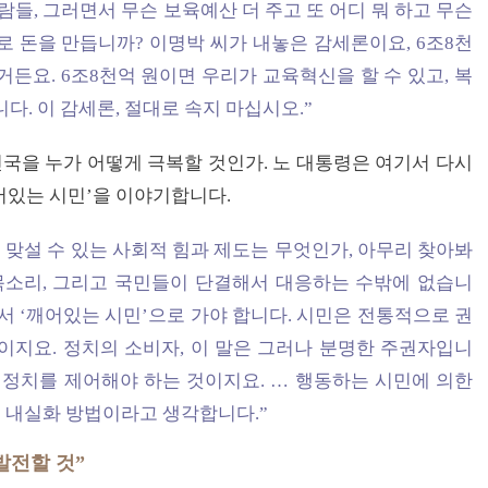
람들, 그러면서 무슨 보육예산 더 주고 또 어디 뭐 하고 무슨
로 돈을 만듭니까? 이명박 씨가 내놓은 감세론이요, 6조8천
든요. 6조8천억 원이면 우리가 교육혁신을 할 수 있고, 복
다. 이 감세론, 절대로 속지 마십시오.”
진국을 누가 어떻게 극복할 것인가. 노 대통령은 여기서 다시
어있는 시민’을 이야기합니다.
 맞설 수 있는 사회적 힘과 제도는 무엇인가, 아무리 찾아봐
목소리, 그리고 국민들이 단결해서 대응하는 수밖에 없습니
아가서 ‘깨어있는 시민’으로 가야 합니다. 시민은 전통적으로 권
이지요. 정치의 소비자, 이 말은 그러나 분명한 주권자입니
 정치를 제어해야 하는 것이지요. … 행동하는 시민에 의한
 내실화 방법이라고 생각합니다.”
발전할 것”