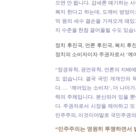
으면 안 됩니다. 감세론 얘기하는 사
복지 한다고 하는데, 도깨비 방망이
억 원의 세수 결손을 가져오게 돼있거
지 수준을 한참 끌어올릴 수도 있습니
정치 후진국, 언론 후진국, 복지 후
정치의 소비자이자 주권자로서 ‘깨
“정경유착, 권언유착, 언론의 지배에
도 없습니다. 결국 국민 개개인의 
다. … ‘깨어있는 소비자’, 더 나
력의 주체입니다. 분산되어 있을 뿐
다. 주권자로서 시장을 제어하고 또
민주주의, 이것이야말로 국민주권의
“민주주의는 영원히 투쟁하면서 