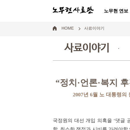
노무현 연보
HOME
사료이야기
사료이야기
.
“정치·언론·복지 
2007년 6월 노 대통령의
국정원의 대선 개입 의혹을 ‘댓글 
할, 최소한 쟁점과 시비를 가려야할