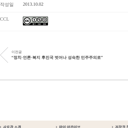
2013.10.02
작성일
CCL
이전글
“정치·언론·복지 후진국 벗어나 성숙한 민주주의로”
사료관 소개
마이 아카이브
저작권 