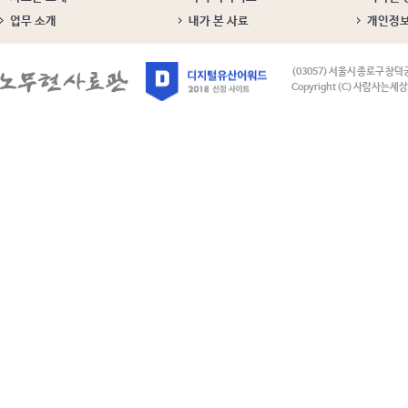
업무 소개
내가 본 사료
개인정
(03057) 서울시 종로구 창덕
Copyright (C) 사람사는세