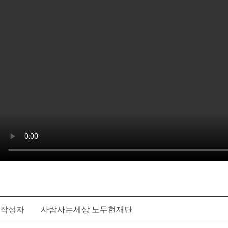
작성자
사람사는세상 노무현재단