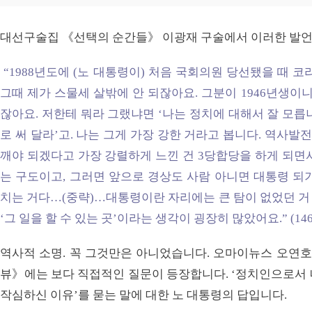
대선구술집 《선택의 순간들》 이광재 구술에서 이러한 발언의
“1988년도에 (노 대통령이) 처음 국회의원 당선됐을 때 
그때 제가 스물세 살밖에 안 되잖아요. 그분이 1946년생이
잖아요. 저한테 뭐라 그랬냐면 ‘나는 정치에 대해서 잘 모릅
로 써 달라’고. 나는 그게 가장 강한 거라고 봅니다. 역사
깨야 되겠다고 가장 강렬하게 느낀 건 3당합당을 하게 되면
는 구도이고, 그러면 앞으로 경상도 사람 아니면 대통령 되
치는 거다…(중략)…대통령이란 자리에는 큰 탐이 없었던 거
‘그 일을 할 수 있는 곳’이라는 생각이 굉장히 많았어요.” (146-
역사적 소명. 꼭 그것만은 아니었습니다. 오마이뉴스 오연호
뷰》에는 보다 직접적인 질문이 등장합니다. ‘정치인으로서 
작심하신 이유’를 묻는 말에 대한 노 대통령의 답입니다.