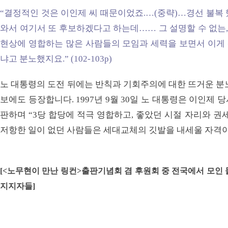
“결정적인 것은 이인제 씨 때문이었죠.…(중략)…경선 불복
와서 여기서 또 후보하겠다고 하는데…… 그 설명할 수 없는,
현상에 영합하는 많은 사람들의 모임과 세력을 보면서 이게 뭐
냐고 분노했지요.” (102-103p)
노 대통령의 도전 뒤에는 반칙과 기회주의에 대한 뜨거운 분
보에도 등장합니다. 1997년 9월 30일 노 대통령은 이인제
판하며 “3당 합당에 적극 영합하고, 좋았던 시절 자리와 권세
저항한 일이 없던 사람들은 세대교체의 깃발을 내세울 자격이
[<노무현이 만난 링컨>출판기념회 겸 후원회 중 전국에서 모인
지지자들]