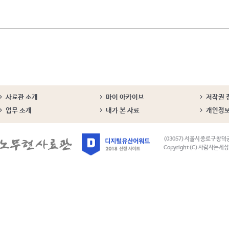
사료관 소개
마이 아카이브
저작권 
업무 소개
내가 본 사료
개인정
(03057) 서울시 종로구 창덕
Copyright (C) 사람사는세