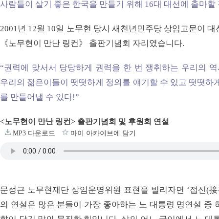
사람들이 살기 좋은 한국을 만들기 위해 16대 대선에 출마할
2001년 12월 10일 노무현 당시 새천년민주당 상임고문이 
《노무현이 만난 링컨》 출판기념회 자리였습니다.
“권력에 맞서서 당당하게 권력을 한 번 쟁취하는 우리의 
우리의 젊은이들이 떳떳하게 정의를 얘기할 수 있고 떳떳하게
를 만들어낼 수 있다!”
<노무현이 만난 링컨> 출판기념회 및 후원회 연설
MP3 다운로드
마이 아카이브에 담기
문성근 노무현재단 상임운영위원 표현을 빌리자면 ‘접신(接神
의 연설은 많은 분들이 가장 좋아하는 노 대통령 명연설 중 