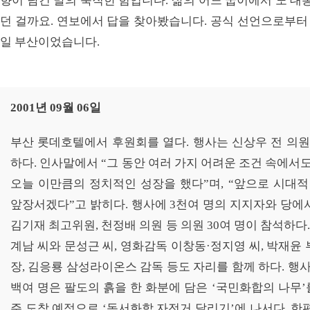
향이 담긴 말의 묵직한 힘입니다. 삶의 어느 굽이에서 노 대
던 걸까요. 연보에서 답을 찾아봤습니다. 공식 선언으로부터 
일 부산이었습니다.
2001년 09월 06일
부산 롯데호텔에서 후원회를 열다. 행사는 신상우 전 의
하다. 인사말에서 “그 동안 여러 가지 어려운 조건 속에
오늘 이만큼의 정치적인 성장을 했다”며, “앞으로 시대
앞장서겠다”고 밝히다. 행사에 3천여 명의 지지자와 당에
김기재 최고위원, 천정배 의원 등 의원 30여 명이 참석하다.
계남 씨와 문성근 씨, 영화감독 이창동·정지영 씨, 박재윤
장, 김응룡 삼성라이온스 감독 등도 자리를 함께 하다. 행
백여 명은 팔도의 흙을 한 화분에 담은 ‘국민화합의 나무’를
주 도착 예정으로 ‘동서화합 자전거 달리기’에 나서다. 한