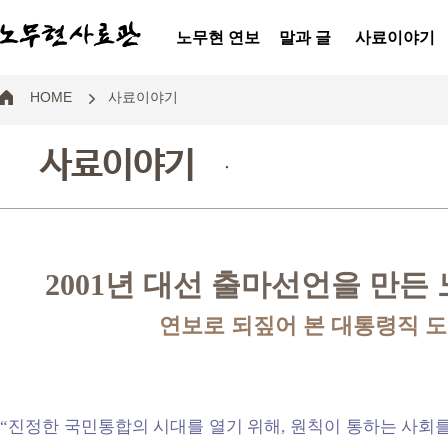
노무현 연보
말과 글
사료이야기
HOME
사료이야기
사료이야기
.
2001년 대선 출마선언을 만든
연보로 되짚어 본 대통령직 
“진정한 국민통합의 시대를 열기 위해, 원칙이 통하는 사회를