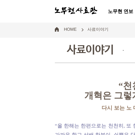
노무현 연보
HOME
사료이야기
사료이야기
.
“천
개혁은 그렇게
다시 보는 노
“올 한해는 한편으로는 천천히, 또 
가까운 학교 선배 한분이, 쇠뿔은 