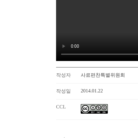
작성자
사료편찬특별위원회
2014.01.22
작성일
CCL