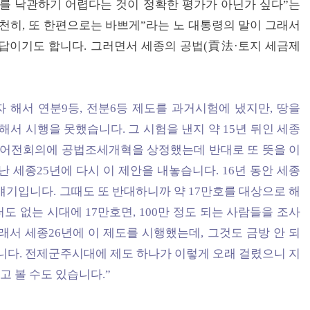
뒤를 낙관하기 어렵다는 것이 정확한 평가가 아닌가 싶다”는
천히, 또 한편으로는 바쁘게”라는 노 대통령의 말이 그래서
답이기도 합니다. 그러면서 세종의 공법(貢法·토지 세금제
해서 연분9등, 전분6등 제도를 과거시험에 냈지만, 땅을
해서 시행을 못했습니다. 그 시험을 낸지 약 15년 뒤인 세종
 뒤 어전회의에 공법조세개혁을 상정했는데 반대로 또 뜻을 이
난 세종25년에 다시 이 제안을 내놓습니다. 16년 동안 세종
얘기입니다. 그때도 또 반대하니까 약 17만호를 대상으로 해
 없는 시대에 17만호면, 100만 정도 되는 사람들을 조사
래서 세종26년에 이 제도를 시행했는데, 그것도 금방 안 되
합니다. 전제군주시대에 제도 하나가 이렇게 오래 걸렸으니 지
고 볼 수도 있습니다.”