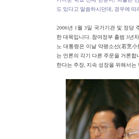
도 있다고 말씀하시던데, 경우에 따라
2006년 1월 3일 국가기관 및 정
한 대목입니다. 참여정부 출범 3년차
노 대통령은 이날 약팽소선(若烹小鮮
는 언론의 각기 다른 주문을 거론합
한다는 주장, 지속 성장을 위해서는