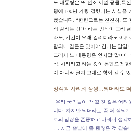
노 대통령은 또 선조 시절 공물(특
행에 100년 가량 걸렸다는 사실을
했습니다. “한편으로는 천천히, 또
래 걸리는 것”이라는 인식이 그리 달
라도, 시간이 오래 걸리더라도 이뤄
합의나 결론은 있어야 한다는 말입니
그래서 노 대통령은 인사말 말미에 
식, 사리라고 하는 것이 통했으면 한
이 아니라 글자 그대로 함께 갈 수 
상식과 사리와 상생…되더라도 더
“우리 국민들이 안 될 것 같은 어
니다. 하지만 되더라도 좀 더 잘되기
로의 입장을 존중하고 바꿔서 생각하
다. 지금 출발이 좀 괜찮은 것 같습