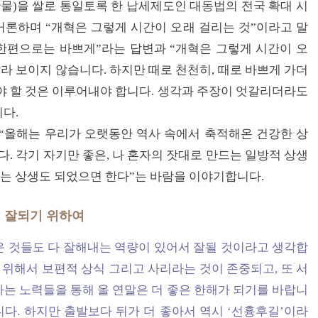
산물)을 쌀로 통일토록 한 납세제도인 대동법의 전국 확대 시
 거론하며 “개혁은 그렇게 시간이 오래 걸리는 것”이라고 말
 한편으로는 바쁘게”라는 답변과 “개혁은 그렇게 시간이 오
라 보이지 않습니다. 하지만 때로 천천히, 때로 바쁘게 가더
야 할 것은 이루어내야 합니다. 생각과 주장이 엇갈리더라도
다.
“올해는 우리가 오랫동안 역사 속에서 축적해온 건강한 상
다. 각기 자기만 좋은, 나 혼자의 잣대로 만드는 일방적 상생
있는 상생도 되었으면 한다”는 바람을 이야기합니다.
 잘되기 위하여
려운 것들도 다 잘해내는 역량이 있어서 잘될 것이라고 생각합
 위해서 보편적 상식 그리고 사리라는 것이 존중되고, 또 서
는 노력들을 통해 올 연말은 더 좋은 한해가 되기를 바랍니
니다. 하지만 출발보다 뒤가 더 좋아서 역시 ‘선흉후길’이라