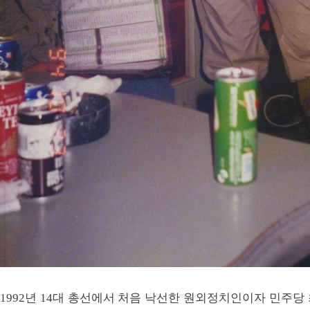
1992년 14대 총선에서 처음 낙선한 원외정치인이자 민주당 