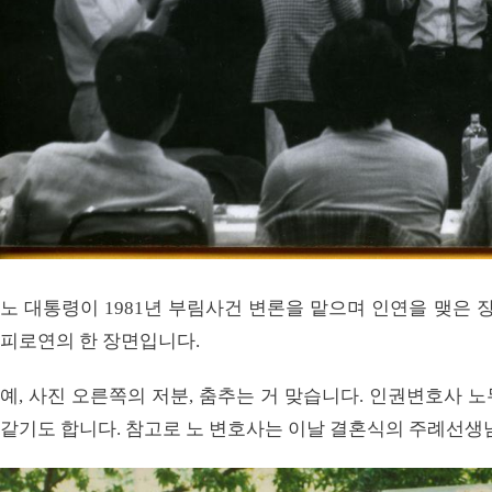
노 대통령이 1981년 부림사건 변론을 맡으며 인연을 맺은 장상
피로연의 한 장면입니다.
예, 사진 오른쪽의 저분, 춤추는 거 맞습니다. 인권변호사 
같기도 합니다. 참고로 노 변호사는 이날 결혼식의 주례선생