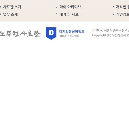
사료관 소개
마이 아카이브
저작권 
업무 소개
내가 본 사료
개인정
(03057) 서울시 종로구 창덕
Copyright (C) 사람사는세