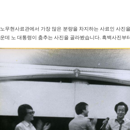
노무현사료관에서 가장 많은 분량을 차지하는 사료인 사진을 
운데 노 대통령이 춤추는 사진을 골라봤습니다. 흑백사진부터