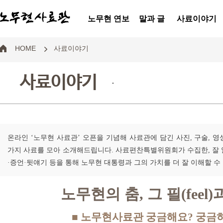
노무현 연보
말과 글
사료이야기
HOME
사료이야기
사료이야기
.
온라인 ‘노무현 사료관’ 오픈을 기념해 사료관에 담긴 사진, 구술, 영
가지 사료를 모아 소개해드립니다. 사료편찬특별위원회가 수집한, 잘
·증언·뒷얘기 등을 통해 노무현 대통령과 그의 가치를 더 잘 이해할 수
노무현의 춤, 그 필(feel)과
■ 노무현사료관 궁금해요? 궁금하