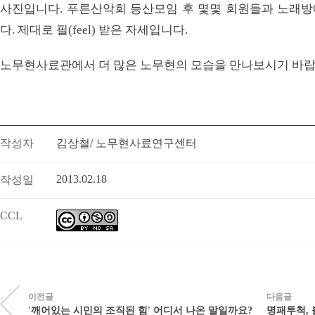
사진입니다. 푸른산악회 등산모임 후 몇몇 회원들과 노래
다. 제대로 필(feel) 받은 자세입니다.
노무현사료관에서 더 많은 노무현의 모습을 만나보시기 바랍
작성자
김상철/ 노무현사료연구센터
2013.02.18
작성일
CCL
이전글
다음글
'깨어있는 시민의 조직된 힘' 어디서 나온 말일까요?
명패투척, 