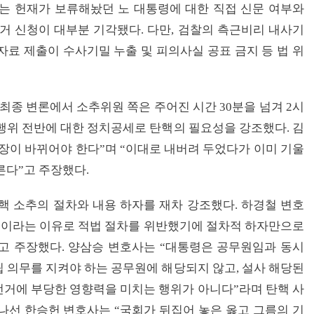
는 헌재가 보류해놨던 노 대통령에 대한 직접 신문 여부와
거 신청이 대부분 기각됐다. 다만, 검찰의 측근비리 내사기
자료 제출이 수사기밀 누출 및 피의사실 공표 금지 등 법 위
 최종 변론에서 소추위원 쪽은 주어진 시간 30분을 넘겨 2시
행위 전반에 대한 정치공세로 탄핵의 필요성을 강조했다. 김
장이 바뀌어야 한다”며 “이대로 내버려 두었다가 이미 기울
른다”고 주장했다.
핵 소추의 절차와 내용 하자를 재차 강조했다. 하경철 변호
행이라는 이유로 적법 절차를 위반했기에 절차적 하자만으로
고 주장했다. 양삼승 변호사는 “대통령은 공무원임과 동시
 의무를 지켜야 하는 공무원에 해당되지 않고, 설사 해당된
거에 부당한 영향력을 미치는 행위가 아니다”라며 탄핵 사
나선 한승헌 변호사는 “국회가 뒤집어 놓은 옳고 그름의 기