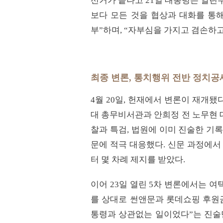
선거가 끝나고 21일 대통령은 열린
보다 모든 것을 협상과 대화를 통해
부”하며, “자부심을 가지고 겸손하고
최종 변론, 통치행위 전반 정치공세
4월 20일, 헌재에서 변론이 재개됐
대 총무비서관과 안희정 전 노무현 
찰과 특검, 법원에 이미 진술한 기
문에 적극 대응했다. 신문 과정에
터 몇 차례 제지를 받았다.
이어 23일 열린 5차 변론에서는 
를 상대로 썬앤문과 롯데쇼핑 후원금
통령과 상관없는 일이었다”는 진술만