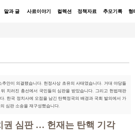
말과 글
사료이야기
컬렉션
정책자료
추모기록
형
탄핵 소추안이 의결됐습니다. 헌정사상 초유의 사태였습니다. 거대 야당들
달 뒤 치러진 총선에서 국민들의 심판을 받았습니다. 그리고 헌법재판
니다. 한국 정치사에 오점을 남긴 탄핵정국의 배경과 국회 발의에서 가
소의 심판 소송을 재구성했습니다.
치권 심판 … 헌재는 탄핵 기각