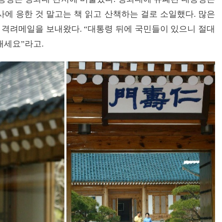
에 응한 것 말고는 책 읽고 산책하는 걸로 소일했다. 많은
격려메일을 보내왔다. “대통령 뒤에 국민들이 있으니 절대
내세요”라고.