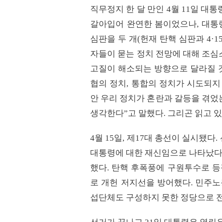
직무정지 한 달 만인 4월 11일 대
갈아입어 완연한 봄이었으나, 대통령
심판을 두 개(헌재 탄핵 심판과 4·
자들이 묻는 정치 전망에 대해 조심
고질이 해소되는 방향으로 달라질 
협의 정치, 통합의 정치가 시도되지
안 우리 정치가 혼란과 갈등을 겪었
생각한다”고 말했다. 그리곤 읽고 있
4월 15일, 제17대 총선이 실시됐
대통령에 대한 재신임으로 나타났다.
했다. 탄핵 후폭풍에 구원투수로 등
로 개헌 저지선을 방어했다. 민주노
섭단체도 구성하지 못한 정당으로 