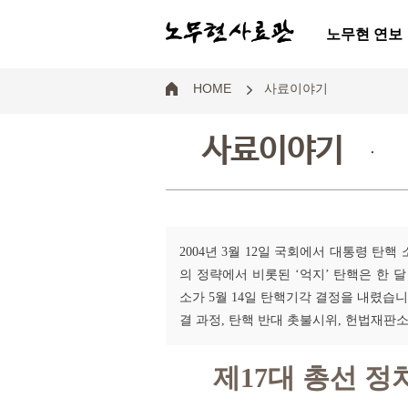
노무현 연보
HOME
사료이야기
사료이야기
.
2004년 3월 12일 국회에서 대통령 
의 정략에서 비롯된 ‘억지’ 탄핵은 한 
소가 5월 14일 탄핵기각 결정을 내렸습
결 과정, 탄핵 반대 촛불시위, 헌법재판
제17대 총선 정