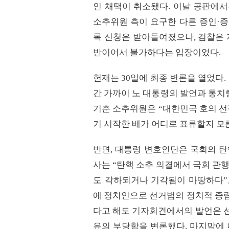
인 채택이 취소됐다. 이날 공판에서
소추위원 측이 요구한 다른 증인·증
록 신청은 받아들여졌으나, 검찰은 
반이어서 불가하다는 입장이었다.
헌재는 30일에 최종 변론을 열었다.
간 가까이 노 대통령의 발언과 통치
기춘 소추위원은 “대한민국 호의 선
기 시작한 배가 어디로 표류할지 모
반면, 대통령 변호인단은 국회의 탄
사는 “탄핵 소추 의결에서 국회 관
도 각하되거나 기각됨이 마땅하다”
에 정치인으로 선거법의 정치적 중립
다고 해도 기자회견에서의 발언은 선
유의 부당함을 변론했다. 마지막에 