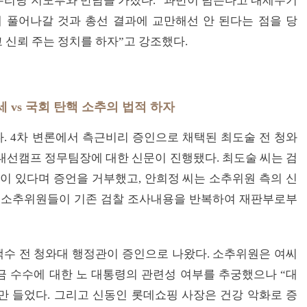
우리당 지도부와 만남을 가졌다. “과반이 넘는다고 내세우기
 풀어나갈 것과 총선 결과에 교만해선 안 된다는 점을 당
 신뢰 주는 정치를 하자”고 강조했다.
 vs 국회 탄핵 소추의 법적 하자
다. 4차 변론에서 측근비리 증인으로 채택된 최도술 전 청와
대선캠프 정무팀장에 대한 신문이 진행됐다. 최도술 씨는 검
록이 있다며 증언을 거부했고, 안희정 씨는 소추위원 측의 신
서 소추위원들이 기존 검찰 조사내용을 반복하여 재판부로부
여택수 전 청와대 행정관이 증인으로 나왔다. 소추위원은 여씨
 수수에 대한 노 대통령의 관련성 여부를 추궁했으나 “대
 들었다. 그리고 신동인 롯데쇼핑 사장은 건강 악화로 증