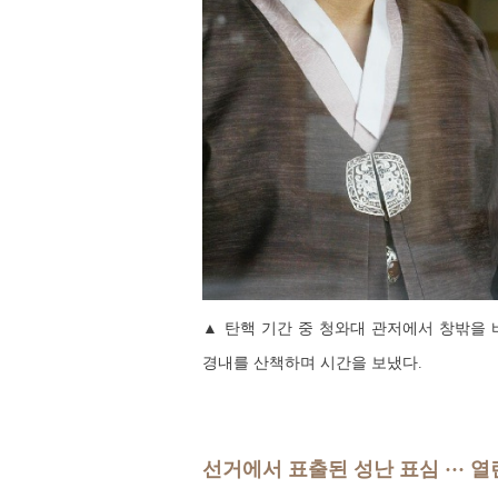
▲ 탄핵 기간 중 청와대 관저에서 창밖을 
경내를 산책하며 시간을 보냈다.
선거에서 표출된 성난 표심 ··· 