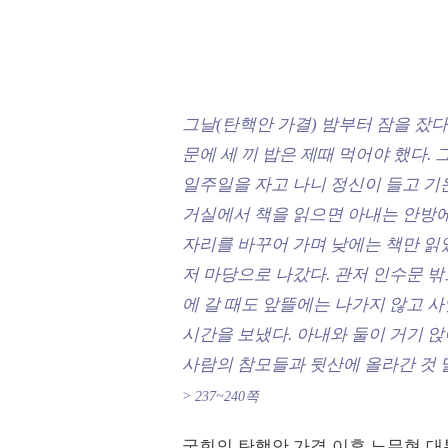
그날(탄핵안 가결) 밤부터 잠을 잤
문에 세 끼 밥은 제때 먹어야 했다. 
일주일을 자고 나니 정신이 들고 기운
거실에서 책을 읽으면 아내는 안방에
자리를 바꾸어 가며 낮에는 책만 읽
저 마당으로 나갔다. 관저 인수문 밖
에 갈 때도 앞뜰에는 나가지 않고 
시간을 보냈다. 아내와 둘이 거기 앉
사람의 참모들과 뒷산에 올라간 것 말
> 237~240쪽
국회의 탄핵안 가결 이후 노무현 대