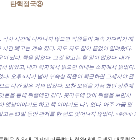
탄핵정국③
다. 식사 시간에 나타나지 않으면 직원들이 계속 기다리기 때
그 시간 빼고는 계속 잤다. 자도 자도 잠이 끝없이 밀려왔다.
이 났다. 책을 읽었다. 그것 말고는 할 일이 없었다. 내가
서 읽었고, 내가 탁자에서 읽으면 아내는 소파에서 읽었다.
었다. 오후 6시가 넘어 부속실 직원이 퇴근하면 그제서야 관
으로 나간 일은 거의 없었다. 오찬 모임을 가끔 했던 상춘재
사잇문을 통해 뒤뜰에만 갔다. 툇마루에 앉아 뒤뜰을 보면서
아 옛날이야기도 하고 책 이야기도 나누었다. 아주 가끔 몇
고는 63일 동안 관저를 한 번도 벗어나지 않았다.
<운명이다
통령은 청와대 관저에 머물렀다. 청와대에 유폐된 대통령은