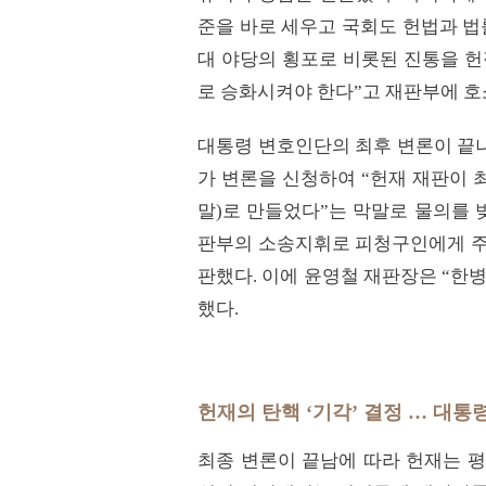
준을 바로 세우고 국회도 헌법과 법
대 야당의 횡포로 비롯된 진통을 
로 승화시켜야 한다”고 재판부에 호
대통령 변호인단의 최후 변론이 끝나
가 변론을 신청하여 “헌재 재판이 
말)로 만들었다”는 막말로 물의를 
판부의 소송지휘로 피청구인에게 주
판했다. 이에 윤영철 재판장은 “한
했다.
헌재의 탄핵 ‘기각’ 결정 … 대통
최종 변론이 끝남에 따라 헌재는 평