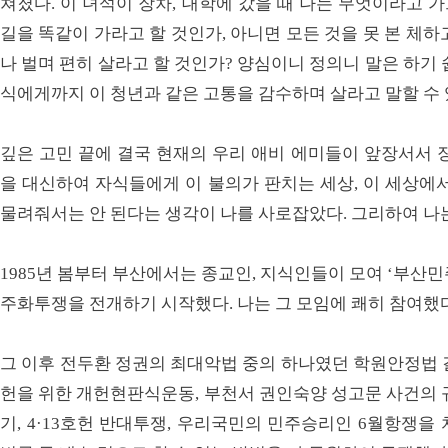
쳐졌다. 이 녀석이 장차, 대학에 갔을 때 나는 무엇이라고 
길을 똑같이 가라고 할 것인가, 아니면 모든 것을 못 본 체
나 벌며 편히 살라고 할 것인가? 양심이니 정의니 말은 하기
식에게까지 이 청년과 같은 고통을 감수하며 살라고 말할 수
깊은 고민 끝에 결국 현재의 우리 애비 에미들이 앞장서서 
을 대신하여 자식들에게 이 불의가 판치는 세상, 이 세상에
물려줘서는 안 된다는 생각이 나를 사로잡았다. 그리하여 나
1985년 봄부터 부산에서는 종교인, 지식인들이 모여 ‘부산
주화투쟁을 전개하기 시작했다. 나는 그 모임에 쾌히 참여했
그 이후 전두환 정권의 최대악법 중의 하나였던 학원안정법 결
헌을 위한 개헌현판식운동, 부천서 권인숙양 성고문 사건의 
기, 4·13호헌 반대투쟁, 우리국민의 민주승리인 6월항쟁을 치