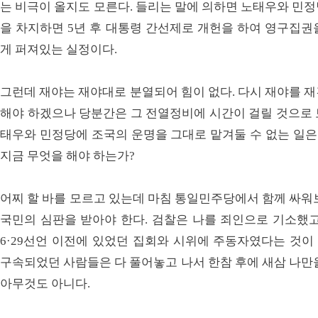
는 비극이 올지도 모른다. 들리는 말에 의하면 노태우와 민
을 차지하면 5년 후 대통령 간선제로 개헌을 하여 영구집권
게 퍼져있는 실정이다.
그런데 재야는 재야대로 분열되어 힘이 없다. 다시 재야를 
해야 하겠으나 당분간은 그 전열정비에 시간이 걸릴 것으로 
태우와 민정당에 조국의 운명을 그대로 맡겨둘 수 없는 일은
지금 무엇을 해야 하는가?
어찌 할 바를 모르고 있는데 마침 통일민주당에서 함께 싸워
국민의 심판을 받아야 한다. 검찰은 나를 죄인으로 기소했고
6·29선언 이전에 있었던 집회와 시위에 주동자였다는 것이
구속되었던 사람들은 다 풀어놓고 나서 한참 후에 새삼 나만
아무것도 아니다.