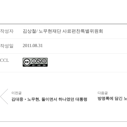
작성자
김상철/ 노무현재단 사료편찬특별위원회
2011.08.31
작성일
CCL
이전글
다음글
방명록에 담긴 노무
김대중‧노무현, 둘이면서 하나였던 대통령