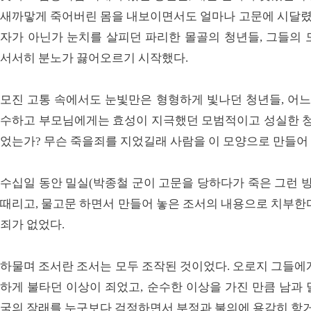
새까맣게 죽어버린 몸을 내보이면서도 얼마나 고문에 시달
자가 아닌가 눈치를 살피던 파리한 몰골의 청년들, 그들의 
서서히 분노가 끓어오르기 시작했다.
모진 고통 속에서도 눈빛만은 형형하게 빛나던 청년들, 어느
수하고 부모님에게는 효성이 지극했던 모범적이고 성실한 청년
었는가? 무슨 죽을죄를 지었길래 사람을 이 모양으로 만들어
수십일 동안 밀실(박종철 군이 고문을 당하다가 죽은 그런 방
때리고, 물고문 하면서 만들어 놓은 조서의 내용으로 치부한
죄가 없었다.
하물며 조서란 조서는 모두 조작된 것이었다. 오로지 그들에
하게 불타던 이상이 죄었고, 순수한 이상을 가진 만큼 남과
국의 장래를 누구보다 걱정하면서 부정과 불의에 용감히 항거