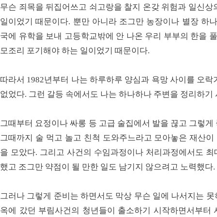
무슨 죄목을 뒤집어쓰고 쇠고랑을 찰지 온갖 위험과 일신상의
일이었기 때문이다. 뿐만 아니라 조그만 농장이나 별장 하나
국에 유학을 보내 고등학교밖에 안 나온 우리 부부의 한을 
모조리 포기해야 하는 일이었기 때문이다.
따라서 1982년부터 나는 하루하루 양심과 욕망 사이를 오락
없었다. 그런 갈등 속에서도 나는 하나하나 주변을 정리하기
그때부터 요정이나 싸롱 등 고급 술집에서 발을 끊고 그렇게
그때까지 술 먹고 놀고 친척 도와주느라고 모아놓은 재산이
을 모았다. 그리고 사건의 수임과정이나 처리과정에서도 최
했고 조그만 약점이 될 만한 일도 남기지 않으려고 노력했다.
그러나 그렇게 준비는 하면서도 막상 무슨 일에 나서지는 못하
옥에 갔던 부림사건의 청년들이 출소하기 시작하면서부터 