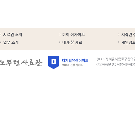
사료관 소개
마이 아카이브
저작권 
업무 소개
내가 본 사료
개인정
(03057) 서울시 종로구 창덕
Copyright (C) 사람사는세