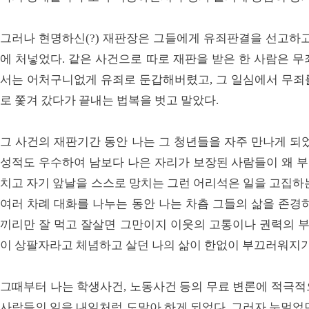
그러나 현명하신(?) 재판장은 그들에게 유죄판결을 선고하고 
에 처넣었다. 같은 사건으로 따로 재판을 받은 한 사람은 
서는 어처구니없게 유죄로 둔갑해버렸고, 그 일심에서 무죄
로 쫓겨 갔다가 끝내는 법복을 벗고 말았다.
그 사건의 재판기간 동안 나는 그 청년들을 자주 만나게 되
성적도 우수하여 남보다 나은 자리가 보장된 사람들이 왜 
치고 자기 앞날을 스스로 망치는 그런 어리석은 일을 고집하
여러 차례 대화를 나누는 동안 나는 차츰 그들의 삶을 존경
끼리만 잘 먹고 잘살면 그만이지 이웃의 고통이나 권력의 부
이 상팔자라고 체념하고 살던 나의 삶이 한없이 부끄러워지
그때부터 나는 학생사건, 노동사건 등의 무료 변론에 적극적
사람들의 일을 내일처럼 도맡아 하게 되었다. 그러자 눈멀었