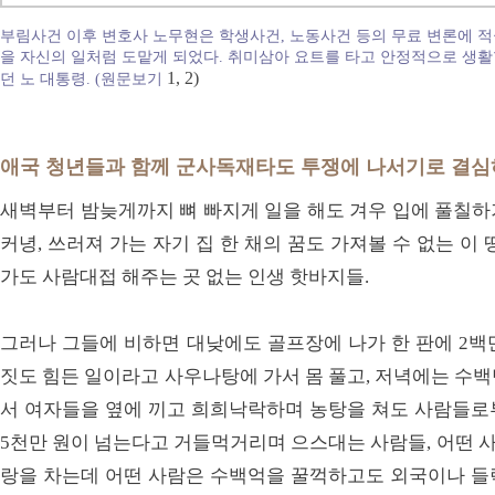
부림사건 이후 변호사 노무현은 학생사건, 노동사건 등의 무료 변론에 적
을 자신의 일처럼 도맡게 되었다. 취미삼아 요트를 타고 안정적으로 생활
1,
2)
던 노 대통령. (원문보기
애국 청년들과 함께 군사독재타도 투쟁에 나서기로 결
새벽부터 밤늦게까지 뼈 빠지게 일을 해도 겨우 입에 풀칠하
커녕, 쓰러져 가는 자기 집 한 채의 꿈도 가져볼 수 없는 이
가도 사람대접 해주는 곳 없는 인생 핫바지들.
그러나 그들에 비하면 대낮에도 골프장에 나가 한 판에 2백
짓도 힘든 일이라고 사우나탕에 가서 몸 풀고, 저녁에는 수
서 여자들을 옆에 끼고 희희낙락하며 농탕을 쳐도 사람들로
5천만 원이 넘는다고 거들먹거리며 으스대는 사람들, 어떤 사
랑을 차는데 어떤 사람은 수백억을 꿀꺽하고도 외국이나 들