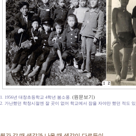
(원문보기)
1. 1956년 대창초등학교 4학년 봄소풍.
2. 가난했던 학창시절엔 잘 곳이 없어 학교에서 잠을 자야만 했던 적도 있
뒷간 갈 때 생각과 나올 때 생각이 다르듯이