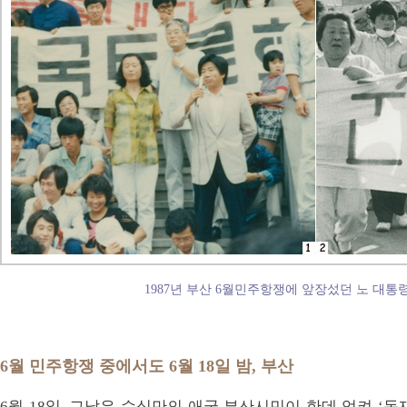
1987년 부산 6월민주항쟁에 앞장섰던 노 대통령.
6월 민주항쟁 중에서도 6월 18일 밤, 부산
6월 18일, 그날은 수십만의 애국 부산시민이 한데 엉켜 ‘