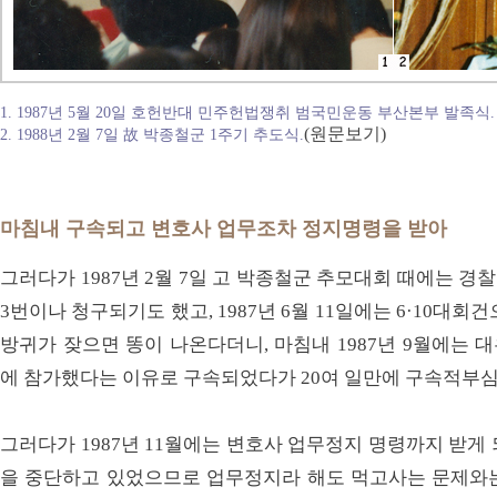
1. 1987년 5월 20일 호헌반대 민주헌법쟁취 범국민운동 부산본부 발족식
(원문보기)
2. 1988년 2월 7일 故 박종철군 1주기 추도식.
마침내 구속되고 변호사 업무조차 정지명령을 받아
그러다가 1987년 2월 7일 고 박종철군 추모대회 때에는 경
3번이나 청구되기도 했고, 1987년 6월 11일에는 6·10대
방귀가 잦으면 똥이 나온다더니, 마침내 1987년 9월에는
에 참가했다는 이유로 구속되었다가 20여 일만에 구속적부
그러다가 1987년 11월에는 변호사 업무정지 명령까지 받게 
을 중단하고 있었으므로 업무정지라 해도 먹고사는 문제와