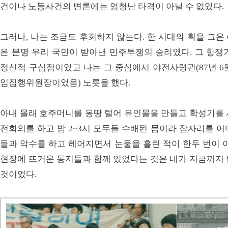
건이나 노동사건의 변론에는 엄청난 타격이 아닐 수 없었다.
그러나, 나는 조금도 후회하지 않는다. 한 시대의 획을 그은 6
은 분명 우리 국민이 받아낸 민주투쟁의 승리였다. 그 항쟁
정신적 구심점이었고 나는 그 중심에서 야전사령관(87년 6
임집행위원장이었음) 노릇을 했다.
아내 몰래 호주머니를 몽땅 털어 유인물을 만들고 확성기를 
전회의를 하고 밤 2~3시 모두들 수배된 몸이라 잠자리를 
들과 악수를 하고 헤어지면서 눈물을 흘린 적이 한두 번이 
현장에 뜨거운 동지들과 함께 있었다는 것은 내가 지금까지 
것이었다.