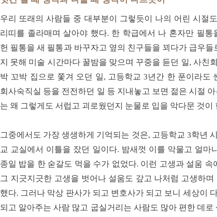
우리 또래의 사람들 중 대부분이 그렇듯이 나의 어린 시절도
리띠를 졸라매며 살아야 했다. 한 학급에서 나 혼자만 필통
헌 필통을 새 필통과 바꾸자고 옆의 친구들을 꾀다가 급우들
지 못해 미술 시간마다 꿀밤을 맞으며 꾸중을 듣던 일, 사친회
박 꼬박 집으로 쫓겨 오던 일, 고등학교 3년간 한 푼이라도 싼
회사숙직실 등을 전전하던 일 등 지내놓고 보면 젊은 시절 
는 왜 그렇게도 서럽고 괴로웠던지 눈물로 입을 악다문 것이 
그중에서도 가장 생생하게 기억되는 것은, 고등학교 3학년 시
교 교실에서 이틀을 잤던 일이다. 밤새껏 이를 악물고 얼마
종일 밥을 한 숟갈도 먹을 수가 없었다. 이런 고생과 설움 
그 지긋지긋한 고생을 벗어나 설움도 갚고 나처럼 고생하며
했다. 그러나 막상 판사가 되고 변호사가 되고 보니 세상이 다
되고 알아주는 사람 많고 굽실거리는 사람도 많아 편한 데로