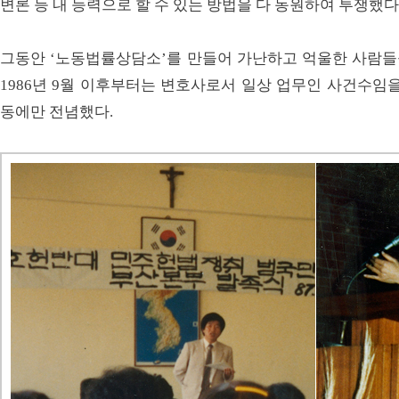
변론 등 내 능력으로 할 수 있는 방법을 다 동원하여 투쟁했다
그동안 ‘노동법률상담소’를 만들어 가난하고 억울한 사람
1986년 9월 이후부터는 변호사로서 일상 업무인 사건수임
동에만 전념했다.