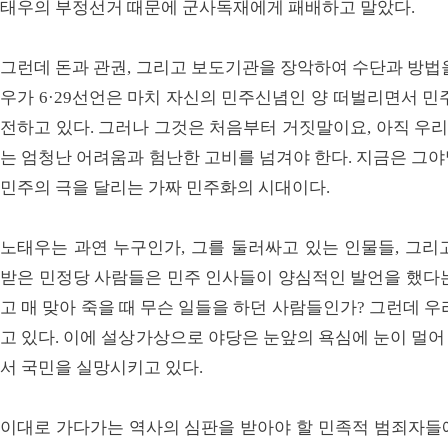
태우의 부정선거 때문에 군사독재에게 패배하고 말았다.
그런데 돈과 관권, 그리고 보도기관을 장악하여 수단과 방법
우가 6·29선언은 마치 자신의 민주신념인 양 떠벌리면서 민
전하고 있다. 그러나 그것은 처음부터 거짓말이요, 아직 우
는 엄청난 어려움과 험난한 고비를 넘겨야 한다. 지금은 그
민주의 극을 달리는 가짜 민주화의 시대이다.
노태우는 과연 누구인가, 그를 둘러싸고 있는 인물들, 그리
받은 민정당 사람들은 민주 인사들이 양심적인 발언을 했다는
고 매 맞아 죽을 때 무슨 일들을 하던 사람들인가? 그런데 
고 있다. 이에 설상가상으로 야당은 눈앞의 욕심에 눈이 멀
서 국민을 실망시키고 있다.
이대로 가다가는 역사의 심판을 받아야 할 민족적 범죄자들에