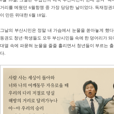
거리를 메웠던 6월항쟁 중 가장 당당한 날이었다. 독재정권
이 만든 위대한 6월 18일.
그날의 부산시민은 정말 내 가슴에서 눈물을 쏟아놓게 했다.
동권도 청년·학생들도 모두 부산시민들 속에 한 덩어리가 되
대열 속에 파묻혀 눈물을 줄줄 흘리면서 청년들이 부르는 출
다.