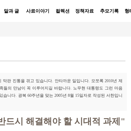
말과 글
사료이야기
컬렉션
정책자료
추모기록
형
막판 진통을 겪고 있습니다. 안타까운 일입니다. 모쪼록 2010년 제
가족들의 만남이 꼭 이루어지길 바랍니다. 노무현 대통령도 그런 마음
습니다. 광복 60주년을 맞는 2005년 8월 15일자로 작성된 서한입니
 반드시 해결해야 할 시대적 과제"