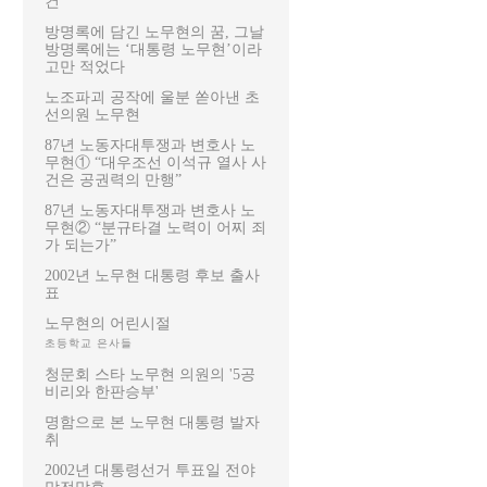
건
방명록에 담긴 노무현의 꿈, 그날
방명록에는 ‘대통령 노무현’이라
고만 적었다
노조파괴 공작에 울분 쏟아낸 초
선의원 노무현
87년 노동자대투쟁과 변호사 노
무현① “대우조선 이석규 열사 사
건은 공권력의 만행”
87년 노동자대투쟁과 변호사 노
무현② “분규타결 노력이 어찌 죄
가 되는가”
2002년 노무현 대통령 후보 출사
표
노무현의 어린시절
초등학교 은사들
청문회 스타 노무현 의원의 '5공
비리와 한판승부'
명함으로 본 노무현 대통령 발자
취
2002년 대통령선거 투표일 전야