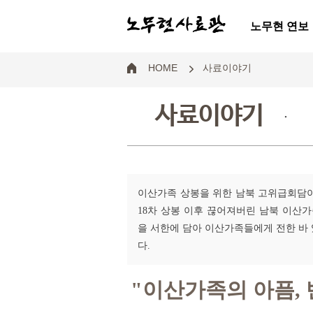
노무현 연보
HOME
사료이야기
사료이야기
.
이산가족 상봉을 위한 남북 고위급회담이 
18차 상봉 이후 끊어져버린 남북 이산
을 서한에 담아 이산가족들에게 전한 바 있
다.
"이산가족의 아픔,