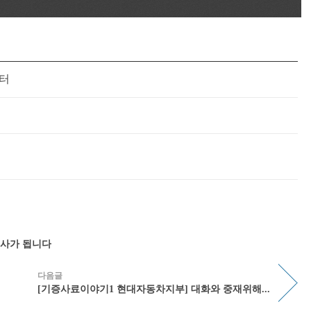
터
역사가 됩니다
다음글
[기증사료이야기1 현대자동차지부] 대화와 중재위해...