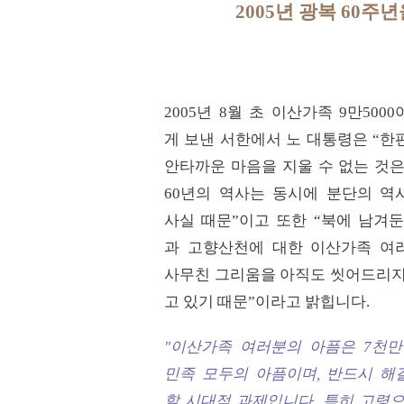
2005년 광복 60
2005년 8월 초 이산가족 9만500
게 보낸 서한에서 노 대통령은 “한
안타까운 마음을 지울 수 없는 것은
60년의 역사는 동시에 분단의 역
사실 때문”이고 또한 “북에 남겨둔
과 고향산천에 대한 이산가족 여
사무친 그리움을 아직도 씻어드리지
고 있기 때문”이라고 밝힙니다.
"이산가족 여러분의 아픔은 7천만
민족 모두의 아픔이며, 반드시 해
할 시대적 과제입니다. 특히 고령으