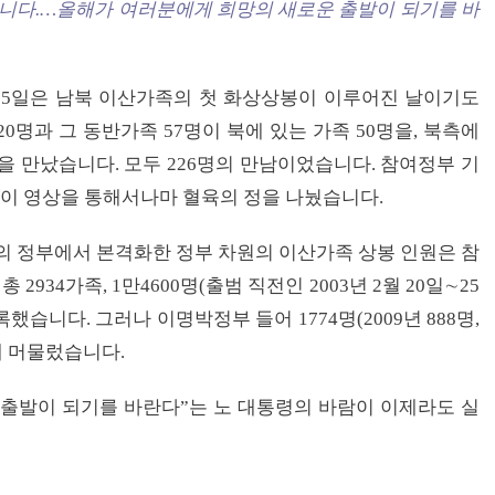
니다.…올해가 여러분에게 희망의 새로운 출발이 되기를 바
월 15일은 남북 이산가족의 첫 화상상봉이 이루어진 날이기도
0명과 그 동반가족 57명이 북에 있는 가족 50명을, 북측에
명을 만났습니다. 모두 226명의 만남이었습니다. 참여정부 기
48명이 영상을 통해서나마 혈육의 정을 나눴습니다.
민의 정부에서 본격화한 정부 차원의 이산가족 상봉 인원은 참
2934가족, 1만4600명(출범 직전인 2003년 2월 20일∼25
했습니다. 그러나 이명박정부 들어 1774명(2009년 888명,
수준에 머물렀습니다.
출발이 되기를 바란다”는 노 대통령의 바람이 이제라도 실