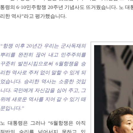
통령의 6·10민주항쟁 20주년 기념사도 뜨거웠습니다. 노 대통
리한 역사”라고 평가했습니다.
“항쟁 이후 20년간 우리는 군사독재의
뿌리를 완전히 끊어 내고 민주주의를
꾸준히 발전시킴으로써 6월항쟁을 승
리한 역사로 주저 없이 말할 수 있게 되
었습니다. 승리한 역사는 소중한 것입
니다. 국민에게 자신감을 심어 주고, 그
위에 새로운 역사를 지어 갈 수 있기 때
문입니다.”
노 대통령은 그러나 “6월항쟁은 아직
절반의 승리를 넘어서지 못하고 있