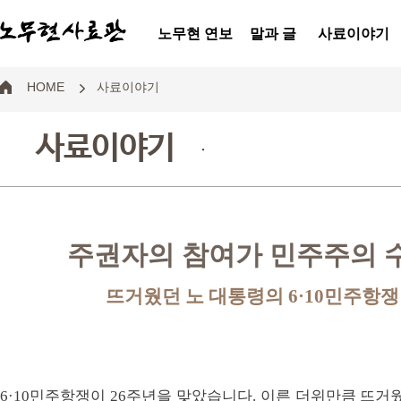
노무현 연보
말과 글
사료이야기
HOME
사료이야기
사료이야기
.
주권자의 참여가 민주주의 
뜨거웠던 노 대통령의 6·10민주항쟁
6·10민주항쟁이 26주년을 맞았습니다. 이른 더위만큼 뜨거웠