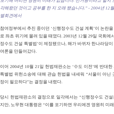
포기해 버리면 영원히 미래가 없습니다. 선거용이라고 할지 
각해왔던 것이고 공부를 한 지 오래 됐습니다.” - 2004년 12
별회견에서
참여정부에서 추진 중이던 ‘신행정수도 건설 계획’이 논란을
로 좌초 위기에 몰려 있을 때였다. 2003년 12월 29일 국회
정수도 건설 특별법’이 제정됐으나, 해가 바뀌자 한나라당이
여론을 만들어갔다.
이어 2004년 10월 21일 헌법재판소는 ‘수도 이전’에 반
특별법 위헌소송에 대해 관습 헌법을 내세워 “서울이 아닌 
정이 필요하다”는 결정을 내렸다.
당시 헌법재판소의 결정으로 일각에서는 “신행정수도 건설을
지만, 노무현 대통령은 “이를 포기하면 우리에겐 영원히 미래