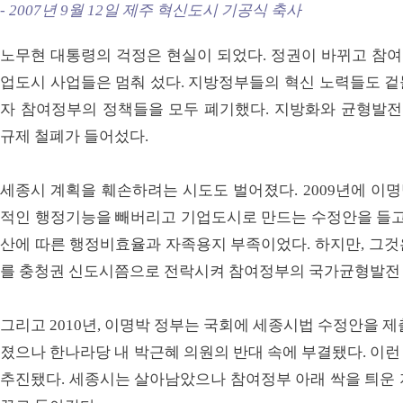
- 2007년 9월 12일 제주 혁신도시 기공식 축사
노무현 대통령의 걱정은 현실이 되었다. 정권이 바뀌고 참
업도시 사업들은 멈춰 섰다. 지방정부들의 혁신 노력들도 겉
자 참여정부의 정책들을 모두 폐기했다. 지방화와 균형발전
규제 철폐가 들어섰다.
세종시 계획을 훼손하려는 시도도 벌어졌다. 2009년에 이명
적인 행정기능을 빼버리고 기업도시로 만드는 수정안을 들고 
산에 따른 행정비효율과 자족용지 부족이었다. 하지만, 그것
를 충청권 신도시쯤으로 전락시켜 참여정부의 국가균형발전
그리고 2010년, 이명박 정부는 국회에 세종시법 수정안을 
졌으나 한나라당 내 박근혜 의원의 반대 속에 부결됐다. 이
추진됐다. 세종시는 살아남았으나 참여정부 아래 싹을 틔운 