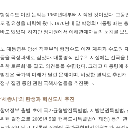
행정수도 이전 논의는 1960년대부터 시작된 것이었다. 그동
도 필요성을 피력해 왔다. 1970년대 말 박정희 대통령 때
바도 있었다. 하지만 정치권에서 이해관계자들의 눈치를 보
노 대통령은 당선 직후부터 행정수도 이전 계획과 수도권 재
등을 국정과제로 삼았다. 대통령직 인수위 시절에는 전국을 
위한 토론회’를 열고, 의견들을 수렴했다. 그리고 대통령에 
발전은 국가의 미래가 달린 문제이며, 비상한 결의로 추진해 
정부 집권 동안 관련 국책사업들을 추진했다.
‘세종시’의 탄생과 혁신도시 추진
참여정부 출범 초에 국가균형발전특별법, 지방분권특별법, 신
위헌 결정으로 2005년 5월 행복도시특별법이 제정) 등의
도가 정비되고, 대통령 산하에 국가균형발전위원회가 꾸려졌다.