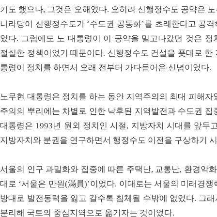
기도 했으나, 그것은 오해였다. 오히려 신행정수도 공약은 
나라당이 신행정수도가 ‘수도권 공동화’를 초래한다고 공격
었다. 그럼에도 노 대통령이 이 공약을 밀고나갔던 것은 정
절실한 정책이었기 때문이다. 신행정수도 건설을 푯대로 한 
통령이 정치를 하면서 오래 전부터 가다듬어온 신념이었다.
노무현 대통령은 정치를 하는 동안 지역주의의 최대 피해자였
주의의 뿌리에는 차별로 인한 낙후된 지역발전과 수도권 집중
대통령은 1993년 원외 정치인 시절, 지방자치 시대를 앞
지방자치와 분권을 연구하면서 행정수도 이전을 구상하기 
서울의 인구 과밀화와 집중에 따른 주택난, 교통난, 환경악화
대로 ‘서울은 만원(滿員)’이었다. 이대로는 서울의 미래경쟁
방대로 발전동력을 잃고 갈수록 침체될 수밖에 없었다. 그래
분리해 국토의 중심지역으로 옮기자는 것이었다.