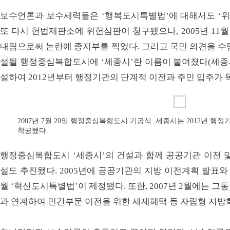
보수언론과 보수세력들은 ‘행복도시특별법’에 대해서도 ‘위헌
또 다시 헌법재판소에 위헌심판이 청구됐으나, 2005년 11월
내림으로써 논란에 종지부를 찍었다. 그리고 국민 의견을 수
설될 행정중심복합도시에 ‘세종시’란 이름이 붙여졌다(세종시
설하여 2012년부터 행정기관의 단계적 이전과 주민 입주가 
2007년 7월 20일 행정중심복합도시 기공식. 세종시는 2012년 행
착공됐다.
행정중심복합도시 ‘세종시’의 건설과 함께 공공기관 이전 및
설도 추진됐다. 2005년에 공공기관의 지방 이전계획 발표와 
월 ‘혁신도시특별법’이 제정됐다. 또한, 2007년 2월에는 
과 연계하여 민간부문 이전을 위한 세제혜택 등 자립형 지방화