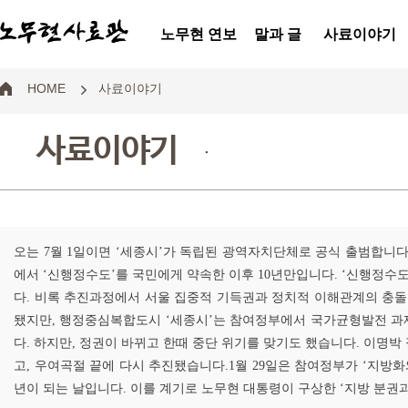
노무현 연보
말과 글
사료이야기
HOME
사료이야기
사료이야기
.
오는 7월 1일이면 ‘세종시’가 독립된 광역자치단체로 공식 출범합니다.
에서 ‘신행정수도’를 국민에게 약속한 이후 10년만입니다. ‘신행정수
다. 비록 추진과정에서 서울 집중적 기득권과 정치적 이해관계의 충돌
됐지만, 행정중심복합도시 ‘세종시’는 참여정부에서 국가균형발전 과
다. 하지만, 정권이 바뀌고 한때 중단 위기를 맞기도 했습니다. 이명
고, 우여곡절 끝에 다시 추진됐습니다.1월 29일은 참여정부가 ‘지방
년이 되는 날입니다. 이를 계기로 노무현 대통령이 구상한 ‘지방 분권