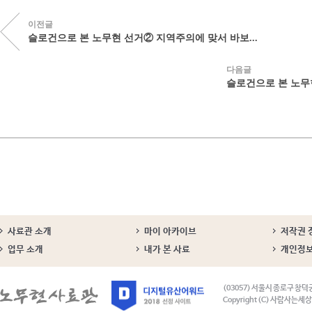
이전글
슬로건으로 본 노무현 선거② 지역주의에 맞서 바보...
다음글
슬로건으로 본 노무현
사료관 소개
마이 아카이브
저작권 
업무 소개
내가 본 사료
개인정
(03057) 서울시 종로구 창덕
Copyright (C) 사람사는세