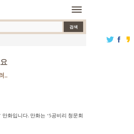
검색
세요
..
’ 만화입니다. 만화는 ‘5공비리 청문회