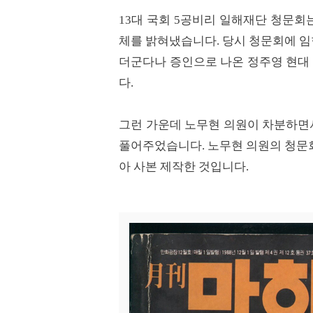
13대 국회 5공비리 일해재단 청문회
체를 밝혀냈습니다. 당시 청문회에 
더군다나 증인으로 나온 정주영 현대
다.
그런 가운데 노무현 의원이 차분하면
풀어주었습니다. 노무현 의원의 청문
아 사본 제작한 것입니다.