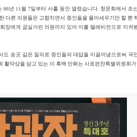
는 88년 11월 7일부터 사흘 동안 열렸습니다. 청문회에서 
임한 다른 의원들은 고함치면서 증인들을 몰아세우기만 할 뿐 
 회장에게 굽실거린 의원까지 있어 이를 텔레비전으로 지켜
서도 송곳 같은 질의로 증인들의 대답을 이끌어냄으로써 국
회 활약상을 담고 있는 이 흑백 만화는 사료편찬특별위원