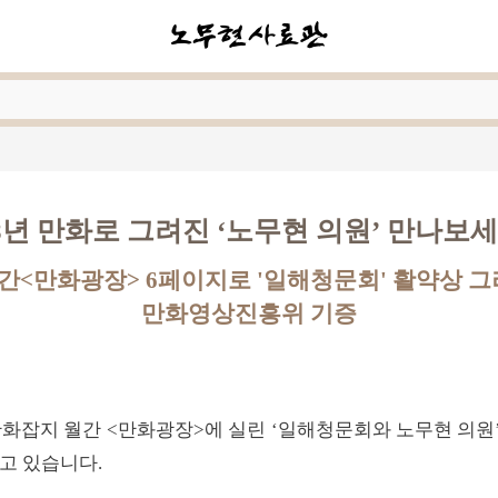
8년 만화로 그려진 ‘노무현 의원’ 만나보
간<만화광장> 6페이지로 '일해청문회' 활약상 그려
만화영상진흥위 기증
 만화잡지 월간 <만화광장>에 실린 ‘일해청문회와 노무현 의원
고 있습니다.